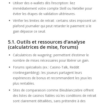
Utiliser des e‑wallets dès l’inscription : liez
immédiatement votre compte Skrill ou Neteller pour
éviter les étapes de validation ultérieures.
Vérifier les limites de retrait : certains sites imposent un
plafond journalier qui peut retarder le paiement si le
gain dépasse ce seuil.
5.1. Outils et ressources d’analyse
(calculatrices de mise, forums)
Calculatrices de wagering : permettent d’estimer le
nombre de mises nécessaires pour libérer un gain.
Forums spécialisés (ex. : Casino‑Talk, Reddit
r/onlinegambling) : les joueurs partagent leurs
expériences de bonus et recommandent les jeux les
plus rentables.
Sites de comparaison comme Bleublanczebre offrent
des listes de casinos fiables où les conditions de retrait
sont clairement détaillées, sans prétendre à des