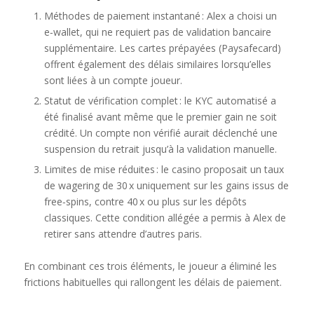
Méthodes de paiement instantané : Alex a choisi un
e‑wallet, qui ne requiert pas de validation bancaire
supplémentaire. Les cartes prépayées (Paysafecard)
offrent également des délais similaires lorsqu’elles
sont liées à un compte joueur.
Statut de vérification complet : le KYC automatisé a
été finalisé avant même que le premier gain ne soit
crédité. Un compte non vérifié aurait déclenché une
suspension du retrait jusqu’à la validation manuelle.
Limites de mise réduites : le casino proposait un taux
de wagering de 30 x uniquement sur les gains issus de
free‑spins, contre 40 x ou plus sur les dépôts
classiques. Cette condition allégée a permis à Alex de
retirer sans attendre d’autres paris.
En combinant ces trois éléments, le joueur a éliminé les
frictions habituelles qui rallongent les délais de paiement.