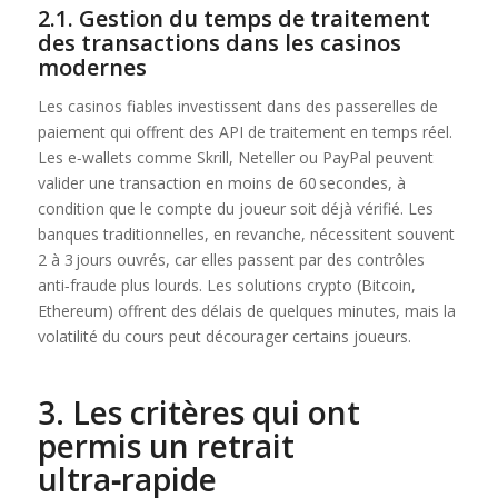
2.1. Gestion du temps de traitement
des transactions dans les casinos
modernes
Les casinos fiables investissent dans des passerelles de
paiement qui offrent des API de traitement en temps réel.
Les e‑wallets comme Skrill, Neteller ou PayPal peuvent
valider une transaction en moins de 60 secondes, à
condition que le compte du joueur soit déjà vérifié. Les
banques traditionnelles, en revanche, nécessitent souvent
2 à 3 jours ouvrés, car elles passent par des contrôles
anti‑fraude plus lourds. Les solutions crypto (Bitcoin,
Ethereum) offrent des délais de quelques minutes, mais la
volatilité du cours peut décourager certains joueurs.
3. Les critères qui ont
permis un retrait
ultra‑rapide