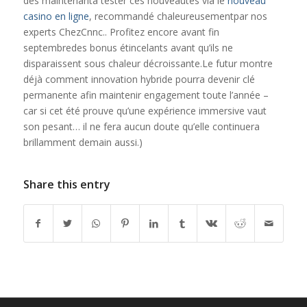
dès maintenantà tester ces nouveautés via le
nouveau
casino en ligne
, recommandé chaleureusementpar nos
experts ChezCnnc.. Profitez encore avant fin
septembredes bonus étincelants avant qu’ils ne
disparaissent sous chaleur décroissante.Le futur montre
déjà comment innovation hybride pourra devenir clé
permanente afin maintenir engagement toute l’année –
car si cet été prouve qu’une expérience immersive vaut
son pesant… il ne fera aucun doute qu’elle continuera
brillamment demain aussi.)
Share this entry