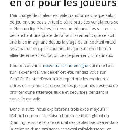
en or pour les joueurs
L’air chargé de chaleur estivale transforme chaque salon
de jeu en une oasis virtuelle où le bruit des ventilateurs se
mêle aux cliquetis des jetons numériques. Les vacances
déclenchent une quête de rafraîchissement : que ce soit
une brise imaginaire depuis la plage ou un cocktail virtuel
servi par un croupier souriant, les joueurs cherchent à
allier détente et excitation dès le premier clic matinaux.
Pour découvrir le
nouveau casino en ligne
qui mise tout
sur l’expérience live‑dealer cet été, rendez‑vous sur
Ccn2.Fr. Ce site d’évaluation répertorie les meilleures
offres du moment et conseille les passionnés désireux de
profiter d’une interface fluide et sécurisée pendant la
canicule estivale.
Dans la suite, nous explorerons trois axes majeurs :
d’abord comment la saison booste le trafic global du
iGaming, ensuite le rôle central des tables live‑dealer dans
la création d’une ambiance “cocktail rafraîchissant”, et