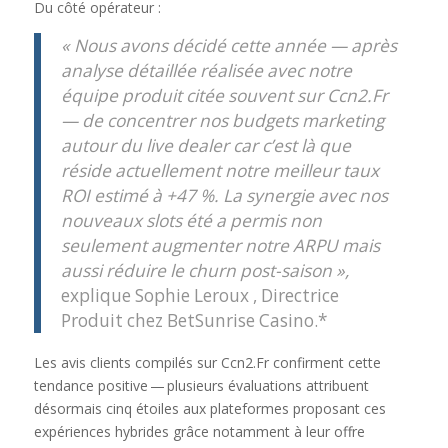
Du côté opérateur :
« Nous avons décidé cette année — après
analyse détaillée réalisée avec notre
équipe produit citée souvent sur Ccn2.Fr
— ​de concentrer nos budgets marketing
autour du live dealer car c’est là que
réside actuellement notre meilleur taux
ROI estimé à +47 %. La synergie avec nos
nouveaux slots été a permis non
seulement augmenter notre ARPU mais
aussi réduire le churn post-saison »,
explique Sophie Leroux , Directrice
Produit chez BetSunrise Casino.*
Les avis clients compilés sur Ccn2.Fr confirment cette
tendance positive — plusieurs évaluations attribuent
désormais cinq étoiles aux plateformes proposant ces
expériences hybrides grâce notamment à leur offre