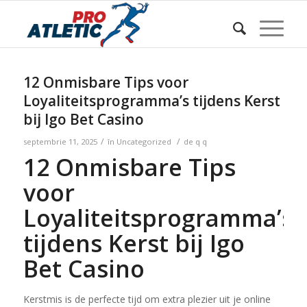
Sunteți aici:
Acasa
/
w Blog
/
Uncategorized
/
12 Onmisbare Tips voor Loyaliteitsprogramma’s tijdens Kerst
bij Igo Bet C...
12 Onmisbare Tips voor
Loyaliteitsprogramma’s tijdens Kerst
bij Igo Bet Casino
/
/
septembrie 11, 2025
în
Uncategorized
de
q q
12 Onmisbare Tips
voor
Loyaliteitsprogramma’s
tijdens Kerst bij Igo
Bet Casino
Kerstmis is de perfecte tijd om extra plezier uit je online