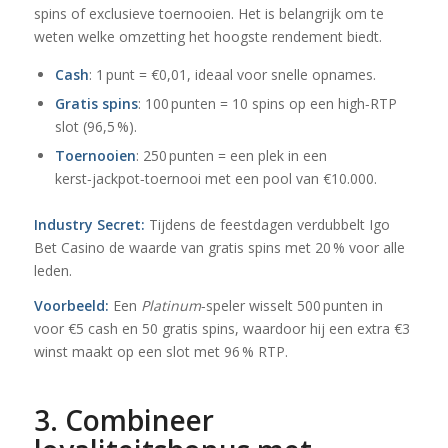
spins of exclusieve toernooien. Het is belangrijk om te
weten welke omzetting het hoogste rendement biedt.
Cash
: 1 punt = €0,01, ideaal voor snelle opnames.
Gratis spins
: 100 punten = 10 spins op een high‑RTP
slot (96,5 %).
Toernooien
: 250 punten = een plek in een
kerst‑jackpot‑toernooi met een pool van €10.000.
Industry Secret:
Tijdens de feestdagen verdubbelt Igo
Bet Casino de waarde van gratis spins met 20 % voor alle
leden.
Voorbeeld:
Een
Platinum
‑speler wisselt 500 punten in
voor €5 cash en 50 gratis spins, waardoor hij een extra €3
winst maakt op een slot met 96 % RTP.
3. Combineer