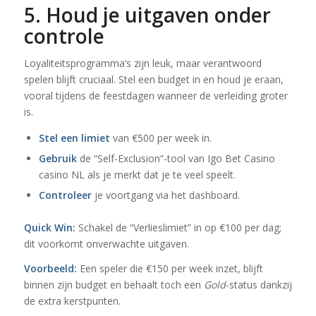
5. Houd je uitgaven onder
controle
Loyaliteitsprogramma’s zijn leuk, maar verantwoord
spelen blijft cruciaal. Stel een budget in en houd je eraan,
vooral tijdens de feestdagen wanneer de verleiding groter
is.
Stel een limiet
van €500 per week in.
Gebruik
de “Self‑Exclusion”‑tool van Igo Bet Casino
casino NL als je merkt dat je te veel speelt.
Controleer
je voortgang via het dashboard.
Quick Win:
Schakel de “Verlieslimiet” in op €100 per dag;
dit voorkomt onverwachte uitgaven.
Voorbeeld:
Een speler die €150 per week inzet, blijft
binnen zijn budget en behaalt toch een
Gold
‑status dankzij
de extra kerstpunten.