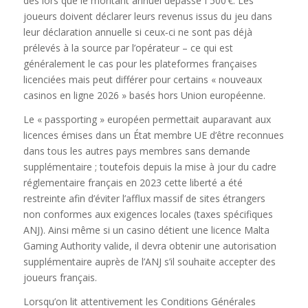
dès lors que le montant annuel dépasse 1 500 €. Les
joueurs doivent déclarer leurs revenus issus du jeu dans
leur déclaration annuelle si ceux‑ci ne sont pas déjà
prélevés à la source par l’opérateur – ce qui est
généralement le cas pour les plateformes françaises
licenciées mais peut différer pour certains « nouveaux
casinos en ligne 2026 » basés hors Union européenne.
Le « passporting » européen permettait auparavant aux
licences émises dans un État membre UE d’être reconnues
dans tous les autres pays membres sans demande
supplémentaire ; toutefois depuis la mise à jour du cadre
réglementaire français en 2023 cette liberté a été
restreinte afin d’éviter l’afflux massif de sites étrangers
non conformes aux exigences locales (taxes spécifiques
ANJ). Ainsi même si un casino détient une licence Malta
Gaming Authority valide, il devra obtenir une autorisation
supplémentaire auprès de l’ANJ s’il souhaite accepter des
joueurs français.
Lorsqu’on lit attentivement les Conditions Générales