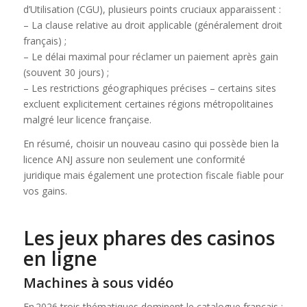
d’Utilisation (CGU), plusieurs points cruciaux apparaissent :
– La clause relative au droit applicable (généralement droit
français) ;
– Le délai maximal pour réclamer un paiement après gain
(souvent 30 jours) ;
– Les restrictions géographiques précises – certains sites
excluent explicitement certaines régions métropolitaines
malgré leur licence française.
En résumé, choisir un nouveau casino qui possède bien la
licence ANJ assure non seulement une conformité
juridique mais également une protection fiscale fiable pour
vos gains.
Les jeux phares des casinos
en ligne
Machines à sous vidéo
En 2026 trois thématiques dominent le catalogue français :