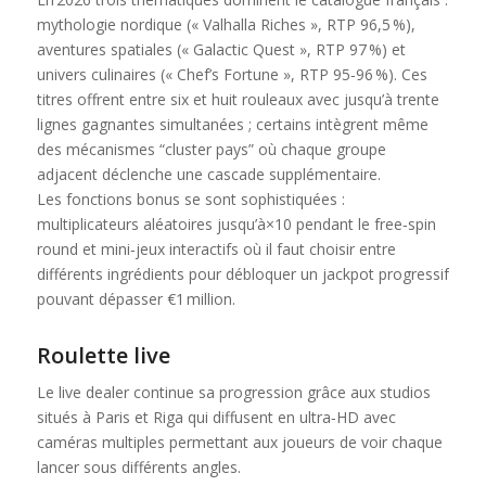
mythologie nordique (« Valhalla Riches », RTP 96,5 %),
aventures spatiales (« Galactic Quest », RTP 97 %) et
univers culinaires (« Chef’s Fortune », RTP 95‑96 %). Ces
titres offrent entre six et huit rouleaux avec jusqu’à trente
lignes gagnantes simultanées ; certains intègrent même
des mécanismes “cluster pays” où chaque groupe
adjacent déclenche une cascade supplémentaire.
Les fonctions bonus se sont sophisti­quées :
multiplicateurs aléatoires jusqu’à×10 pendant le free‑spin
round et mini‑jeux interactifs où il faut choisir entre
différents ingrédients pour débloquer un jackpot progressif
pouvant dépasser €1 million.
Roulette live
Le live dealer continue sa progression grâce aux studios
situés à Paris et Riga qui diffusent en ultra‑HD avec
caméras multiples permettant aux joueurs de voir chaque
lancer sous différents angles.