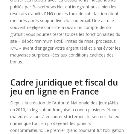
publiés par Basketnews.Net qui intègrent aussi bien les
résultats d’audits RNG que les taux de satisfaction client
mesurés après support live chat ou email. Une astuce
souvent négligée consiste à ouvrir un compte démo
gratuit : vous pourrez tester toutes les fonctionnalités du
site – dépôt minimum fictif, limites de mise, processus
KYC – avant d’engager votre argent réel et ainsi éviter les
mauvaises surprises liées aux conditions cachées des
bonus.
Cadre juridique et fiscal du
jeu en ligne en France
Depuis la création de l’Autorité Nationale des Jeux (ANJ)
en 2010, la législation française a connu plusieurs étapes
majeures visant à encadrer strictement le secteur du jeu
numérique tout en protégeant les joueurs
consommateurs. Le premier grand tournant fut l’obligation