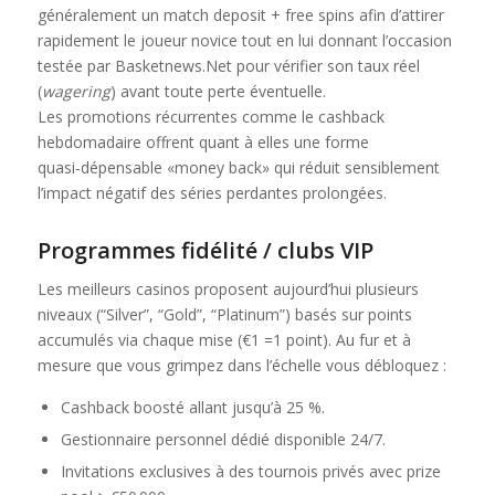
généralement un match deposit + free spins afin d’attirer
rapidement le joueur novice tout en lui donnant l’occasion
testée par Basketnews.Net pour vérifier son taux réel
(
wagering
) avant toute perte éventuelle.
Les promotions récurrentes comme le cashback
hebdomadaire offrent quant à elles une forme
quasi‑dépensable «​money back​» qui réduit sensiblement
l’impact négatif des séries perdantes prolongées.
Programmes fidélité / clubs VIP
Les meilleurs casinos proposent aujourd’hui plusieurs
niveaux (“Silver”, “Gold”, “Platinum”) basés sur points
accumulés via chaque mise (€1 =1 point). Au fur et à
mesure que vous grimpez dans l’échelle vous débloquez :
Cashback boosté allant jusqu’à 25 %.
Gestionnaire personnel dédié disponible 24/7.
Invitations exclusives à des tournois privés avec prize