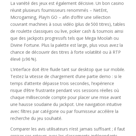
La variété des jeux est également décisive. Un bon casino
réunit plusieurs fournisseurs renommés – NetEnt,
Microgaming, Play’n GO – afin d’offrir une sélection
couvrant machines à sous vidéo (plus de 500 titres), tables
de roulette classiques ou live, poker cash & tournois ainsi
que des jackpots progressifs tels que Mega Moolah ou
Divine Fortune. Plus la palette est large, plus vous avez la
chance de découvrir des titres à forte volatilité ou à RTP
élevé (≥96 %).
L’interface doit être fluide tant sur desktop que sur mobile.
Testez la vitesse de chargement d’une partie demo : si le
temps d’attente dépasse trois secondes, l’expérience
risque d’être frustrante pendant vos sessions réelles où
chaque milliseconde compte pour placer une mise avant
une hausse soudaine du jackpot. Une navigation intuitive
avec filtres par catégorie ou par fournisseur accélère la
recherche du jeu souhaité.
Comparer les avis utilisateurs n’est jamais suffisant ; il faut
croiser ces retours avec les classements indépendants