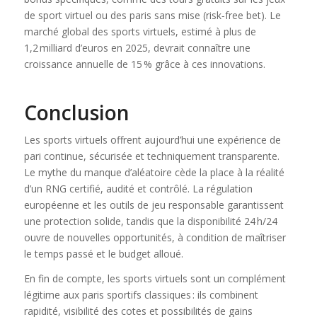
de sport virtuel ou des paris sans mise (risk‑free bet). Le
marché global des sports virtuels, estimé à plus de
1,2 milliard d’euros en 2025, devrait connaître une
croissance annuelle de 15 % grâce à ces innovations.
Conclusion
Les sports virtuels offrent aujourd’hui une expérience de
pari continue, sécurisée et techniquement transparente.
Le mythe du manque d’aléatoire cède la place à la réalité
d’un RNG certifié, audité et contrôlé. La régulation
européenne et les outils de jeu responsable garantissent
une protection solide, tandis que la disponibilité 24 h/24
ouvre de nouvelles opportunités, à condition de maîtriser
le temps passé et le budget alloué.
En fin de compte, les sports virtuels sont un complément
légitime aux paris sportifs classiques : ils combinent
rapidité, visibilité des cotes et possibilités de gains