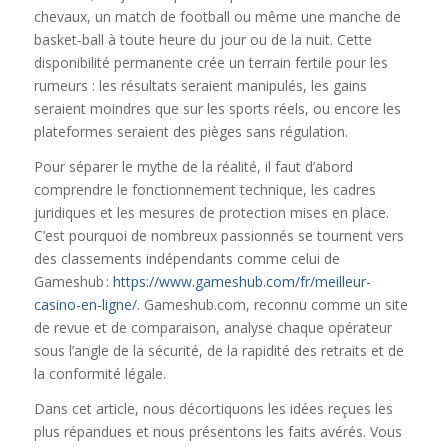
chevaux, un match de football ou même une manche de
basket‑ball à toute heure du jour ou de la nuit. Cette
disponibilité permanente crée un terrain fertile pour les
rumeurs : les résultats seraient manipulés, les gains
seraient moindres que sur les sports réels, ou encore les
plateformes seraient des pièges sans régulation.
Pour séparer le mythe de la réalité, il faut d’abord
comprendre le fonctionnement technique, les cadres
juridiques et les mesures de protection mises en place.
C’est pourquoi de nombreux passionnés se tournent vers
des classements indépendants comme celui de
Gameshub :
https://www.gameshub.com/fr/meilleur-
casino-en-ligne/
. Gameshub.com, reconnu comme un site
de revue et de comparaison, analyse chaque opérateur
sous l’angle de la sécurité, de la rapidité des retraits et de
la conformité légale.
Dans cet article, nous décortiquons les idées reçues les
plus répandues et nous présentons les faits avérés. Vous