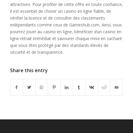
attractives. Pour profiter de cette offre en toute confiance,
il est essentiel de choisir un casino en ligne fiable, de
vérifier la licence et de consulter des classements
indépendants comme ceux de Gameshub.com. Ainsi, vous
pourrez jouer au casino en ligne, bénéficier d’un casino en
ligne retrait immédiat et savourer chaque mise en sachant
que vous êtes protégé par des standards élevés de
sécurité et de transparence.
Share this entry