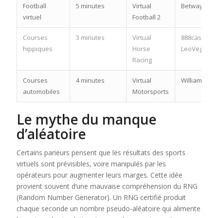
Football
5 minutes
Virtual
Betway, Uni
virtuel
Football 2
Courses
3 minutes
Virtual
888casino,
hippiques
Horse
LeoVegas
Racing
Courses
4 minutes
Virtual
William Hill,
automobiles
Motorsports
Le mythe du manque
d’aléatoire
Certains parieurs pensent que les résultats des sports
virtuels sont prévisibles, voire manipulés par les
opérateurs pour augmenter leurs marges. Cette idée
provient souvent d’une mauvaise compréhension du RNG
(Random Number Generator). Un RNG certifié produit
chaque seconde un nombre pseudo‑aléatoire qui alimente