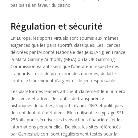
pas biaisé en faveur du casino.
Régulation et sécurité
En Europe, les sports virtuels sont soumis aux mêmes
exigences que les paris sportifs classiques. Les licences
délivrées par l’Autorité Nationale des Jeux (ANJ) en France,
la Malta Gaming Authority (MGA) ou la UK Gambling
Commission garantissent que l’opérateur respecte des
standards stricts de protection des données, de lutte
contre le blanchiment d’argent et de jeu responsable.
Les plateformes leaders affichent clairement leur numéro
de licence et offrent des outils de transparence :
historiques de parties, rapports d’audit RNG et politiques
de confidentialité détaillées. Elles utilisent le cryptage SSL
256 bits pour sécuriser les transactions financières et les
informations personnelles. De plus, les sites référencés
par Gameshub.com sont régulièrement testés pour la