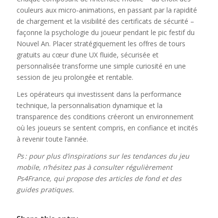
couleurs aux micro‑animations, en passant par la rapidité
de chargement et la visibilité des certificats de sécurité –
façonne la psychologie du joueur pendant le pic festif du
Nouvel An. Placer stratégiquement les offres de tours
gratuits au cœur d’une UX fluide, sécurisée et
personnalisée transforme une simple curiosité en une
session de jeu prolongée et rentable.
Les opérateurs qui investissent dans la performance
technique, la personnalisation dynamique et la
transparence des conditions créeront un environnement
où les joueurs se sentent compris, en confiance et incités
à revenir toute l’année.
Ps : pour plus d’inspirations sur les tendances du jeu
mobile, n’hésitez pas à consulter régulièrement
Ps4France, qui propose des articles de fond et des
guides pratiques.