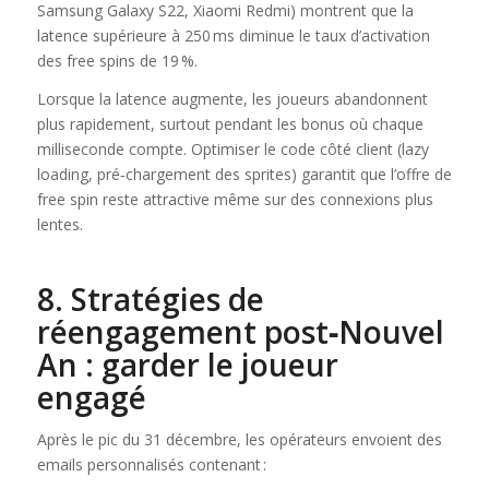
Samsung Galaxy S22, Xiaomi Redmi) montrent que la
latence supérieure à 250 ms diminue le taux d’activation
des free spins de 19 %.
Lorsque la latence augmente, les joueurs abandonnent
plus rapidement, surtout pendant les bonus où chaque
milliseconde compte. Optimiser le code côté client (lazy
loading, pré‑chargement des sprites) garantit que l’offre de
free spin reste attractive même sur des connexions plus
lentes.
8. Stratégies de
réengagement post‑Nouvel
An : garder le joueur
engagé
Après le pic du 31 décembre, les opérateurs envoient des
emails personnalisés contenant :