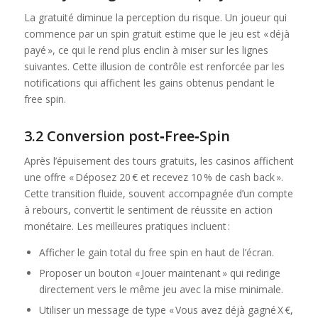
La gratuité diminue la perception du risque. Un joueur qui
commence par un spin gratuit estime que le jeu est « déjà
payé », ce qui le rend plus enclin à miser sur les lignes
suivantes. Cette illusion de contrôle est renforcée par les
notifications qui affichent les gains obtenus pendant le
free spin.
3.2 Conversion post‑Free‑Spin
Après l’épuisement des tours gratuits, les casinos affichent
une offre « Déposez 20 € et recevez 10 % de cash back ».
Cette transition fluide, souvent accompagnée d’un compte
à rebours, convertit le sentiment de réussite en action
monétaire. Les meilleures pratiques incluent :
Afficher le gain total du free spin en haut de l’écran.
Proposer un bouton « Jouer maintenant » qui redirige
directement vers le même jeu avec la mise minimale.
Utiliser un message de type « Vous avez déjà gagné X €,