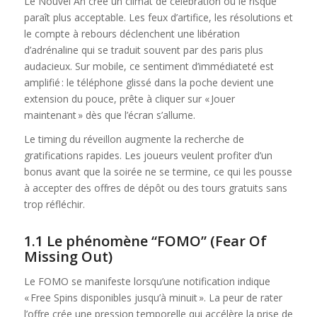
Le Nouvel An crée un climat de célébration où le risque
paraît plus acceptable. Les feux d’artifice, les résolutions et
le compte à rebours déclenchent une libération
d’adrénaline qui se traduit souvent par des paris plus
audacieux. Sur mobile, ce sentiment d’immédiateté est
amplifié : le téléphone glissé dans la poche devient une
extension du pouce, prête à cliquer sur « Jouer
maintenant » dès que l’écran s’allume.
Le timing du réveillon augmente la recherche de
gratifications rapides. Les joueurs veulent profiter d’un
bonus avant que la soirée ne se termine, ce qui les pousse
à accepter des offres de dépôt ou des tours gratuits sans
trop réfléchir.
1.1 Le phénomène “FOMO” (Fear Of
Missing Out)
Le FOMO se manifeste lorsqu’une notification indique
« Free Spins disponibles jusqu’à minuit ». La peur de rater
l’offre crée une pression temporelle qui accélère la prise de