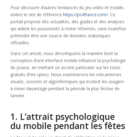
Pour découvrir d’autres tendances du jeu vidéo et mobile,
visitez le site de référence
https://ps4france.com/
. Ce
portail propose des actualités, des guides et des analyses
qui aident les passionnés à rester informés, sans toutefois
prétendre être une source de données statistiques
officielles.
Dans cet article, nous décortiquons la manière dont la
conception d’une interface mobile influence la psychologie
du joueur, en mettant un accent particulier sur les tours
gratuits (free spins). Nous examinerons les mécanismes
visuels, sonores et algorithmiques qui incitent les usagers
à miser davantage pendant la période la plus festive de
l’année.
1. L’attrait psychologique
du mobile pendant les fêtes