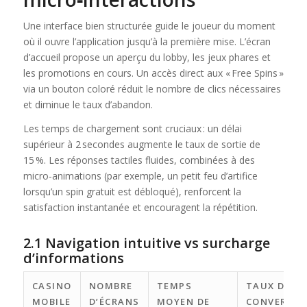
Une interface bien structurée guide le joueur du moment
où il ouvre l’application jusqu’à la première mise. L’écran
d’accueil propose un aperçu du lobby, les jeux phares et
les promotions en cours. Un accès direct aux « Free Spins »
via un bouton coloré réduit le nombre de clics nécessaires
et diminue le taux d’abandon.
Les temps de chargement sont cruciaux : un délai
supérieur à 2 secondes augmente le taux de sortie de
15 %. Les réponses tactiles fluides, combinées à des
micro‑animations (par exemple, un petit feu d’artifice
lorsqu’un spin gratuit est débloqué), renforcent la
satisfaction instantanée et encouragent la répétition.
2.1 Navigation intuitive vs surcharge
d’informations
CASINO
NOMBRE
TEMPS
TAUX DE
MOBILE
D’ÉCRANS
MOYEN DE
CONVERSIO