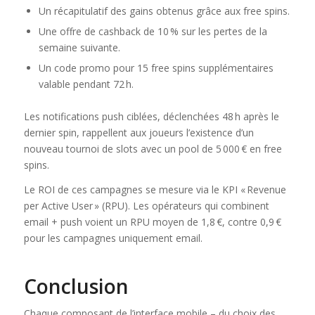
Un récapitulatif des gains obtenus grâce aux free spins.
Une offre de cashback de 10 % sur les pertes de la
semaine suivante.
Un code promo pour 15 free spins supplémentaires
valable pendant 72 h.
Les notifications push ciblées, déclenchées 48 h après le
dernier spin, rappellent aux joueurs l’existence d’un
nouveau tournoi de slots avec un pool de 5 000 € en free
spins.
Le ROI de ces campagnes se mesure via le KPI « Revenue
per Active User » (RPU). Les opérateurs qui combinent
email + push voient un RPU moyen de 1,8 €, contre 0,9 €
pour les campagnes uniquement email.
Conclusion
Chaque composant de l’interface mobile – du choix des