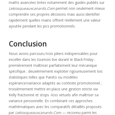
maths avancées tirées notamment des guides publiés sur
Lekiosqueauxcanards.Com
permet non seulement mieux
comprendre ses propres décisions mais aussi identifier
rapidement quelles mains offrent réellement une valeur
ajoutée pendant les pics promotionnels.
Conclusion
Nous avons parcouru trois piliers indispensables pour
exceller dans les tournois live durant le Black Friday :
premièrement maîtriser parfaitement leur mécanique
spécifique ; deuxièmement exploiter rigoureusement lois
statistiques telles que Pareto ou modèles
espérance/variance adaptés au contexte promotionnel ;
troisièmement mettre en place une gestion stricte via
Kelly fractionné et stops ‑loss virtuels afin maîtriser sa
variance personnelle. En combinant ces approches
mathématiques avec les comparatifs détaillés proposés
par
Lekiosqueauxcanards.Com
— reconnu parmi les