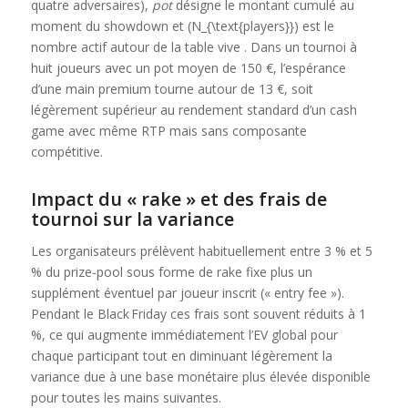
quatre adversaires),
pot
désigne le montant cumulé au
moment du showdown et (N_{\text{players}}) est le
nombre actif autour de la table vive . Dans un tournoi à
huit joueurs avec un pot moyen de 150 €, l’espérance
d’une main premium tourne autour de 13 €, soit
légèrement supérieur au rendement standard d’un cash
game avec même RTP mais sans composante
compétitive.
Impact du « rake » et des frais de
tournoi sur la variance
Les organisateurs prélèvent habituellement entre 3 % et 5
% du prize‑pool sous forme de rake fixe plus un
supplément éventuel par joueur inscrit (« entry fee »).
Pendant le Black Friday ces frais sont souvent réduits à 1
%, ce qui augmente immédiatement l’EV global pour
chaque participant tout en diminuant légèrement la
variance due à une base monétaire plus élevée disponible
pour toutes les mains suivantes.