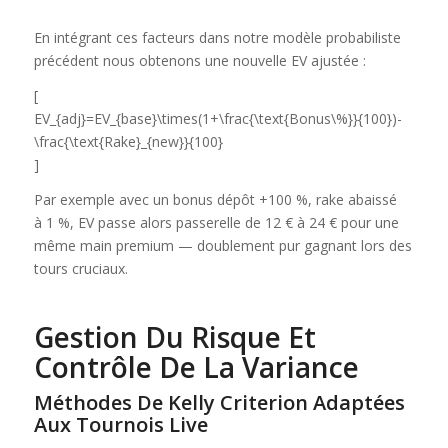
En intégrant ces facteurs dans notre modèle probabiliste
précédent nous obtenons une nouvelle EV ajustée :
[
EV_{adj}=EV_{base}\times(1+\frac{\text{Bonus\%}}{100})-
\frac{\text{Rake}_{new}}{100}
]
Par exemple avec un bonus dépôt +100 %, rake abaissé
à 1 %, EV passe alors passerelle ​de​ ​12 €​ à ​24 €​ pour une
même main premium — doublement pur gagnant lors des
tours cruciaux.
Gestion Du Risque Et
Contrôle De La Variance
Méthodes De Kelly Criterion Adaptées
Aux Tournois Live