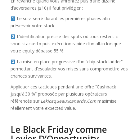
En revanche quand vous affrontez plus d’une dizaine
d’adversaires (≥10) il faut privilégier :
Le suivi serré durant les premières phases afin
préservoir votre stack.
L’identification précise des spots où tous restent «
short stacked » puis exécution rapide d’un all‑in lorsque
votre equity dépasse 55 %.
La mise en place progressive d’un “chip‐stack ladder”
permettant d’escalader vos mises sans compromettre vos
chances survivantes.
Appliquer ces tactiques pendant une offre “Cashback
jusqu’à 30 %” proposée par plusieurs opérateurs
référencés sur
Lekiosqueauxcanards.Com
maximise
réellement votre expected value.
Le Black Friday comme
Levier D’Opportunity