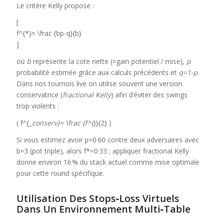
Le critère Kelly propose :
[
f^{*}= \frac {bp-q}{b}
]
où
b
représente la cote nette (=gain potentiel / mise),
p
probabilité estimée grâce aux calculs précédents et
q=1-p
.
Dans nos tournois live on utilise souvent une version
conservatrice (
fractional Kelly
) afin d’éviter des swings
trop violents :
( f^{
_conserv}= \frac {f^{
}}{2} )
Si vous estimez avoir p=0·60 contre deux adversaires avec
b=3 (pot triple), alors f*=0·33 ; appliquer fractional Kelly
donne environ 16 % du stack actuel comme mise optimale
pour cette round spécifique.
Utilisation Des Stops‐Loss Virtuels
Dans Un Environnement Multi‐Table