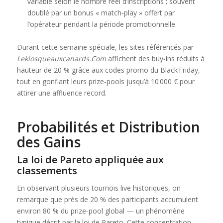
variable selon le nombre réel d’inscriptions ; souvent
doublé par un bonus « match‑play » offert par
l’opérateur pendant la période promotionnelle.
Durant cette semaine spéciale, les sites référencés par
Lekiosqueauxcanards.Com
affichent des buy‑ins réduits à
hauteur de 20 % grâce aux codes promo du Black Friday,
tout en gonflant leurs prize‑pools jusqu’à 10 000 € pour
attirer une affluence record.
Probabilités et Distribution
des Gains
La loi de Pareto appliquée aux
classements
En observant plusieurs tournois live historiques, on
remarque que près de 20 % des participants accumulent
environ 80 % du prize‑pool global — un phénomène
typique décrit par la loi de Pareto. Cette concentration