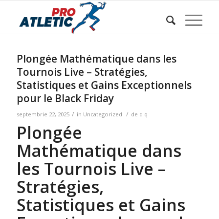
Sunteți aici:
Acasa
/
w Blog
/
Uncategorized
/
Plongée Mathématique dans les Tournois Live – Stratégies,
Statistiques et G...
Plongée Mathématique dans les
Tournois Live – Stratégies,
Statistiques et Gains Exceptionnels
pour le Black Friday
/
/
septembrie 22, 2025
în
Uncategorized
de
q q
Plongée
Mathématique dans
les Tournois Live –
Stratégies,
Statistiques et Gains