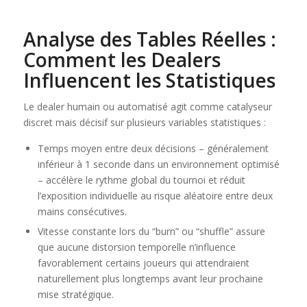
Analyse des Tables Réelles :
Comment les Dealers
Influencent les Statistiques
Le dealer humain ou automatisé agit comme catalyseur
discret mais décisif sur plusieurs variables statistiques :
Temps moyen entre deux décisions – généralement
inférieur à 1 seconde dans un environnement optimisé
– accélère le rythme global du tournoi et réduit
l’exposition individuelle au risque aléatoire entre deux
mains consécutives.
Vitesse constante lors du “burn” ou “shuffle” assure
que aucune distorsion temporelle n’influence
favorablement certains joueurs qui attendraient
naturellement plus longtemps avant leur prochaine
mise stratégique.