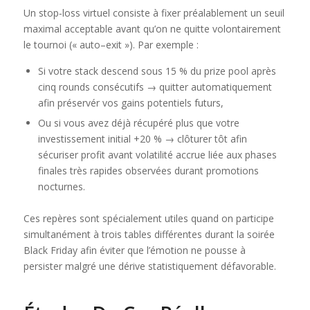
Un stop‐loss virtuel consiste à fixer préalablement un seuil
maximal acceptable avant qu’on ne quitte volontairement
le tournoi (« auto–exit »). Par exemple :
Si votre stack descend sous 15 % du prize pool après
cinq rounds consécutifs → quitter automatiquement
afin préservér vos gains potentiels futurs,
Ou si vous avez déjà récupéré plus que votre
investissement initial +20 % → clôturer tôt afin
sécuriser profit avant volatilité accrue liée aux phases
finales très rapides observées durant promotions
nocturnes.
Ces repères sont spécialement utiles quand on participe
simultanément à trois tables différentes durant la soirée
Black Friday afin éviter que l’émotion ne pousse à
persister malgré une dérive statistiquement défavorable.