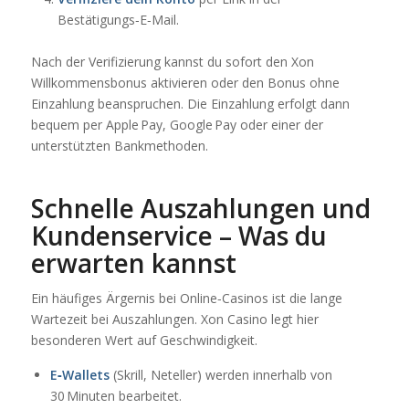
Bestätigungs‑E‑Mail.
Nach der Verifizierung kannst du sofort den Xon
Willkommensbonus aktivieren oder den Bonus ohne
Einzahlung beanspruchen. Die Einzahlung erfolgt dann
bequem per Apple Pay, Google Pay oder einer der
unterstützten Bankmethoden.
Schnelle Auszahlungen und
Kundenservice – Was du
erwarten kannst
Ein häufiges Ärgernis bei Online‑Casinos ist die lange
Wartezeit bei Auszahlungen. Xon Casino legt hier
besonderen Wert auf Geschwindigkeit.
E‑Wallets
(Skrill, Neteller) werden innerhalb von
30 Minuten bearbeitet.