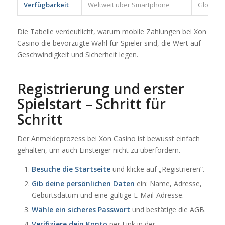
Verfügbarkeit
Weltweit über Smartphone
Global
Die Tabelle verdeutlicht, warum mobile Zahlungen bei Xon
Casino die bevorzugte Wahl für Spieler sind, die Wert auf
Geschwindigkeit und Sicherheit legen.
Registrierung und erster
Spielstart – Schritt für
Schritt
Der Anmeldeprozess bei Xon Casino ist bewusst einfach
gehalten, um auch Einsteiger nicht zu überfordern.
Besuche die Startseite
und klicke auf „Registrieren“.
Gib deine persönlichen Daten
ein: Name, Adresse,
Geburtsdatum und eine gültige E‑Mail‑Adresse.
Wähle ein sicheres Passwort
und bestätige die AGB.
Verifiziere dein Konto
per Link in der