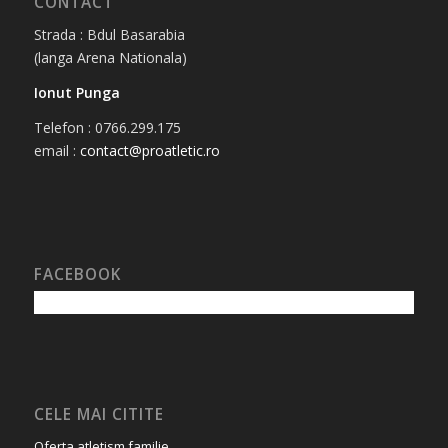
CONTACT
Strada : Bdul Basarabia
(langa Arena Nationala)
Ionut Punga
Telefon : 0766.299.175
email :
contact@proatletic.ro
FACEBOOK
CELE MAI CITITE
Oferta atletism familie