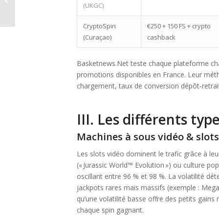
(UKGC)
machines...
CryptoSpin
€250 + 150 FS + crypto
(Curaçao)
cashback
Basketnews.Net teste chaque plateforme chaq
promotions disponibles en France. Leur méth
chargement, taux de conversion dépôt‑retrait
III. Les différents ty
Machines à sous vidéo & slots
Les slots vidéo dominent le trafic grâce à le
(« Jurassic World™ Evolution ») ou culture p
oscillant entre 96 % et 98 %. La volatilité dé
jackpots rares mais massifs (exemple : Mega
qu’une volatilité basse offre des petits gains 
chaque spin gagnant.