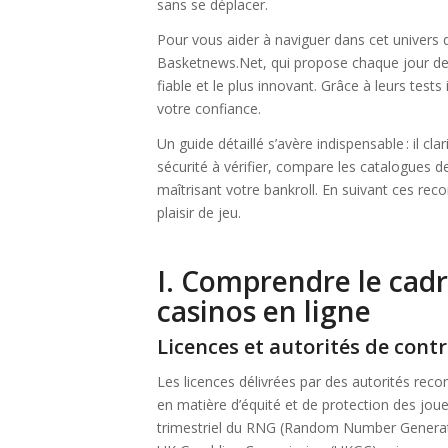
sans se déplacer.
Pour vous aider à naviguer dans cet univers d
Basketnews.Net, qui propose chaque jour de
fiable et le plus innovant. Grâce à leurs tes
votre confiance.
Un guide détaillé s’avère indispensable : il cl
sécurité à vérifier, compare les catalogues 
maîtrisant votre bankroll. En suivant ces re
plaisir de jeu.
I. Comprendre le cadre
casinos en ligne
Licences et autorités de contr
Les licences délivrées par des autorités rec
en matière d’équité et de protection des jo
trimestriel du RNG (Random Number Generato