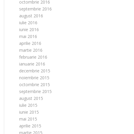
octombrie 2016
septembrie 2016
august 2016
iulie 2016
iunie 2016
mai 2016
aprilie 2016
martie 2016
februarie 2016
ianuarie 2016
decembrie 2015
noiembrie 2015
octombrie 2015
septembrie 2015
august 2015
iulie 2015
iunie 2015
mai 2015
aprilie 2015
martie 2015