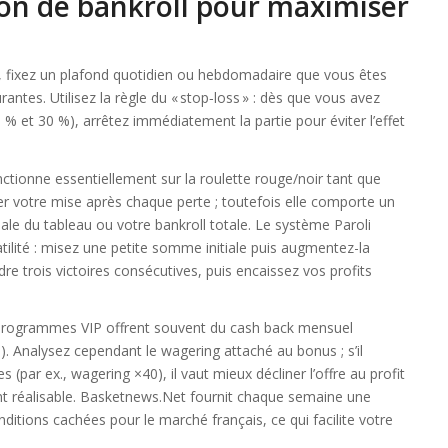
tion de bankroll pour maximiser
, fixez un plafond quotidien ou hebdomadaire que vous êtes
antes. Utilisez la règle du « stop‑loss » : dès que vous avez
% et 30 %), arrêtez immédiatement la partie pour éviter l’effet
ctionne essentiellement sur la roulette rouge/noir tant que
r votre mise après chaque perte ; toutefois elle comporte un
male du tableau ou votre bankroll totale. Le système Paroli
tilité : misez une petite somme initiale puis augmentez-la
e trois victoires consécutives, puis encaissez vos profits
s programmes VIP offrent souvent du cash back mensuel
). Analysez cependant le wagering attaché au bonus ; s’il
(par ex., wagering ×40), il vaut mieux décliner l’offre au profit
t réalisable. Basketnews.Net fournit chaque semaine une
itions cachées pour le marché français, ce qui facilite votre