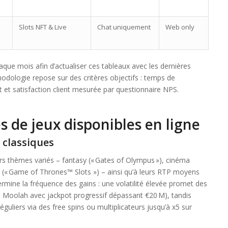
Slots NFT & Live
Chat uniquement
Web only
ue mois afin d’actualiser ces tableaux avec les dernières
odologie repose sur des critères objectifs : temps de
 et satisfaction client mesurée par questionnaire NPS.
pes de jeux disponibles en ligne
 classiques
urs thèmes variés – fantasy (« Gates of Olympus »), cinéma
op (« Game of Thrones™ Slots ») – ainsi qu’à leurs RTP moyens
termine la fréquence des gains : une volatilité élevée promet des
 Moolah avec jackpot progressif dépassant €20 M), tandis
réguliers via des free spins ou multiplicateurs jusqu’à x5 sur