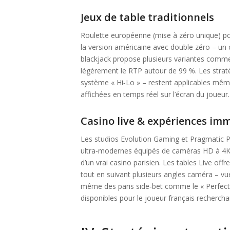
Jeux de table traditionnels
Roulette européenne (mise à zéro unique) p
la version américaine avec double zéro – un c
blackjack propose plusieurs variantes comme 
légèrement le RTP autour de 99 %. Les straté
système « Hi‑Lo » – restent applicables mêm
affichées en temps réel sur l’écran du joueur.
Casino live & expériences im
Les studios Evolution Gaming et Pragmatic Pl
ultra‑modernes équipés de caméras HD à 4K e
d’un vrai casino parisien. Les tables Live offren
tout en suivant plusieurs angles caméra – vue 
même des paris side‑bet comme le « Perfect P
disponibles pour le joueur français recherc