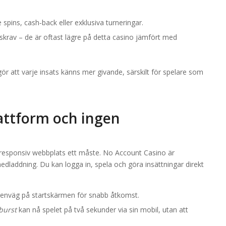
spins, cash‑back eller exklusiva turneringar.
ngskrav – de är oftast lägre på detta casino jämfört med
ör att varje insats känns mer givande, särskilt för spelare som
attform och ingen
en responsiv webbplats ett måste. No Account Casino är
edladdning. Du kan logga in, spela och göra insättningar direkt
 genväg på startskärmen för snabb åtkomst.
burst
kan nå spelet på två sekunder via sin mobil, utan att