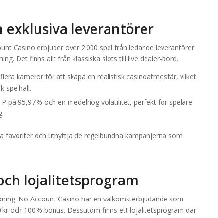
h exklusiva leverantörer
count Casino erbjuder över 2 000 spel från ledande leverantörer
Det finns allt från klassiska slots till live dealer‑bord.
lera kameror för att skapa en realistisk casinoatmosfär, vilket
 spelhall.
P på 95,97 % och en medelhög volatilitet, perfekt för spelare
g.
nya favoriter och utnyttja de regelbundna kampanjerna som
och lojalitetsprogram
elöning. No Account Casino har en välkomsterbjudande som
00 kr och 100 % bonus. Dessutom finns ett lojalitetsprogram där