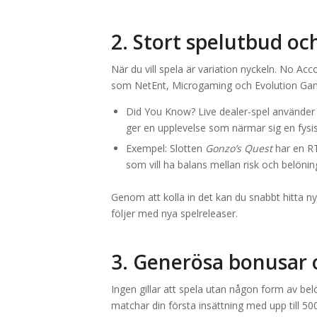
2. Stort spelutbud oc
När du vill spela är variation nyckeln. No Ac
som NetEnt, Microgaming och Evolution Gaming. 
Did You Know? Live dealer‑spel använder f
ger en upplevelse som närmar sig en fysisk
Exempel: Slotten
Gonzo’s Quest
har en RT
som vill ha balans mellan risk och belönin
Genom att kolla in det kan du snabbt hitta 
följer med nya spelreleaser.
3. Generösa bonusar 
Ingen gillar att spela utan någon form av b
matchar din första insättning med upp till 5