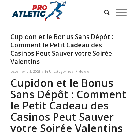
Sunteți aici:
Acasa
/
w Blog
/
Uncategorized
/
Cupidon et le Bonus Sans Dépôt : Comment le Petit Cadeau
des Casinos P...
Cupidon et le Bonus Sans Dépôt :
Comment le Petit Cadeau des
Casinos Peut Sauver votre Soirée
Valentins
/
/
octombrie 5, 2025
în
Uncategorized
de
q q
Cupidon et le Bonus
Sans Dépôt : Comment
le Petit Cadeau des
Casinos Peut Sauver
votre Soirée Valentins