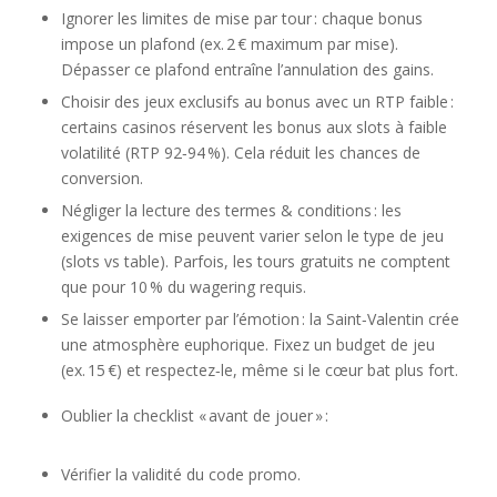
Ignorer les limites de mise par tour : chaque bonus
impose un plafond (ex. 2 € maximum par mise).
Dépasser ce plafond entraîne l’annulation des gains.
Choisir des jeux exclusifs au bonus avec un RTP faible :
certains casinos réservent les bonus aux slots à faible
volatilité (RTP 92‑94 %). Cela réduit les chances de
conversion.
Négliger la lecture des termes & conditions : les
exigences de mise peuvent varier selon le type de jeu
(slots vs table). Parfois, les tours gratuits ne comptent
que pour 10 % du wagering requis.
Se laisser emporter par l’émotion : la Saint‑Valentin crée
une atmosphère euphorique. Fixez un budget de jeu
(ex. 15 €) et respectez‑le, même si le cœur bat plus fort.
Oublier la checklist « avant de jouer » :
Vérifier la validité du code promo.