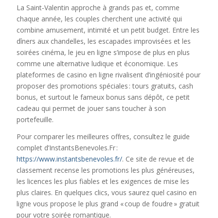
La Saint‑Valentin approche à grands pas et, comme
chaque année, les couples cherchent une activité qui
combine amusement, intimité et un petit budget. Entre les
dîners aux chandelles, les escapades improvisées et les
soirées cinéma, le jeu en ligne s’impose de plus en plus
comme une alternative ludique et économique. Les
plateformes de casino en ligne rivalisent d’ingéniosité pour
proposer des promotions spéciales : tours gratuits, cash
bonus, et surtout le fameux bonus sans dépôt, ce petit
cadeau qui permet de jouer sans toucher à son
portefeuille.
Pour comparer les meilleures offres, consultez le guide
complet d’InstantsBenevoles.Fr :
https://www.instantsbenevoles.fr/
. Ce site de revue et de
classement recense les promotions les plus généreuses,
les licences les plus fiables et les exigences de mise les
plus claires. En quelques clics, vous saurez quel casino en
ligne vous propose le plus grand « coup de foudre » gratuit
pour votre soirée romantique.