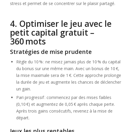
stress et permet de se concentrer sur le plaisir partagé.
4. Optimiser le jeu avec le
petit capital gratuit –
360 mots
Stratégies de mise prudente
Règle du 10 % : ne misez jamais plus de 10 % du capital
du bonus sur une même main. Avec un bonus de 10 €,
la mise maximale sera de 1 €. Cette approche prolonge
la durée de jeu et augmente les chances de déclencher
un gain.
Pari progressif : commencez par des mises faibles
(0,10 €) et augmentez de 0,05 € après chaque perte.
Après trois gains consécutifs, revenez à la mise de
départ.
Jeux les plus rentables