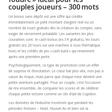
couples joueurs – 300 mots
Un bonus sans dépôt est une offre qui crédite
immédiatement un petit montant d’argent réel ou un
nombre de tours gratuits dès la création du compte, sans
exiger de versement préalable. Les variantes les plus
courantes sont : le cash bonus (ex. 5 € gratuits), les tours
gratuits (ex. 20 tours sur une machine à sous thématique
love) et les crédits de jeu « cash‑back » qui reviennent
après une première perte.
Psychologiquement, ce type de promotion crée un effet
de surprise et d’excitation. Le cœur bat plus vite, non pas à
cause du risque, mais parce que chaque mise devient une
petite aventure partagée. Pour un couple, c’est l’occasion
de rire ensemble, de comparer les scores et de célébrer
chaque petite victoire comme un clin d’œil de Cupidon.
Les données de l’industrie montrent que pendant les
périodes festives – Noël, Nouvel An et bien sûr la