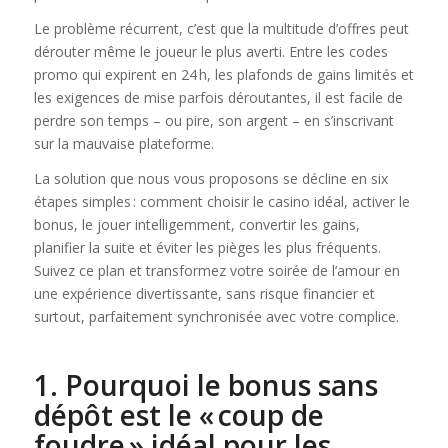
Le problème récurrent, c’est que la multitude d’offres peut
dérouter même le joueur le plus averti. Entre les codes
promo qui expirent en 24 h, les plafonds de gains limités et
les exigences de mise parfois déroutantes, il est facile de
perdre son temps – ou pire, son argent – en s’inscrivant
sur la mauvaise plateforme.
La solution que nous vous proposons se décline en six
étapes simples : comment choisir le casino idéal, activer le
bonus, le jouer intelligemment, convertir les gains,
planifier la suite et éviter les pièges les plus fréquents.
Suivez ce plan et transformez votre soirée de l’amour en
une expérience divertissante, sans risque financier et
surtout, parfaitement synchronisée avec votre complice.
1. Pourquoi le bonus sans
dépôt est le « coup de
foudre » idéal pour les