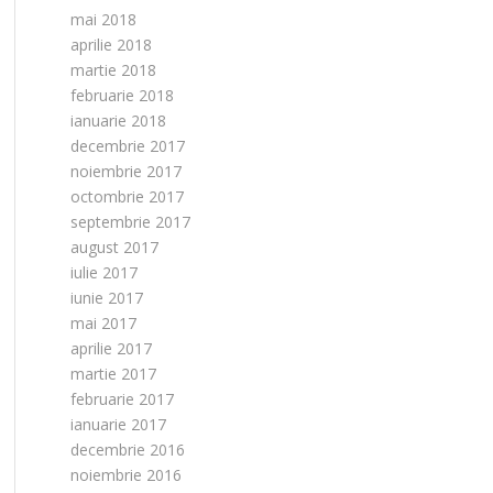
mai 2018
aprilie 2018
martie 2018
februarie 2018
ianuarie 2018
decembrie 2017
noiembrie 2017
octombrie 2017
septembrie 2017
august 2017
iulie 2017
iunie 2017
mai 2017
aprilie 2017
martie 2017
februarie 2017
ianuarie 2017
decembrie 2016
noiembrie 2016