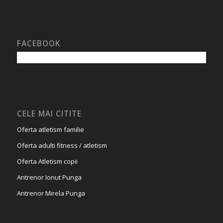
FACEBOOK
CELE MAI CITITE
Oferta atletism familie
Oferta adulti fitness / atletism
Oferta Atletism copii
Antrenor Ionut Punga
Antrenor Mirela Punga