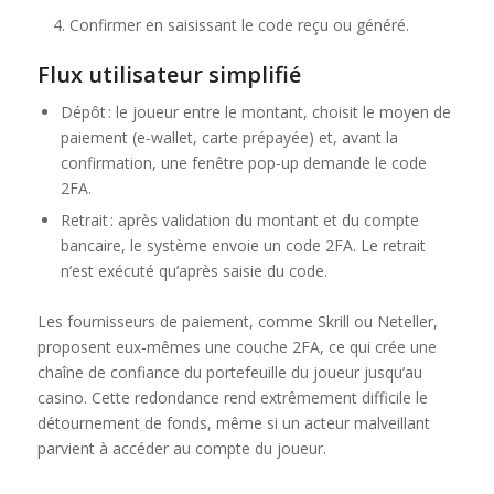
Confirmer en saisissant le code reçu ou généré.
Flux utilisateur simplifié
Dépôt : le joueur entre le montant, choisit le moyen de
paiement (e‑wallet, carte prépayée) et, avant la
confirmation, une fenêtre pop‑up demande le code
2FA.
Retrait : après validation du montant et du compte
bancaire, le système envoie un code 2FA. Le retrait
n’est exécuté qu’après saisie du code.
Les fournisseurs de paiement, comme Skrill ou Neteller,
proposent eux‑mêmes une couche 2FA, ce qui crée une
chaîne de confiance du portefeuille du joueur jusqu’au
casino. Cette redondance rend extrêmement difficile le
détournement de fonds, même si un acteur malveillant
parvient à accéder au compte du joueur.