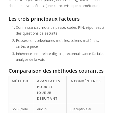
chose que vous êtes » (une caractéristique biométrique).
Les trois principaux facteurs
Connaissance : mots de passe, codes PIN, réponses à
des questions de sécurité.
Possession : téléphones mobiles, tokens matériels,
cartes à puce.
Inhérence : empreinte digitale, reconnaissance faciale,
analyse de la voix.
Comparaison des méthodes courantes
MÉTHODE
AVANTAGES
INCONVÉNIENTS
POUR LE
JOUEUR
DÉBUTANT
SMS (code
Aucun
Susceptible au