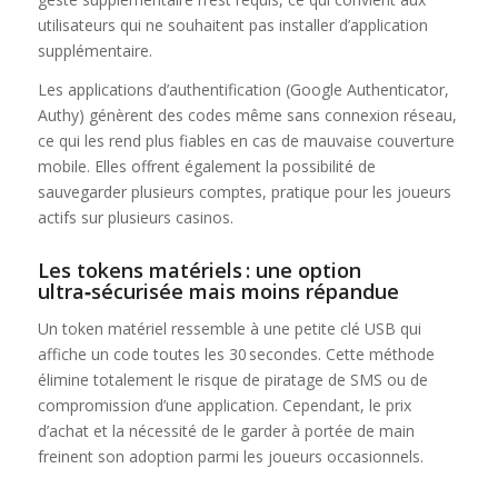
utilisateurs qui ne souhaitent pas installer d’application
supplémentaire.
Les applications d’authentification (Google Authenticator,
Authy) génèrent des codes même sans connexion réseau,
ce qui les rend plus fiables en cas de mauvaise couverture
mobile. Elles offrent également la possibilité de
sauvegarder plusieurs comptes, pratique pour les joueurs
actifs sur plusieurs casinos.
Les tokens matériels : une option
ultra‑sécurisée mais moins répandue
Un token matériel ressemble à une petite clé USB qui
affiche un code toutes les 30 secondes. Cette méthode
élimine totalement le risque de piratage de SMS ou de
compromission d’une application. Cependant, le prix
d’achat et la nécessité de le garder à portée de main
freinent son adoption parmi les joueurs occasionnels.