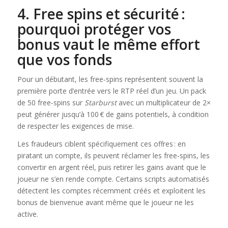
4. Free spins et sécurité :
pourquoi protéger vos
bonus vaut le même effort
que vos fonds
Pour un débutant, les free‑spins représentent souvent la
première porte d’entrée vers le RTP réel d’un jeu. Un pack
de 50 free‑spins sur
Starburst
avec un multiplicateur de 2×
peut générer jusqu’à 100 € de gains potentiels, à condition
de respecter les exigences de mise.
Les fraudeurs ciblent spécifiquement ces offres : en
piratant un compte, ils peuvent réclamer les free‑spins, les
convertir en argent réel, puis retirer les gains avant que le
joueur ne s’en rende compte. Certains scripts automatisés
détectent les comptes récemment créés et exploitent les
bonus de bienvenue avant même que le joueur ne les
active.