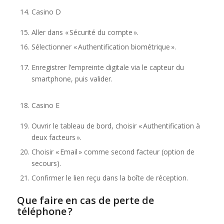
Casino D
Aller dans « Sécurité du compte ».
Sélectionner « Authentification biométrique ».
Enregistrer l’empreinte digitale via le capteur du
smartphone, puis valider.
Casino E
Ouvrir le tableau de bord, choisir « Authentification à
deux facteurs ».
Choisir « Email » comme second facteur (option de
secours).
Confirmer le lien reçu dans la boîte de réception.
Que faire en cas de perte de
téléphone ?