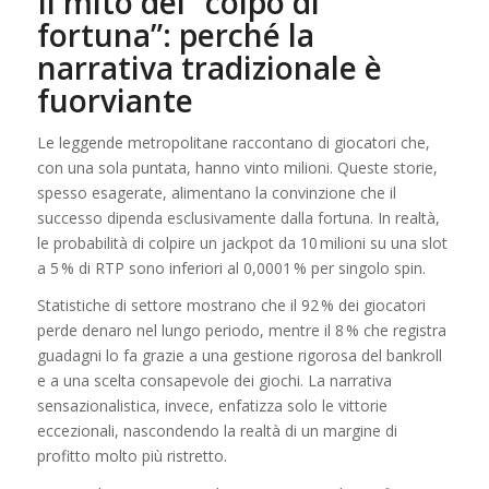
Il mito del “colpo di
fortuna”: perché la
narrativa tradizionale è
fuorviante
Le leggende metropolitane raccontano di giocatori che,
con una sola puntata, hanno vinto milioni. Queste storie,
spesso esagerate, alimentano la convinzione che il
successo dipenda esclusivamente dalla fortuna. In realtà,
le probabilità di colpire un jackpot da 10 milioni su una slot
a 5 % di RTP sono inferiori al 0,0001 % per singolo spin.
Statistiche di settore mostrano che il 92 % dei giocatori
perde denaro nel lungo periodo, mentre il 8 % che registra
guadagni lo fa grazie a una gestione rigorosa del bankroll
e a una scelta consapevole dei giochi. La narrativa
sensazionalistica, invece, enfatizza solo le vittorie
eccezionali, nascondendo la realtà di un margine di
profitto molto più ristretto.