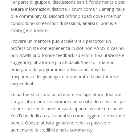
Far parte di gruppi di discussione seri è fondamentale per
evitare informazioni distorte. Forum come “iGaming Italia”
o le community su Discord offrono spazi dove i membri
condividono screenshot di sessioni, analisi di bonus e
strategie di bankroll.
Trovare un mentore può accelerare il percorso: un
professionista con esperienza in slot non AAMS o casino
non AAMS può fornire feedback su errori di valutazione e
suggerire piattaforme più affidabili. Spesso i mentori
emergono da programmi di affiliazione, dove la
trasparenza dei guadagni è monitorata da piattaforme
indipendenti.
Le partnership sono un ulteriore moltiplicatore di valore.
Un giocatore può collaborare con un sito di recensioni per
creare contenuti sponsorizzati, oppure avviare un canale
YouTube dedicato a tutorial su come leggere i termini dei
bonus. Queste attività generano reddito passivo e
aumentano la credibilità nella community.