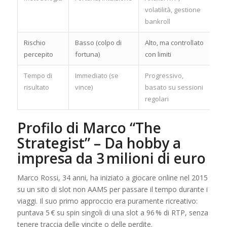
volatilità, gestione
bankroll
Rischio
Basso (colpo di
Alto, ma controllato
percepito
fortuna)
con limiti
Tempo di
Immediato (se
Progressivo,
risultato
vince)
basato su sessioni
regolari
Profilo di Marco “The
Strategist” – Da hobby a
impresa da 3 milioni di euro
Marco Rossi, 34 anni, ha iniziato a giocare online nel 2015
su un sito di slot non AAMS per passare il tempo durante i
viaggi. Il suo primo approccio era puramente ricreativo:
puntava 5 € su spin singoli di una slot a 96 % di RTP, senza
tenere traccia delle vincite o delle perdite.