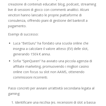
creazione di contenuti educativi: blog, podcast, streaming
live di sessioni di gioco con commenti analitici. Alcuni
vincitori hanno lanciato le proprie piattaforme di
consulenza, offrendo piani di gestione del bankroll a
pagamento.
Esempi di successo:
Luca “BetGuru” ha fondato una scuola online che
insegna a calcolare il valore atteso (EV) delle slot,
generando 150 k € annui.
Sofia “SpinQueen” ha avviato una piccola agenzia di
affiliate marketing, promuovendo i migliori casino
online con focus su slot non AAMS, ottenendo
commissioni ricorrenti.
Passi concreti per avviare un’attività secondaria legata al
gaming:
Identificare una nicchia (es. recensioni di slot a bassa