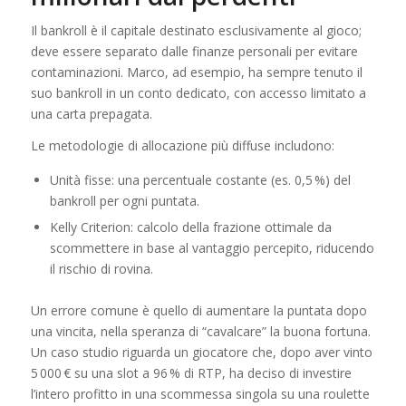
Il bankroll è il capitale destinato esclusivamente al gioco;
deve essere separato dalle finanze personali per evitare
contaminazioni. Marco, ad esempio, ha sempre tenuto il
suo bankroll in un conto dedicato, con accesso limitato a
una carta prepagata.
Le metodologie di allocazione più diffuse includono:
Unità fisse: una percentuale costante (es. 0,5 %) del
bankroll per ogni puntata.
Kelly Criterion: calcolo della frazione ottimale da
scommettere in base al vantaggio percepito, riducendo
il rischio di rovina.
Un errore comune è quello di aumentare la puntata dopo
una vincita, nella speranza di “cavalcare” la buona fortuna.
Un caso studio riguarda un giocatore che, dopo aver vinto
5 000 € su una slot a 96 % di RTP, ha deciso di investire
l’intero profitto in una scommessa singola su una roulette