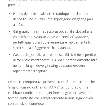
provider:
Bonus deposito – alcuni siti raddoppiano il primo
deposito fino a €2000 ma impongono wagering pari
al 40x.
Giri gratuiti mirati – spesso associati alle slot ad alta
volatilità tipo
Dead or Alive 2
o
Book of Shadows
,
perfetti quando si vuole aumentare rapidamente lo
stack senza infliggere rischi aggiuntivi.
Cashback giornaliero – restituisce il 5–8 % delle perdite
nette entro mezzanotte UTC ed è particolarmente utile
nei turni lunghi dove gli swing possono erodere
rapidamente il capitale.
Le analisi comparative presenti su Esof.Eu mostrano che i
“migliori casinò online non AAMS” tendono ad offrire
cashback combinato con giri free sui giochi chiave del
torneo piuttosto che semplicemente bonus ingannevoli
con condizioni onerose.