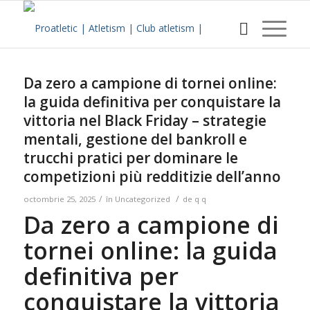
Sunteți aici:
Acasa
/
w Blog
/
Uncategorized
/
Da zero a campione di tornei online: la guida definitiva per
conquistare...
Da zero a campione di tornei online:
la guida definitiva per conquistare la
vittoria nel Black Friday – strategie
mentali, gestione del bankroll e
trucchi pratici per dominare le
competizioni più redditizie dell’anno
/
/
octombrie 25, 2025
în
Uncategorized
de
q q
Da zero a campione di
tornei online: la guida
definitiva per
conquistare la vittoria