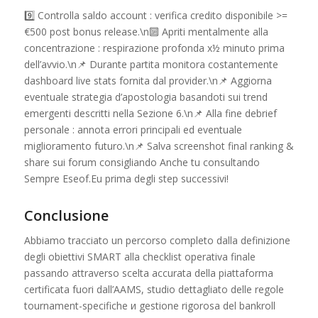
9️⃣ Controlla saldo account : verifica credito disponibile >=
€500 post bonus release.\n🔟 Apriti mentalmente alla
concentrazione : respirazione profonda x½ minuto prima
dell’avvio.\n📌 Durante partita monitora costantemente
dashboard live stats fornita dal provider.\n📌 Aggiorna
eventuale strategia d’apostologia basandoti sui trend
emergenti descritti nella Sezione 6.\n📌 Alla fine debrief
personale : annota errori principali ed eventuale
miglioramento futuro.\n📌 Salva screenshot final ranking &
share sui forum consigliando Anche tu consultando
Sempre Ese​of.​Eu prima degli step successivi!
Conclusione
Abbiamo tracciato un percorso completo dalla definizione
degli obiettivi SMART alla checklist operativa finale
passando attraverso scelta accurata della piattaforma
certificata fuori dall’AAMS, studio dettagliato delle regole
tournament-specifiche и gestione rigorosa del bankroll