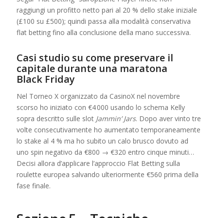
raggiungi un profitto netto pari al 20 % dello stake iniziale
(£100 su £500); quindi passa alla modalità conservativa
flat betting fino alla conclusione della mano successiva.
Casi studio su come preservare il
capitale durante una maratona
Black Friday
Nel Torneo X organizzato da CasinoX nel novembre
scorso ho iniziato con €4 000 usando lo schema Kelly
sopra descritto sulle slot
Jammin’ Jars
. Dopo aver vinto tre
volte consecutivamente ho aumentato temporaneamente
lo stake al 4 % ma ho subito un calo brusco dovuto ad
uno spin negativo da €800 → €320 entro cinque minuti…
Decisi allora d’applicare l’approccio Flat Betting sulla
roulette europea salvando ulteriormente €560 prima della
fase finale.