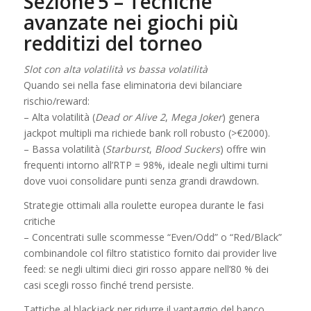
Sezione 5 – Tecniche
avanzate nei giochi più
redditizi del torneo
Slot con alta volatilità vs bassa volatilità
Quando sei nella fase eliminatoria devi bilanciare
rischio/reward:
– Alta volatilità (
Dead or Alive 2
,
Mega Joker
) genera
jackpot multipli ma richiede bank roll robusto (>€2000).
– Bassa volatilità (
Starburst
,
Blood Suckers
) offre win
frequenti intorno all’RTP = 98%, ideale negli ultimi turni
dove vuoi consolidare punti senza grandi drawdown.
Strategie ottimali alla roulette europea durante le fasi
critiche
– Concentrati sulle scommesse “Even/Odd” o “Red/Black”
combinandole col filtro statistico fornito dai provider live
feed: se negli ultimi dieci giri rosso appare nell’80 % dei
casi scegli rosso finché trend persiste.
Tattiche al blackjack per ridurre il vantaggio del banco