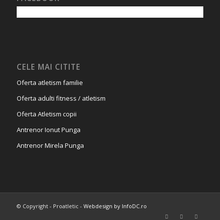
CELE MAI CITITE
Oferta atletism familie
Oferta adulti fitness / atletism
Oferta Atletism copii
Antrenor Ionut Punga
Antrenor Mirela Punga
© Copyright - Proatletic -
Webdesign by InfoDC.ro