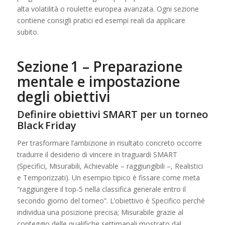
alta volatilità o roulette europea avanzata. Ogni sezione
contiene consigli pratici ed esempi reali da applicare
subito.
Sezione 1 – Preparazione
mentale e impostazione
degli obiettivi
Definire obiettivi SMART per un torneo
Black Friday
Per trasformare l’ambizione in risultato concreto occorre
tradurre il desiderio di vincere in traguardi SMART
(Specifici, Misurabili, Achievable – raggiungibili –, Realistici
e Temporizzati). Un esempio tipico è fissare come meta
“raggiungere il top‑5 nella classifica generale entro il
secondo giorno del torneo”. L’obiettivo è Specifico perché
individua una posizione precisa; Misurabile grazie al
conteggio delle qualifiche settimanali mostrato dal