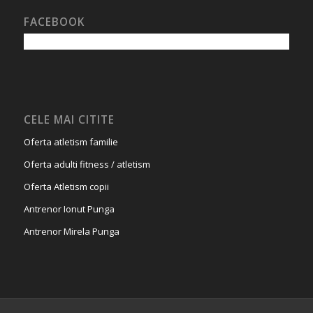
FACEBOOK
CELE MAI CITITE
Oferta atletism familie
Oferta adulti fitness / atletism
Oferta Atletism copii
Antrenor Ionut Punga
Antrenor Mirela Punga