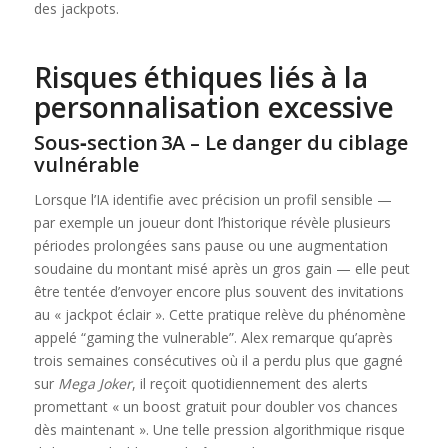
des jackpots.
Risques éthiques liés à la
personnalisation excessive
Sous‑section 3A – Le danger du ciblage
vulnérable
Lorsque l’IA identifie avec précision un profil sensible —
par exemple un joueur dont l’historique révèle plusieurs
périodes prolongées sans pause ou une augmentation
soudaine du montant misé après un gros gain — elle peut
être tentée d’envoyer encore plus souvent des invitations
au « jackpot éclair ». Cette pratique relève du phénomène
appelé “gaming the vulnerable”. Alex remarque qu’après
trois semaines consécutives où il a perdu plus que gagné
sur
Mega Joker
, il reçoit quotidiennement des alerts
promettant « un boost gratuit pour doubler vos chances
dès maintenant ». Une telle pression algorithmique risque