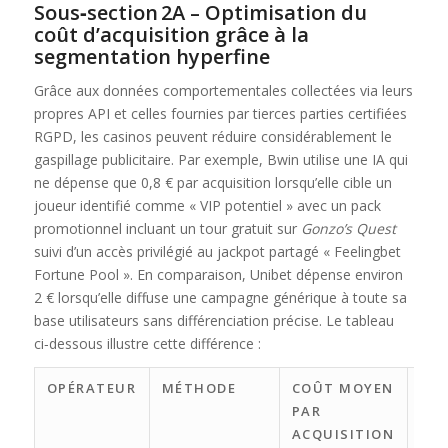
Sous‑section 2A – Optimisation du
coût d’acquisition grâce à la
segmentation hyperfine
Grâce aux données comportementales collectées via leurs
propres API et celles fournies par tierces parties certifiées
RGPD, les casinos peuvent réduire considérablement le
gaspillage publicitaire. Par exemple, Bwin utilise une IA qui
ne dépense que 0,8 € par acquisition lorsqu’elle cible un
joueur identifié comme « VIP potentiel » avec un pack
promotionnel incluant un tour gratuit sur
Gonzo’s Quest
suivi d’un accès privilégié au jackpot partagé « Feelingbet
Fortune Pool ». En comparaison, Unibet dépense environ
2 € lorsqu’elle diffuse une campagne générique à toute sa
base utilisateurs sans différenciation précise. Le tableau
ci‑dessous illustre cette différence :
OPÉRATEUR
MÉTHODE
COÛT MOYEN
TA
PAR
CO
ACQUISITION