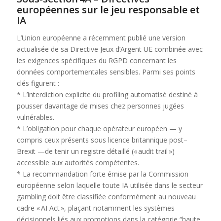
européennes sur le jeu responsable et
IA
L’Union européenne a récemment publié une version
actualisée de sa Directive Jeux d’Argent UE combinée avec
les exigences spécifiques du RGPD concernant les
données comportementales sensibles. Parmi ses points
clés figurent :
* L’interdiction explicite du profiling automatisé destiné à
pousser davantage de mises chez personnes jugées
vulnérables.
* L’obligation pour chaque opérateur européen — y
compris ceux présents sous licence britannique post–
Brexit —de tenir un registre détaillé (« audit trail »)
accessible aux autorités compétentes.
* La recommandation forte émise par la Commission
européenne selon laquelle toute IA utilisée dans le secteur
gambling doit être classifiée conformément au nouveau
cadre « AI Act », plaçant notamment les systèmes
décisionnels liés aux promotions dans la catégorie “haute