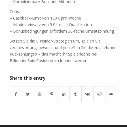
– Kombinierbare Boni und Aktionen
Cons:
– Cashback‑Limit von 150 € pro Woche
– Mindesteinsatz von 5 € für die Qualifikation
– Bonusbedingungen erfordern 30‑fache Umsatzbindung
Setzen Sie die 8 Insider‑Strategien um, spielen Sie
verantwortungsbewusst und genießen Sie die zusätzlichen
Rückzahlungen – das macht Ihr Spielerlebnis bei
BillionaireSpin Casino noch lohnenswerter.
Share this entry