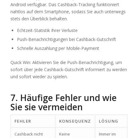
Android verfügbar. Das Cashback‑Tracking funktioniert
nahtlos auf dem Smartphone, sodass Sie auch unterwegs
stets den Überblick behalten.
Echtzeit‑Statistik Ihrer Verluste
Push‑Benachrichtigungen bei Cashback‑Gutschrift
Schnelle Auszahlung per Mobile‑Payment
Quick Win: Aktivieren Sie die Push‑Benachrichtigung, um
sofort über jede Cashback‑Gutschrift informiert zu werden
und sofort wieder zu spielen.
7. Häufige Fehler und wie
Sie sie vermeiden
FEHLER
KONSEQUENZ
LÖSUNG
Cashback nicht
Keine
Immer im