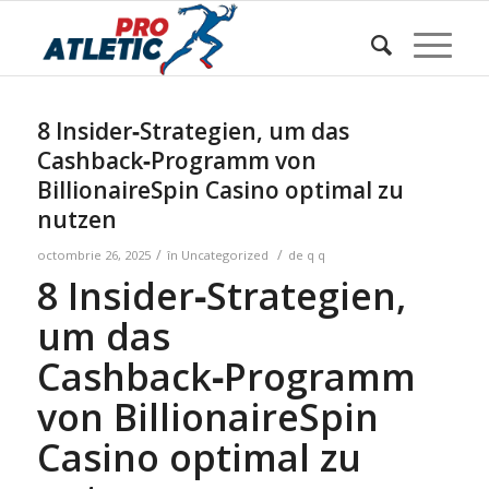
Sunteți aici:
Acasa
/
w Blog
/
Uncategorized
/
8 Insider‑Strategien, um das Cashback‑Programm von
BillionaireSpin Cas...
8 Insider‑Strategien, um das
Cashback‑Programm von
BillionaireSpin Casino optimal zu
nutzen
/
/
octombrie 26, 2025
în
Uncategorized
de
q q
8 Insider‑Strategien,
um das
Cashback‑Programm
von BillionaireSpin
Casino optimal zu