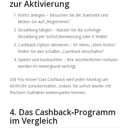
zur Aktivierung
Konto anlegen – Besuchen Sie die Startseite und
klicken Sie auf „Registrieren“.
Einzahlung tätigen – Nutzen Sie die sofortige
Einzahlung per Sofortüberweisung oder E‑Wallet.
Cashback‑Option aktivieren – Im Menü „Mein Konto“
finden Sie den Schalter „Cashback einschalten“.
Spielen und beobachten – Ihre wöchentlichen Verluste
werden im Hintergrund verfolgt.
Did You Know? Das Cashback wird jeden Montag um
00:00 Uhr zurückerstattet, sodass Sie sofort wieder mit
frischem Guthaben weiterspielen können.
4. Das Cashback‑Programm
im Vergleich