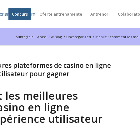
a
Concurs
Oferte antrenamente
Antrenori
Colaborato
Sunteți aici:
Acasa
/
w Blog
/
Uncategorized
/
Mobile : comment les meil
ures plateformes de casino en ligne
tilisateur pour gagner
 les meilleures
sino en ligne
périence utilisateur