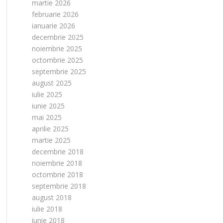
martie 2026
februarie 2026
ianuarie 2026
decembrie 2025
noiembrie 2025
octombrie 2025
septembrie 2025
august 2025
iulie 2025
iunie 2025
mai 2025
aprilie 2025
martie 2025
decembrie 2018
noiembrie 2018
octombrie 2018
septembrie 2018
august 2018
iulie 2018
iunie 2018