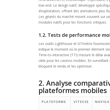
low‑end. Le design natif, développé spécifiq
d’exploitation, offrant des animations plus f
Les géants du marché misent souvent sur un
modules natifs pour les fonctions critiques.
1.2. Tests de performance mo
Les outils Lighthouse et GTmetrix fournissent
indique le moment où le premier élément visue
Time‑to‑Interactive (TTI) mesure le délai avan
cible pour les casinos mobiles. En surveillant 
bloquent le rendu et les optimiser.
2. Analyse comparative
plateformes mobiles
PLATEFORME
VITESSE
NAVIGA