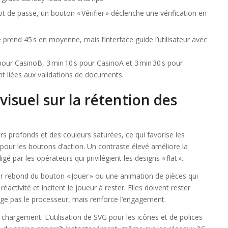
t de passe, un bouton « Vérifier » déclenche une vérification en
ie prend 45 s en moyenne, mais l’interface guide l’utilisateur avec
our CasinoB, 3 min 10 s pour CasinoA et 3 min 30 s pour
ent liées aux validations de documents.
visuel sur la rétention des
 profonds et des couleurs saturées, ce qui favorise les
our les boutons d’action. Un contraste élevé améliore la
ligé par les opérateurs qui privilégient les designs « flat ».
r rebond du bouton « Jouer » ou une animation de pièces qui
activité et incitent le joueur à rester. Elles doivent rester
rge pas le processeur, mais renforce l’engagement.
 chargement. L’utilisation de SVG pour les icônes et de polices