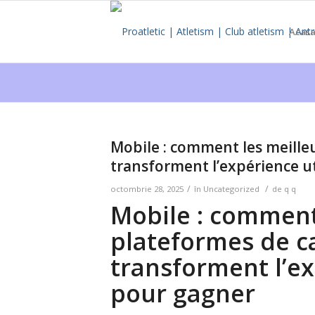
Acas
Mobile : comment les meille
transforment l’expérience u
/
/
octombrie 28, 2025
în
Uncategorized
de
q q
Mobile : comment
plateformes de ca
transforment l’ex
pour gagner