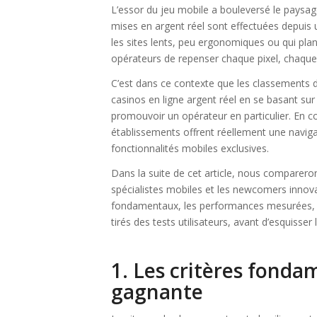
L’essor du jeu mobile a bouleversé le paysa
mises en argent réel sont effectuées depuis 
les sites lents, peu ergonomiques ou qui pla
opérateurs de repenser chaque pixel, chaque
C’est dans ce contexte que les classements d
casinos en ligne argent réel en se basant sur 
promouvoir un opérateur en particulier. En co
établissements offrent réellement une navig
fonctionnalités mobiles exclusives.
Dans la suite de cet article, nous comparero
spécialistes mobiles et les newcomers innovan
fondamentaux, les performances mesurées, le
tirés des tests utilisateurs, avant d’esquisse
1. Les critères fond
gagnante