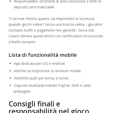
Responsabilità: strumenti di auto‑esclusione e limiti di
deposito personalizzabili.
Ti sei mai chiesto quanto sia importante la sicurezza
quando giochi online? Senza una licenza valida, i giocatori
rischiano truffe e pagamenti non garantiti. Gioca Gile
Casino elimina questi timori con certificazioni riconosciute
a livello europeo.
Lista di funzionalità mobile
App dedicata per iOS e Android.
Interfaccia responsive su browser mobile.
Notifiche push per bonus e tornei.
Depositi istantanei tramite PayPal, Skrill e carte
prepagate.
Consigli finali e
responsabilità nel gioco