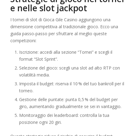
e nelle slot jackpot
I tornei di slot di Gioca Gile Casino aggiungono una
dimensione competitiva al tradizionale gioco. Ecco una
guida passo‑passo per sfruttare al meglio queste
competizioni:
Iscrizione: accedi alla sezione “Tornei” e scegli il
format “Slot Sprint”.
Selezione del gioco: scegli una slot ad alto RTP con
volatilità media.
Imposta il budget: riserva il 10 % del tuo bankroll per il
torneo.
Gestione delle puntate: punta 0,5 % del budget per
giro, aumentando gradualmente se sei in vantaggio.
Monitoraggio dei leaderboard: controlla la tua
posizione ogni 20 giri.