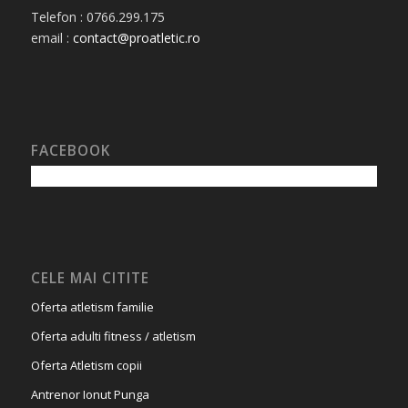
Telefon : 0766.299.175
email :
contact@proatletic.ro
FACEBOOK
CELE MAI CITITE
Oferta atletism familie
Oferta adulti fitness / atletism
Oferta Atletism copii
Antrenor Ionut Punga