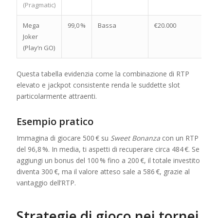
(Pragmatic)
Mega
99,0 %
Bassa
€20.000
Joker
(Play’n GO)
Questa tabella evidenzia come la combinazione di RTP
elevato e jackpot consistente renda le suddette slot
particolarmente attraenti.
Esempio pratico
Immagina di giocare 500 € su
Sweet Bonanza
con un RTP
del 96,8 %. In media, ti aspetti di recuperare circa 484 €. Se
aggiungi un bonus del 100 % fino a 200 €, il totale investito
diventa 300 €, ma il valore atteso sale a 586 €, grazie al
vantaggio dell’RTP.
Strategie di gioco nei tornei