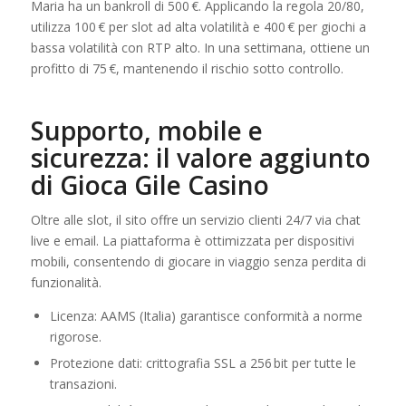
Maria ha un bankroll di 500 €. Applicando la regola 20/80,
utilizza 100 € per slot ad alta volatilità e 400 € per giochi a
bassa volatilità con RTP alto. In una settimana, ottiene un
profitto di 75 €, mantenendo il rischio sotto controllo.
Supporto, mobile e
sicurezza: il valore aggiunto
di Gioca Gile Casino
Oltre alle slot, il sito offre un servizio clienti 24/7 via chat
live e email. La piattaforma è ottimizzata per dispositivi
mobili, consentendo di giocare in viaggio senza perdita di
funzionalità.
Licenza: AAMS (Italia) garantisce conformità a norme
rigorose.
Protezione dati: crittografia SSL a 256 bit per tutte le
transazioni.