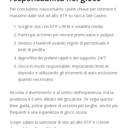
Per concludere, riassumiamo i punti chiave per ottenere il
massimo dalle slot ad alto RTP su Gioca Gile Casino:
Scegli le slot con RTP ≥ 96 % e volatilità media.
Partecipa ai tornei per vincere premi extra e jackpot.
Gestisci il bankroll usando regole di percentuale e
limiti di perdita.
Approfitta dei prelievi rapidi e del supporto 24/7.
Gioca in modo responsabile, impostando limiti di
deposito e utilizzando gli strumenti di auto‑esclusione
quando necessario.
Ricorda: il divertimento è al centro dell’esperienza, ma la
prudenza è il vero alleato del giocatore. Se segui queste
linee guida, potrai godere di sessioni più lunghe, vincite più
frequenti e una esperienza di gioco sicura.
Scopri subito la selezione di slot ad alto RTP e i tornei