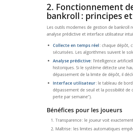
2. Fonctionnement des
bankroll : principes e
Les outils modernes de gestion de bankroll re
analyse prédictive et interface utilisateur intui
Collecte en temps réel
: chaque dépôt, c
sécurisées. Les algorithmes suivent le sol
Analyse prédictive
: l’intelligence artif
historiques. Si le système détecte une h
dépassement de la limite de dépôt, il décl
Interface utilisateur
: le tableau de bor
dépassement de seuil et la possibilité de d
perte par semaine”).
Bénéfices pour les joueurs
Transparence : le joueur voit exactement
Maîtrise : les limites automatiques emp