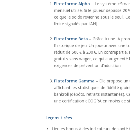
Plateforme Alpha
– Le système « Smar
mensuel utilisé. Si le joueur dépasse 2
ce que le solde revienne sous le seuil. 
limite signalés par l’ANJ.
Plateforme Beta
– Grâce à une IA propr
l’historique de jeu. Un joueur avec une t
réduit de 500 € à 200 €. En contrepartie
gratuits sans wager, ce qui a augmenté 
exigences de prévention d’addiction.
Plateforme Gamma
– Elle propose un 
affichant les statistiques de fidélité (poi
bankroll (dépôts, retraits instantanés). C
une certification eCOGRA en moins de si
Leçons tirées
Lier les bonus à des indicateurs de santé 