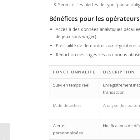
Sérénité : les alertes de type “pause oblig
Bénéfices pour les opérateurs
Accès à des données analytiques détaillée
de jeux sans wager).
Possibilité de démontrer aux régulateurs
Réduction des litiges liés aux bonus abusi
FONCTIONNALITÉ
DESCRIPTION
Suivi en temps réel
Enregistrement in
transaction
IA de détection
Analyse des patter
Alertes
Notifications de d
personnalisées
Guide complet du casino en ligne –
Tout ce que vous devez savoir pour