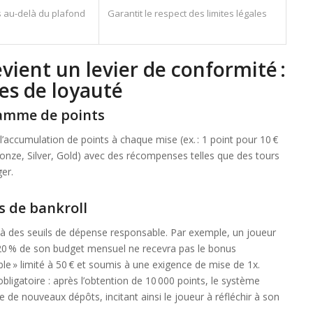
 au-delà du plafond
Garantit le respect des limites légales
evient un levier de conformité :
es de loyauté
ramme de points
’accumulation de points à chaque mise (ex. : 1 point pour 10 €
ronze, Silver, Gold) avec des récompenses telles que des tours
er.
s de bankroll
 à des seuils de dépense responsable. Par exemple, un joueur
e 20 % de son budget mensuel ne recevra pas le bonus
le » limité à 50 € et soumis à une exigence de mise de 1x.
bligatoire : après l’obtention de 10 000 points, le système
de nouveaux dépôts, incitant ainsi le joueur à réfléchir à son