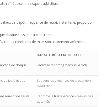
atoire” réduisent le risque d’addiction.
s (taux de dépôt, fréquence de retrait instantané, proportion
 que chaque session est monitorée.
fs, car les conditions de mise sont clairement affichées.
IMPACT RÉGLEMENTAIRE
stantané de chaque
Facilite le reporting mensuel à l’ANJ
ns de jeu à risque
Soutient les exigences de prévention
d’addiction
épassement de seuils
Renforce la transparence vis‑à‑vis des
autorités