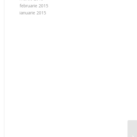
februarie 2015
ianuarie 2015
HD
nu