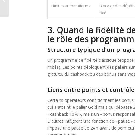
Limites automatiques
Blocage des dépôts
jouer...
fixé
3. Quand la fidélité d
le rôle des programm
Structure typique d’un prog
Un programme de fidélité classique propose l
misés). Les points débloquent des paliers (B
gratuits, du cashback ou des bonus sans wag
Liens entre points et contrôle
Certains opérateurs conditionnent les bonus
qui a atteint le palier Gold mais qui dépass
« cashback 10 % », mais un « bonus responsab
D’autres intègrent une fonction de « pause » o
impose une pause de 24 h avant de permettre 
comportement.