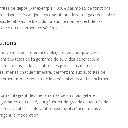
imites de dépôt (par exemple 1 000 € par mois), de fonctions
 les risques liés au jeu. Les opérateurs doivent également offrir
epuis le tableau de bord du joueur. Le non‑respect de ces
licence ou des amendes sévères.
cations
t devenues des références obligatoires pour prouver la
uent des tests de l’algorithme de suivi des dépenses, la
ur les bonus, et la validation des processus de retrait
ère, menés chaque trimestre, permettent aux autorités de
rrectement monitorés et que les mécanismes anti‑blanchiment
qu’ils intègrent des mécanismes de suivi budgétaire
ogrammes de fidélité, qui génèrent de grandes quantités de
nt scrutés : ils doivent prouver qu’ils n’incitent pas à la
agent la modération.