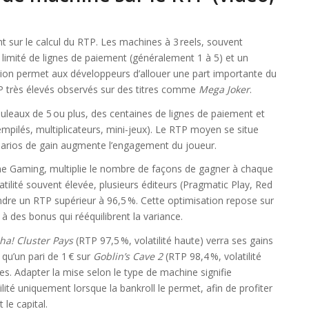
nt sur le calcul du RTP. Les machines à 3 reels, souvent
e limité de lignes de paiement (généralement 1 à 5) et un
tion permet aux développeurs d’allouer une part importante du
TP très élevés observés sur des titres comme
Mega Joker
.
ouleaux de 5 ou plus, des centaines de lignes de paiement et
mpilés, multiplicateurs, mini‑jeux). Le RTP moyen se situe
énarios de gain augmente l’engagement du joueur.
e Gaming, multiplie le nombre de façons de gagner à chaque
atilité souvent élevée, plusieurs éditeurs (Pragmatic Play, Red
ndre un RTP supérieur à 96,5 %. Cette optimisation repose sur
 des bonus qui rééquilibrent la variance.
ha! Cluster Pays
(RTP 97,5 %, volatilité haute) verra ses gains
 qu’un pari de 1 € sur
Goblin’s Cave 2
(RTP 98,4 %, volatilité
tes. Adapter la mise selon le type de machine signifie
lité uniquement lorsque la bankroll le permet, afin de profiter
le capital.