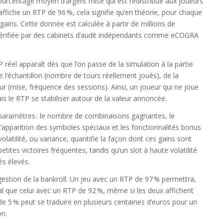
ourcentage moyen d’argent misé qui est redistribué aux joueurs
 affiche un RTP de 96 %, cela signifie qu’en théorie, pour chaque
ains. Cette donnée est calculée à partir de millions de
 vérifiée par des cabinets d’audit indépendants comme eCOGRA
 réel apparaît dès que l’on passe de la simulation à la partie
de l’échantillon (nombre de tours réellement joués), de la
r (mise, fréquence des sessions). Ainsi, un joueur qui ne joue
s le RTP se stabiliser autour de la valeur annoncée.
paramètres : le nombre de combinaisons gagnantes, le
apparition des symboles spéciaux et les fonctionnalités bonus
 volatilité, ou variance, quantifie la façon dont ces gains sont
 petites victoires fréquentes, tandis qu’un slot à haute volatilité
ès élevés.
gestion de la bankroll. Un jeu avec un RTP de 97 % permettra,
tal que celui avec un RTP de 92 %, même si les deux affichent
 de 5 % peut se traduire en plusieurs centaines d’euros pour un
on.