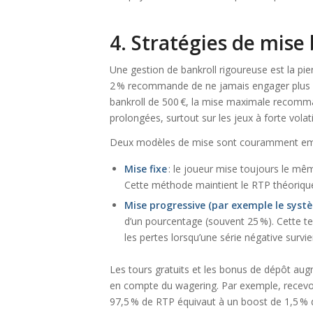
4. Stratégies de mise
Une gestion de bankroll rigoureuse est la pie
2 % recommande de ne jamais engager plus de 
bankroll de 500 €, la mise maximale recomma
prolongées, surtout sur les jeux à forte volatil
Deux modèles de mise sont couramment em
Mise fixe
: le joueur mise toujours le mêm
Cette méthode maintient le RTP théorique 
Mise progressive (par exemple le systè
d’un pourcentage (souvent 25 %). Cette te
les pertes lorsqu’une série négative survie
Les tours gratuits et les bonus de dépôt augme
en compte du wagering. Par exemple, recevoir
97,5 % de RTP équivaut à un boost de 1,5 % d