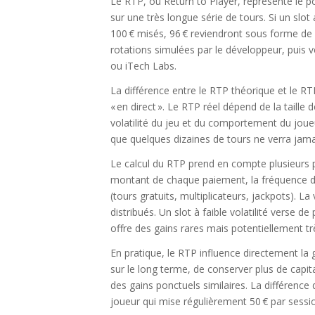
Le RTP, ou Return to Player, représente le p
sur une très longue série de tours. Si un slot
100 € misés, 96 € reviendront sous forme de g
rotations simulées par le développeur, puis
ou iTech Labs.
La différence entre le RTP théorique et le RTP
« en direct ». Le RTP réel dépend de la taille 
volatilité du jeu et du comportement du joueu
que quelques dizaines de tours ne verra jamai
Le calcul du RTP prend en compte plusieurs 
montant de chaque paiement, la fréquence d’
(tours gratuits, multiplicateurs, jackpots). La
distribués. Un slot à faible volatilité verse de
offre des gains rares mais potentiellement tr
En pratique, le RTP influence directement la 
sur le long terme, de conserver plus de capi
des gains ponctuels similaires. La différence
joueur qui mise régulièrement 50 € par sessi