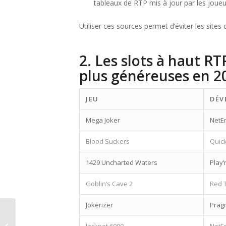
tableaux de RTP mis à jour par les joueu
Utiliser ces sources permet d’éviter les sites qu
2. Les slots à haut RT
plus généreuses en 2
JEU
DÉV
Mega Joker
NetE
Blood Suckers
Quic
1429 Uncharted Waters
Play
Goblin’s Cave 2
Red T
Jokerizer
Pragm
De Ultieme Gids voor Real‑Money
Jackpot 6000
NetE