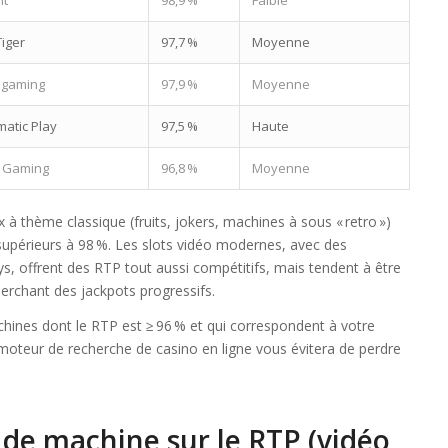
iger
97,7 %
Moyenne
ogaming
97,9 %
Moyenne
atic Play
97,5 %
Haute
 Gaming
96,8 %
Moyenne
à thème classique (fruits, jokers, machines à sous « retro »)
supérieurs à 98 %. Les slots vidéo modernes, avec des
offrent des RTP tout aussi compétitifs, mais tendent à être
herchant des jackpots progressifs.
chines dont le RTP est ≥ 96 % et qui correspondent à votre
tre moteur de recherche de casino en ligne vous évitera de perdre
e de machine sur le RTP (vidéo,