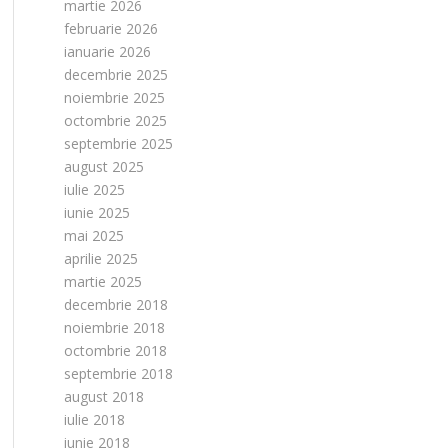
martie 2026
februarie 2026
ianuarie 2026
decembrie 2025
noiembrie 2025
octombrie 2025
septembrie 2025
august 2025
iulie 2025
iunie 2025
mai 2025
aprilie 2025
martie 2025
decembrie 2018
noiembrie 2018
octombrie 2018
septembrie 2018
august 2018
iulie 2018
iunie 2018