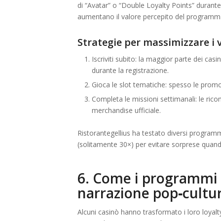
di “Avatar” o “Double Loyalty Points” durante
aumentano il valore percepito del programma, 
Strategie per massimizzare i 
Iscriviti subito: la maggior parte dei ca
durante la registrazione.
Gioca le slot tematiche: spesso le promoz
Completa le missioni settimanali: le rico
merchandise ufficiale.
Ristorantegellius ha testato diversi program
(solitamente 30×) per evitare sorprese quando
6. Come i programmi 
narrazione pop‑cultu
Alcuni casinò hanno trasformato i loro loyal