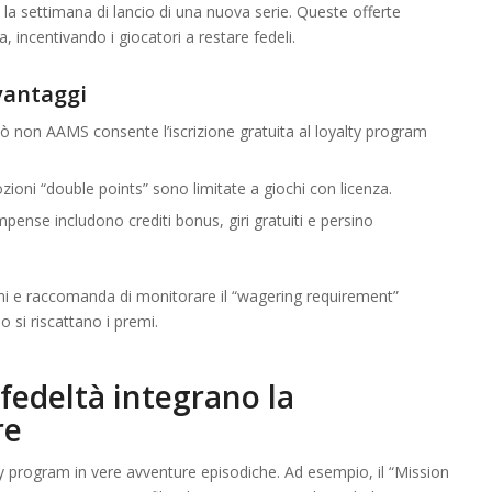
 la settimana di lancio di una nuova serie. Queste offerte
incentivando i giocatori a restare fedeli.
vantaggi
sinò non AAMS consente l’iscrizione gratuita al loyalty program
ioni “double points” sono limitate a giochi con licenza.
mpense includono crediti bonus, giri gratuiti e persino
mi e raccomanda di monitorare il “wagering requirement”
 si riscattano i premi.
fedeltà integrano la
re
ty program in vere avventure episodiche. Ad esempio, il “Mission