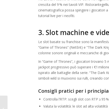
crescita del 9 % nei tavoli VIP. Ristorantegel
cinematografica possa spingere i giocatori a 
tutorial live per i neofiti.
3. Slot machine e vide
Le slot basate su franchise sono la manifestaz
“Game of Thrones” (NetEnt) e “The Dark Knigh
colonne sonore originali e meccaniche di gioc
In “Game of Thrones”, i giocatori trovano 5 rul
jackpot progressivo può superare i €1 milione.
ispirato alle battaglie della serie. “The Dark
simboli wild si muovono sui rulli, creando c
Consigli pratici per i principia
Controlla l’RTP: scegli slot con RTP ≥ 95 
Estate d’oro nei casinò online: come
Valuta la volatilità: le slot ad alta volatil
i jackpot trasformano il