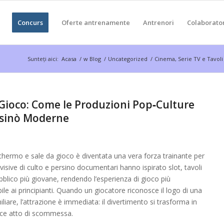
Concurs
Oferte antrenamente
Antrenori
Colaborato
Sunteți aici:
Acasa
/
w Blog
/
Uncategorized
/
Cinema, Serie TV e Tavoli
 Gioco: Come le Produzioni Pop‑Culture
asinò Moderne
 schermo e sale da gioco è diventata una vera forza trainante per
levisive di culto e persino documentari hanno ispirato slot, tavoli
blico più giovane, rendendo l’esperienza di gioco più
ile ai principianti. Quando un giocatore riconosce il logo di una
are, l’attrazione è immediata: il divertimento si trasforma in
lice atto di scommessa.