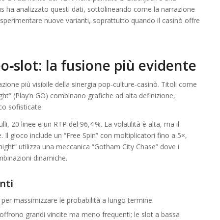
lius ha analizzato questi dati, sottolineando come la narrazione
sperimentare nuove varianti, soprattutto quando il casinò offre
o‑slot: la fusione più evidente
ione più visibile della sinergia pop‑culture‑casinò. Titoli come
t” (Play’n GO) combinano grafiche ad alta definizione,
o sofisticate.
li, 20 linee e un RTP del 96,4 %. La volatilità è alta, ma il
 Il gioco include un “Free Spin” con moltiplicatori fino a 5×,
 Knight” utilizza una meccanica “Gotham City Chase” dove i
ombinazioni dinamiche.
nti
% per massimizzare le probabilità a lungo termine.
ità offrono grandi vincite ma meno frequenti; le slot a bassa