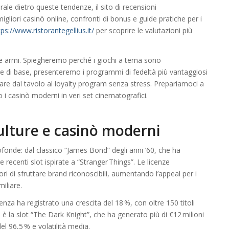
rale dietro queste tendenze, il sito di recensioni
 migliori casinò online, confronti di bonus e guide pratiche per i
tps://www.ristorantegellius.it/
per scoprire le valutazioni più
me armi. Spiegheremo perché i giochi a tema sono
he di base, presenteremo i programmi di fedeltà più vantaggiosi
re dal tavolo al loyalty program senza stress. Prepariamoci a
i casinò moderni in veri set cinematografici.
culture e casinò moderni
ofonde: dal classico “James Bond” degli anni ’60, che ha
e recenti slot ispirate a “Stranger Things”. Le licenze
 di sfruttare brand riconoscibili, aumentando l’appeal per i
iliare.
enza ha registrato una crescita del 18 %, con oltre 150 titoli
è la slot “The Dark Knight”, che ha generato più di €12 milioni
l 96,5 % e volatilità media.