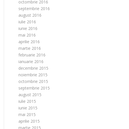
octombrie 2016
septembrie 2016
august 2016
iulie 2016
iunie 2016
mai 2016
aprilie 2016
martie 2016
februarie 2016
ianuarie 2016
decembrie 2015
noiembrie 2015
octombrie 2015
septembrie 2015
august 2015
iulie 2015
iunie 2015
mai 2015
aprilie 2015
martie 2015