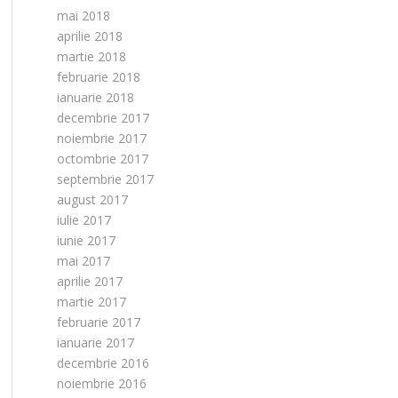
mai 2018
aprilie 2018
martie 2018
februarie 2018
ianuarie 2018
decembrie 2017
noiembrie 2017
octombrie 2017
septembrie 2017
august 2017
iulie 2017
iunie 2017
mai 2017
aprilie 2017
martie 2017
februarie 2017
ianuarie 2017
decembrie 2016
noiembrie 2016