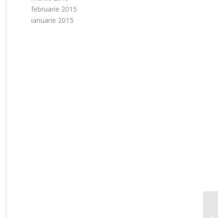
februarie 2015
ianuarie 2015
5 
Ma