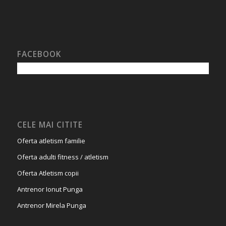
FACEBOOK
CELE MAI CITITE
Oferta atletism familie
Oferta adulti fitness / atletism
Oferta Atletism copii
Antrenor Ionut Punga
Antrenor Mirela Punga