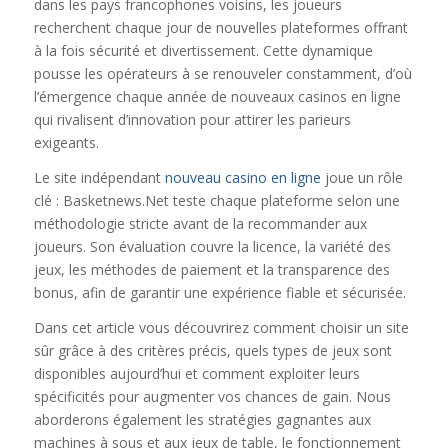
dans les pays francophones voisins, les joueurs
recherchent chaque jour de nouvelles plateformes offrant
à la fois sécurité et divertissement. Cette dynamique
pousse les opérateurs à se renouveler constamment, d’où
l’émergence chaque année de nouveaux casinos en ligne
qui rivalisent d’innovation pour attirer les parieurs
exigeants.
Le site indépendant
nouveau casino en ligne
joue un rôle
clé : Basketnews.Net teste chaque plateforme selon une
méthodologie stricte avant de la recommander aux
joueurs. Son évaluation couvre la licence, la variété des
jeux, les méthodes de paiement et la transparence des
bonus, afin de garantir une expérience fiable et sécurisée.
Dans cet article vous découvrirez comment choisir un site
sûr grâce à des critères précis, quels types de jeux sont
disponibles aujourd’hui et comment exploiter leurs
spécificités pour augmenter vos chances de gain. Nous
aborderons également les stratégies gagnantes aux
machines à sous et aux jeux de table, le fonctionnement