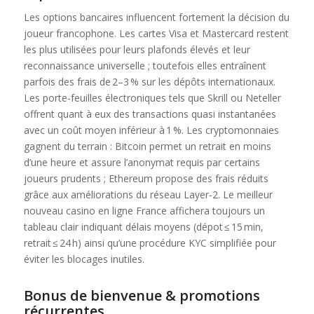
Les options bancaires influencent fortement la décision du
joueur francophone. Les cartes Visa et Mastercard restent
les plus utilisées pour leurs plafonds élevés et leur
reconnaissance universelle ; toutefois elles entraînent
parfois des frais de 2–3 % sur les dépôts internationaux.
Les porte‑feuilles électroniques tels que Skrill ou Neteller
offrent quant à eux des transactions quasi instantanées
avec un coût moyen inférieur à 1 %. Les cryptomonnaies
gagnent du terrain : Bitcoin permet un retrait en moins
d’une heure et assure l’anonymat requis par certains
joueurs prudents ; Ethereum propose des frais réduits
grâce aux améliorations du réseau Layer‑2. Le meilleur
nouveau casino en ligne France affichera toujours un
tableau clair indiquant délais moyens (dépot ≤ 15 min,
retrait ≤ 24 h) ainsi qu’une procédure KYC simplifiée pour
éviter les blocages inutiles.
Bonus de bienvenue & promotions
récurrentes