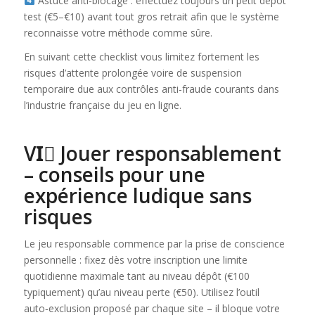
Astuce anti‑blocage : effectuez toujours un petit dépôt
test (€5–€10) avant tout gros retrait afin que le système
reconnaisse votre méthode comme sûre.
En suivant cette checklist vous limitez fortement les
risques d’attente prolongée voire de suspension
temporaire due aux contrôles anti‑fraude courants dans
l’industrie française du jeu en ligne.
VI️⃣ Jouer responsablement
– conseils pour une
expérience ludique sans
risques
Le jeu responsable commence par la prise de conscience
personnelle : fixez dès votre inscription une limite
quotidienne maximale tant au niveau dépôt (€100
typiquement) qu’au niveau perte (€50). Utilisez l’outil
auto‑exclusion proposé par chaque site – il bloque votre