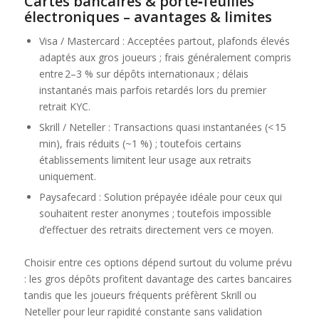
Cartes bancaires & porte‑feuilles
électroniques – avantages & limites
Visa / Mastercard : Acceptées partout, plafonds élevés
adaptés aux gros joueurs ; frais généralement compris
entre 2–3 % sur dépôts internationaux ; délais
instantanés mais parfois retardés lors du premier
retrait KYC.
Skrill / Neteller : Transactions quasi instantanées (< 15
min), frais réduits (~1 %) ; toutefois certains
établissements limitent leur usage aux retraits
uniquement.
Paysafecard : Solution prépayée idéale pour ceux qui
souhaitent rester anonymes ; toutefois impossible
d’effectuer des retraits directement vers ce moyen.
Choisir entre ces options dépend surtout du volume prévu
: les gros dépôts profitent davantage des cartes bancaires
tandis que les joueurs fréquents préfèrent Skrill ou
Neteller pour leur rapidité constante sans validation