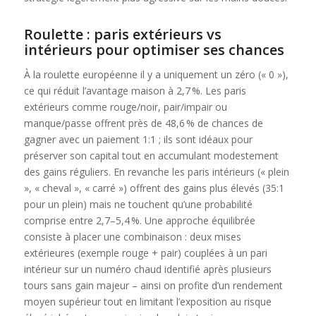
Roulette : paris extérieurs vs
intérieurs pour optimiser ses chances
À la roulette européenne il y a uniquement un zéro (« 0 »),
ce qui réduit l’avantage maison à 2,7 %. Les paris
extérieurs comme rouge/noir, pair/impair ou
manque/passe offrent près de 48,6 % de chances de
gagner avec un paiement 1:1 ; ils sont idéaux pour
préserver son capital tout en accumulant modestement
des gains réguliers. En revanche les paris intérieurs (« plein
», « cheval », « carré ») offrent des gains plus élevés (35:1
pour un plein) mais ne touchent qu’une probabilité
comprise entre 2,7–5,4 %. Une approche équilibrée
consiste à placer une combinaison : deux mises
extérieures (exemple rouge + pair) couplées à un pari
intérieur sur un numéro chaud identifié après plusieurs
tours sans gain majeur – ainsi on profite d’un rendement
moyen supérieur tout en limitant l’exposition au risque