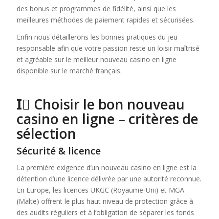
des bonus et programmes de fidélité, ainsi que les
meilleures méthodes de paiement rapides et sécurisées.
Enfin nous détaillerons les bonnes pratiques du jeu
responsable afin que votre passion reste un loisir maîtrisé
et agréable sur le meilleur nouveau casino en ligne
disponible sur le marché français.
I️⃣ Choisir le bon nouveau
casino en ligne – critères de
sélection
Sécurité & licence
La première exigence d’un nouveau casino en ligne est la
détention d’une licence délivrée par une autorité reconnue.
En Europe, les licences UKGC (Royaume‑Uni) et MGA
(Malte) offrent le plus haut niveau de protection grâce à
des audits réguliers et à l’obligation de séparer les fonds