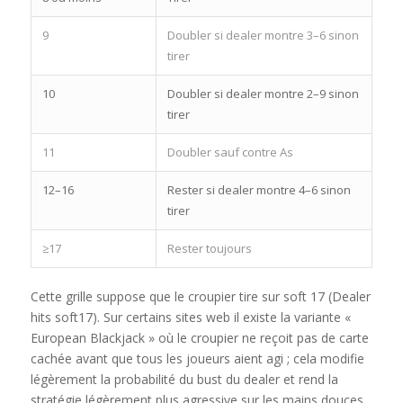
9
Doubler si dealer montre 3–6 sinon
tirer
10
Doubler si dealer montre 2–9 sinon
tirer
11
Doubler sauf contre As
12–16
Rester si dealer montre 4–6 sinon
tirer
≥17
Rester toujours
Cette grille suppose que le croupier tire sur soft 17 (Dealer
hits soft17). Sur certains sites web il existe la variante «
European Blackjack » où le croupier ne reçoit pas de carte
cachée avant que tous les joueurs aient agi ; cela modifie
légèrement la probabilité du bust du dealer et rend la
stratégie légèrement plus agressive sur les mains douces.