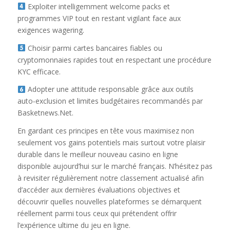
Exploiter intelligemment welcome packs et
programmes VIP tout en restant vigilant face aux
exigences wagering.
Choisir parmi cartes bancaires fiables ou
cryptomonnaies rapides tout en respectant une procédure
KYC efficace.
Adopter une attitude responsable grâce aux outils
auto‑exclusion et limites budgétaires recommandés par
Basketnews.Net.
En gardant ces principes en tête vous maximisez non
seulement vos gains potentiels mais surtout votre plaisir
durable dans le meilleur nouveau casino en ligne
disponible aujourd’hui sur le marché français. N’hésitez pas
à revisiter régulièrement notre classement actualisé afin
d’accéder aux dernières évaluations objectives et
découvrir quelles nouvelles plateformes se démarquent
réellement parmi tous ceux qui prétendent offrir
l’expérience ultime du jeu en ligne.