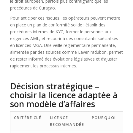
le droit européen, parfois plus contraignant que les
procédures de Curaçao.
Pour anticiper ces risques, les opérateurs peuvent mettre
en place un plan de conformité solide : établir des
procédures internes de KYC, former le personnel aux
exigences AML, et recourir à des consultants spécialisés
en licences MGA. Une veille réglementaire permanente,
alimentée par des sources comme Laveniradubon, permet
de rester informé des évolutions législatives et d’ajuster
rapidement les processus internes.
Décision stratégique –
choisir la licence adaptée à
son modèle d’affaires
CRITÈRE CLÉ
LICENCE
POURQUOI
RECOMMANDÉE