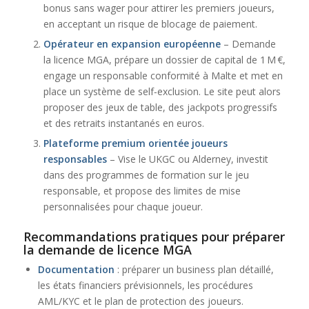
bonus sans wager pour attirer les premiers joueurs,
en acceptant un risque de blocage de paiement.
Opérateur en expansion européenne
– Demande
la licence MGA, prépare un dossier de capital de 1 M €,
engage un responsable conformité à Malte et met en
place un système de self‑exclusion. Le site peut alors
proposer des jeux de table, des jackpots progressifs
et des retraits instantanés en euros.
Plateforme premium orientée joueurs
responsables
– Vise le UKGC ou Alderney, investit
dans des programmes de formation sur le jeu
responsable, et propose des limites de mise
personnalisées pour chaque joueur.
Recommandations pratiques pour préparer
la demande de licence MGA
Documentation
: préparer un business plan détaillé,
les états financiers prévisionnels, les procédures
AML/KYC et le plan de protection des joueurs.