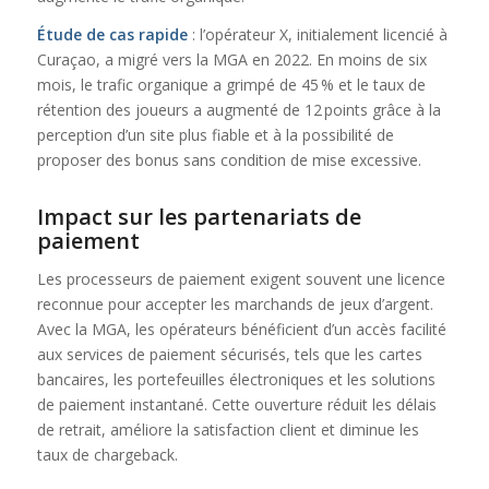
Étude de cas rapide
: l’opérateur X, initialement licencié à
Curaçao, a migré vers la MGA en 2022. En moins de six
mois, le trafic organique a grimpé de 45 % et le taux de
rétention des joueurs a augmenté de 12 points grâce à la
perception d’un site plus fiable et à la possibilité de
proposer des bonus sans condition de mise excessive.
Impact sur les partenariats de
paiement
Les processeurs de paiement exigent souvent une licence
reconnue pour accepter les marchands de jeux d’argent.
Avec la MGA, les opérateurs bénéficient d’un accès facilité
aux services de paiement sécurisés, tels que les cartes
bancaires, les portefeuilles électroniques et les solutions
de paiement instantané. Cette ouverture réduit les délais
de retrait, améliore la satisfaction client et diminue les
taux de chargeback.