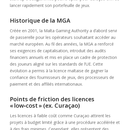
lancer rapidement son portefeuille de jeux.
Historique de la MGA
Créée en 2001, la Malta Gaming Authority a d’abord servi
de passerelle pour les opérateurs souhaitant accéder au
marché européen. Au fil des années, la MGA a renforcé
ses exigences de capitalisation, introduit des audits
financiers annuels et mis en place un cadre de protection
des joueurs aligné sur les standards de l’UE. Cette
évolution a permis à la licence maltaise de gagner la
confiance des fournisseurs de jeux, des processeurs de
paiement et des affiliés internationaux.
Points de friction des licences
« low‑cost » (ex. Curaçao)
Les licences à faible coût comme Curaçao attirent les
projets à budget limité grâce à une procédure accélérée et
à des frais minimes. Cependant, elles présentent des