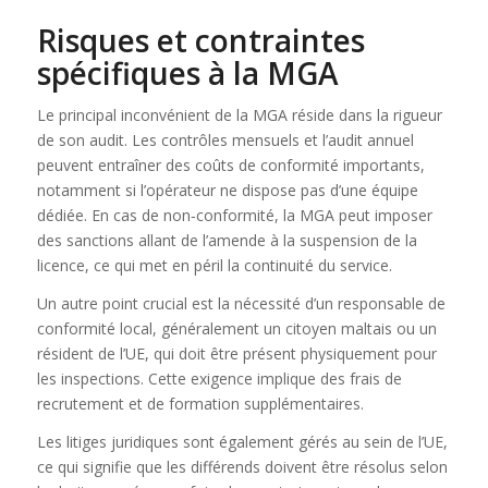
Risques et contraintes
spécifiques à la MGA
Le principal inconvénient de la MGA réside dans la rigueur
de son audit. Les contrôles mensuels et l’audit annuel
peuvent entraîner des coûts de conformité importants,
notamment si l’opérateur ne dispose pas d’une équipe
dédiée. En cas de non‑conformité, la MGA peut imposer
des sanctions allant de l’amende à la suspension de la
licence, ce qui met en péril la continuité du service.
Un autre point crucial est la nécessité d’un responsable de
conformité local, généralement un citoyen maltais ou un
résident de l’UE, qui doit être présent physiquement pour
les inspections. Cette exigence implique des frais de
recrutement et de formation supplémentaires.
Les litiges juridiques sont également gérés au sein de l’UE,
ce qui signifie que les différends doivent être résolus selon