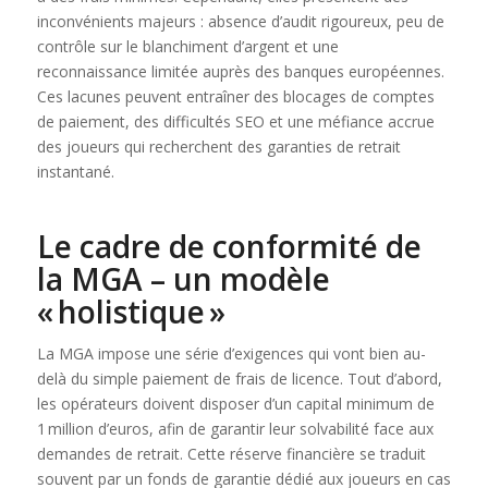
inconvénients majeurs : absence d’audit rigoureux, peu de
contrôle sur le blanchiment d’argent et une
reconnaissance limitée auprès des banques européennes.
Ces lacunes peuvent entraîner des blocages de comptes
de paiement, des difficultés SEO et une méfiance accrue
des joueurs qui recherchent des garanties de retrait
instantané.
Le cadre de conformité de
la MGA – un modèle
« holistique »
La MGA impose une série d’exigences qui vont bien au-
delà du simple paiement de frais de licence. Tout d’abord,
les opérateurs doivent disposer d’un capital minimum de
1 million d’euros, afin de garantir leur solvabilité face aux
demandes de retrait. Cette réserve financière se traduit
souvent par un fonds de garantie dédié aux joueurs en cas