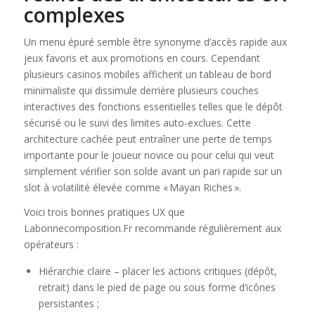
complexes
Un menu épuré semble être synonyme d’accès rapide aux
jeux favoris et aux promotions en cours. Cependant
plusieurs casinos mobiles affichent un tableau de bord
minimaliste qui dissimule derrière plusieurs couches
interactives des fonctions essentielles telles que le dépôt
sécurisé ou le suivi des limites auto‑exclues. Cette
architecture cachée peut entraîner une perte de temps
importante pour le joueur novice ou pour celui qui veut
simplement vérifier son solde avant un pari rapide sur un
slot à volatilité élevée comme « Mayan Riches ».
Voici trois bonnes pratiques UX que
Labonnecomposition.Fr recommande régulièrement aux
opérateurs :
Hiérarchie claire – placer les actions critiques (dépôt,
retrait) dans le pied de page ou sous forme d’icônes
persistantes ;