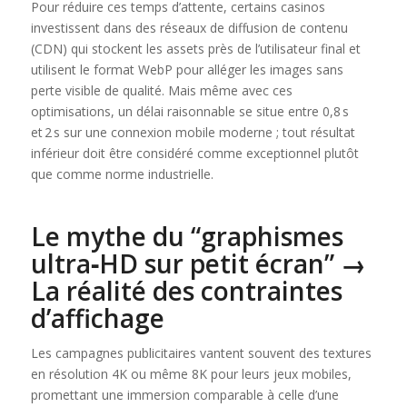
Pour réduire ces temps d’attente, certains casinos
investissent dans des réseaux de diffusion de contenu
(CDN) qui stockent les assets près de l’utilisateur final et
utilisent le format WebP pour alléger les images sans
perte visible de qualité. Mais même avec ces
optimisations, un délai raisonnable se situe entre 0,8 s
et 2 s sur une connexion mobile moderne ; tout résultat
inférieur doit être considéré comme exceptionnel plutôt
que comme norme industrielle.
Le mythe du “graphismes
ultra‑HD sur petit écran” →
La réalité des contraintes
d’affichage
Les campagnes publicitaires vantent souvent des textures
en résolution 4K ou même 8K pour leurs jeux mobiles,
promettant une immersion comparable à celle d’une