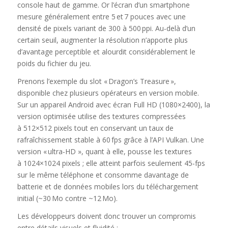
console haut de gamme. Or l’écran d’un smartphone
mesure généralement entre 5 et 7 pouces avec une
densité de pixels variant de 300 à 500 ppi. Au‑delà d’un
certain seuil, augmenter la résolution n’apporte plus
d’avantage perceptible et alourdit considérablement le
poids du fichier du jeu.
Prenons l’exemple du slot « Dragon’s Treasure »,
disponible chez plusieurs opérateurs en version mobile.
Sur un appareil Android avec écran Full HD (1080×2400), la
version optimisée utilise des textures compressées
à 512×512 pixels tout en conservant un taux de
rafraîchissement stable à 60 fps grâce à l’API Vulkan. Une
version « ultra‑HD », quant à elle, pousse les textures
à 1024×1024 pixels ; elle atteint parfois seulement 45‑fps
sur le même téléphone et consomme davantage de
batterie et de données mobiles lors du téléchargement
initial (~30 Mo contre ~12 Mo).
Les développeurs doivent donc trouver un compromis
entre détails visuels et fluidité :