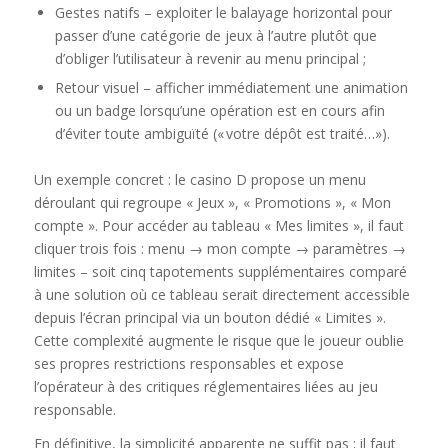
Gestes natifs – exploiter le balayage horizontal pour
passer d’une catégorie de jeux à l’autre plutôt que
d’obliger l’utilisateur à revenir au menu principal ;
Retour visuel – afficher immédiatement une animation
ou un badge lorsqu’une opération est en cours afin
d’éviter toute ambiguïté (« votre dépôt est traité…​»).
Un exemple concret : le casino D propose un menu
déroulant qui regroupe « Jeux », « Promotions », « Mon
compte ». Pour accéder au tableau « Mes limites », il faut
cliquer trois fois : menu → mon compte → paramètres →
limites – soit cinq tapotements supplémentaires comparé
à une solution où ce tableau serait directement accessible
depuis l’écran principal via un bouton dédié « Limites ».
Cette complexité augmente le risque que le joueur oublie
ses propres restrictions responsables et expose
l’opérateur à des critiques réglementaires liées au jeu
responsable.
En définitive, la simplicité apparente ne suffit pas ; il faut