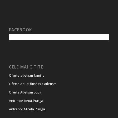
FACEBOOK
CELE MAI CITITE
Oferta atletism familie
Oferta adulti fitness / atletism
Oferta Atletism copii
Antrenor Ionut Punga
Antrenor Mirela Punga