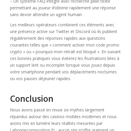
– Un système FAQ intégré avec recherche plein texte
permettant au joueur d’obtenir rapidement une réponse
sans devoir attendre un agent humain .
Les meilleurs opérateurs combinent ces éléments avec
une présence active sur Twitter et Discord où ils publient
régulièrement des réponses rapides aux questions
courantes telles que « comment activer mon code promo
crypto » ou « pourquoi mon retrait est bloqué ». En suivant
ces bonnes pratiques vous éviterez les frustrations liées à
un support lent ou incomplet lorsque vous jouez depuis
votre smartphone pendant vos déplacements nocturnes
ou vos pauses déjeuner rapides.
Conclusion
Nous avons passé en revue six mythes largement
répandus autour des casinos mobiles modernes et nous
avons mis en lumière leurs réalités mesurées par
Labonnecomposition.Fr : aucun site n’offre vraiment un