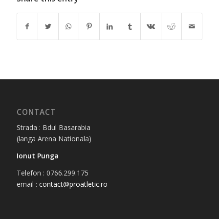
CONTACT
Strada : Bdul Basarabia
(langa Arena Nationala)
Ionut Punga
Telefon : 0766.299.175
email :
contact@proatletic.ro