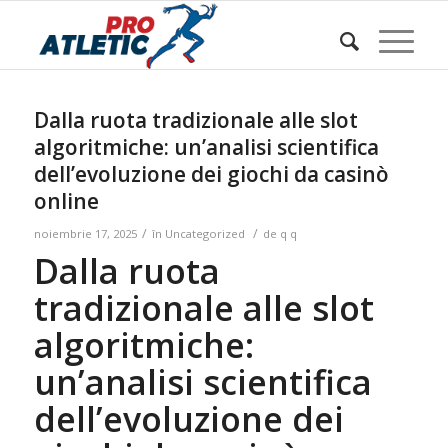
Sunteți aici:
Acasa
/
w Blog
/
Uncategorized
/
Dalla ruota tradizionale alle slot algoritmiche: un’analisi
scientifica d...
Dalla ruota tradizionale alle slot
algoritmiche: un’analisi scientifica
dell’evoluzione dei giochi da casinò
online
/
/
noiembrie 17, 2025
în
Uncategorized
de
q q
Dalla ruota
tradizionale alle slot
algoritmiche:
un’analisi scientifica
dell’evoluzione dei