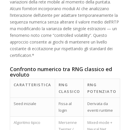
variazioni della rete mobile al momento della puntata.
Alcuni fornitori incorporano moduli AI che analizzano
l’interazione dell’utente per adattare temporaneamente la
sequenza numerica senza alterare il valore medio dell’RTP
ma modificando la varianza delle singole estrazioni — un
fenomeno noto come “controlled volatility”. Questo
approccio consente ai giochi di mantenere un livello
costante di eccitazione pur rispettando gli standard dei
certificatori.*
Confronto numerico tra RNG classico ed
evoluto
CARATTERISTICA
RNG
RNG
CLASSICO
POTENZIATO
Seed iniziale
Fissa al
Derivata da
login
eventi runtime
Algoritmo tipico
Mersenne
Mixed‑mode +
Twister /
Neural Net