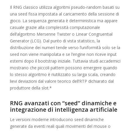
Il RNG classico utilizza algoritmi pseudo‑random basati su
una seed fissa impostata al caricamento della sessione di
gioco. La sequenza generata è deterministica ma appare
casuale grazie alla complessità computazionale
dell’algoritmo Mersenne Twister o Linear Congruential
Generator (LCG). Dal punto di vista statistico, la
distribuzione dei numeri tende verso l’uniformità solo se la
seed non viene manipolata e se l’engine non riceve input
esterni dopo il bootstrap iniziale. Tuttavia studi accademici
mostrano che piccoli pattern possono emergere quando
lo stesso algoritmo è riutilizzato su larga scala, creando
lievi deviazioni dal valore teorico dell’RTP dichiarato dal
produttore della slot.*
RNG avanzati con “seed” dinamiche e
integrazione di intelligenza artificiale
Le versioni moderne introducono seed dinamiche
generate da eventi reali quali movimenti del mouse o