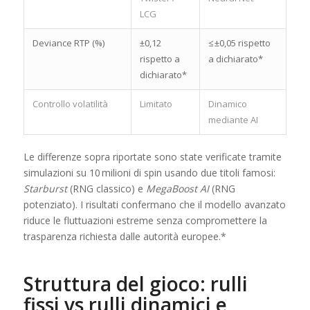
LCG
Deviance RTP (%)
±0,12
≤ ±0,05 rispetto
rispetto a
a dichiarato*
dichiarato*
Controllo volatilità
Limitato
Dinamico
mediante AI
Le differenze sopra riportate sono state verificate tramite
simulazioni su 10 milioni di spin usando due titoli famosi:
Starburst
(RNG classico) e
MegaBoost AI
(RNG
potenziato). I risultati confermano che il modello avanzato
riduce le fluttuazioni estreme senza compromettere la
trasparenza richiesta dalle autorità europee.*
Struttura del gioco: rulli
fissi vs rulli dinamici e