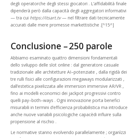
degli operator​⁠⁠​che degli stessi giocatori . L’affidabilità finale
dipenderà però dalla capacità degli aggregatori informativi
— tra cui
https://itsart.tv
— nel filtrare dati tecnicamente
accurati dalle mere promesse markettistiche .[^15^]
Conclusione – 250 parole
Abbiamo esaminato quattro dimensioni fondamentali
dello sviluppo delle slot online : dal generatore casuale
tradizionale alle architetture AI–potenziate , dalla rigidà dei
tre rulli fisici alle configurazioni megaways modular­izzati ,
dall’estetica pixelizzata alle immersion immersive AR/VR ,
fino ai modelli economici dei jackpot progressivi contro
quelli pay–both–ways . Ogni innovazione porta benefici
misurabili in termini d’efficienza probabilistica ma introduce
anche nuove variabili psicologiche capacèdi influire sulla
propensione al rischio .
Le normative stanno evolvendo parallelamente ; organìzzi