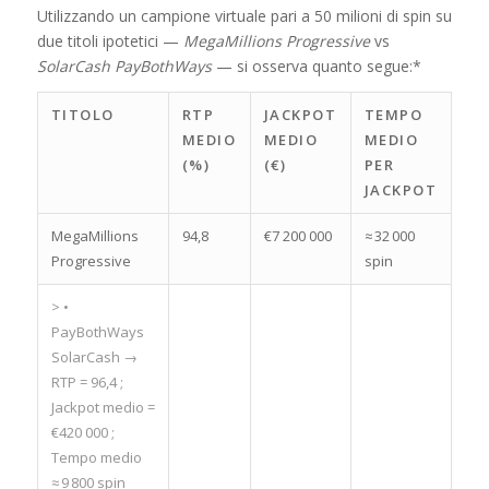
Utilizzando un campione virtuale pari a 50 milioni di spin su
due titoli ipotetici —
MegaMillions Progressive
vs
SolarCash PayBothWays
— si osserva quanto segue:*
TITOLO
RTP
JACKPOT
TEMPO
MEDIO
MEDIO
MEDIO
(%)
(€)
PER
JACKPOT
MegaMillions
94,8
€7 200 000
≈ 32 000
Progressive
spin
> •
PayBothWays
SolarCash →
RTP = 96,4 ;
Jackpot medio =
€420 000 ;
Tempo medio
≈ 9 800 spin