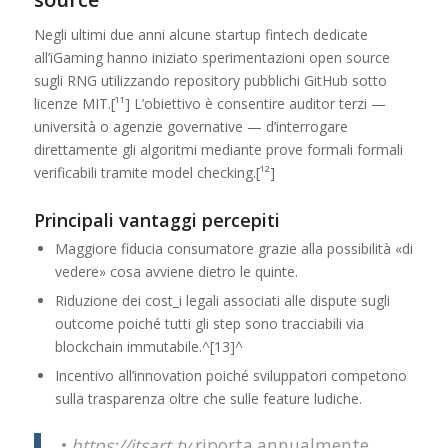
Negli ultimi due anni alcune startup fintech dedicate
all’iGaming hanno iniziato sperimentazioni open source
sugli RNG utilizzando repository pubblichi GitHub sotto
licenze MIT.[¹¹] L’obiettivo è consentire auditor terzi —
università o agenzie governative — d’interrogare
direttamente gli algoritmi mediante prove formali formali
verificabili tramite model checking.[¹²]
Principali vantaggi percepiti
Maggiore fiducia consumatore grazie alla possibilità «di
vedere» cosa avviene dietro le quinte.​
Riduzione dei cost_i legali associati alle dispute sugli
outcome poiché tutti gli step sono tracciabili via
blockchain immutabile.^[13]^
Incentivo all’innovation poiché sviluppatori competono
sulla trasparenza oltre che sulle feature ludiche.
•
https://itsart.tv
riporta annualmente