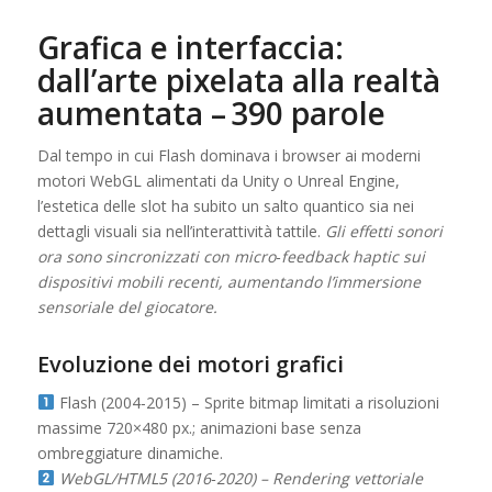
Grafica e interfaccia:
dall’arte pixelata alla realtà
aumentata – 390 parole
Dal tempo in cui Flash dominava i browser ai moderni
motori WebGL alimentati da Unity o Unreal Engine,
l’estetica delle slot ha subito un salto quantico sia nei
dettagli visuali sia nell’interattività tattile.
Gli effetti sonori
ora sono sincronizzati con micro‑feedback haptic sui
dispositivi mobili recenti, aumentando l’immersione
sensoriale del giocatore.
Evoluzione dei motori grafici
Flash (2004‑2015) – Sprite bitmap limitati a risoluzioni
massime 720×480 px.; animazioni base senza
ombreggiature dinamiche.
WebGL/HTML5 (2016‑2020) – Rendering vettoriale