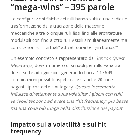
“mega‑wins” – 395 parole
Le configurazioni fisiche dei rulli hanno subito una radicale
trasformazione dalla tradizione delle macchine
meccaniche a tre o cinque rulli fissi fino alle architetture
modulabili con fino a otto rulli visibili simultaneamente ma
con ulteriori rulli “virtuali” attivati durante i giri bonus.*
Un esempio concreto è rappresentato da
Gonzo’s Quest
Megaways
, dove il numero di simboli per rullo varia tra
due e sette ad ogni spin, generando fino a 117 649
combinazioni possibili rispetto alle statiche 20 linee
paganti tipiche delle slot legacy.
Questo incremento
influisce direttamente sulla volatilità: i giochi con rulli
variabili tendono ad avere una “hit frequency” più bassa
ma una coda più lunga nella distribuzione dei payout.
Impatto sulla volatilità e sul hit
frequency