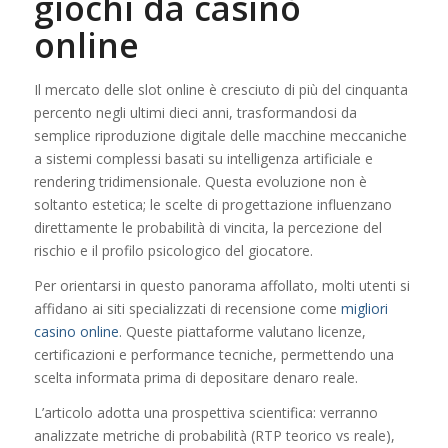
giochi da casinò
online
Il mercato delle slot online è cresciuto di più del cinquanta
percento negli ultimi dieci anni, trasformandosi da
semplice riproduzione digitale delle macchine meccaniche
a sistemi complessi basati su intelligenza artificiale e
rendering tridimensionale. Questa evoluzione non è
soltanto estetica; le scelte di progettazione influenzano
direttamente le probabilità di vincita, la percezione del
rischio e il profilo psicologico del giocatore.
Per orientarsi in questo panorama affollato, molti utenti si
affidano ai siti specializzati di recensione come
migliori
casino online
. Queste piattaforme valutano licenze,
certificazioni e performance tecniche, permettendo una
scelta informata prima di depositare denaro reale.
L’articolo adotta una prospettiva scientifica: verranno
analizzate metriche di probabilità (RTP teorico vs reale),