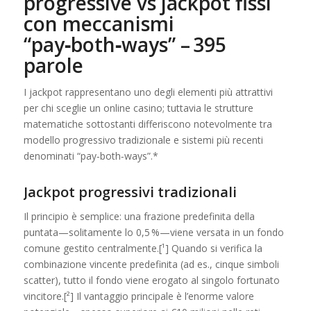
progressive vs jackpot fissi
con meccanismi
“pay‑both‑ways” – 395
parole
I jackpot rappresentano uno degli elementi più attrattivi
per chi sceglie un online casino; tuttavia le strutture
matematiche sottostanti differiscono notevolmente tra
modello progressivo tradizionale e sistemi più recenti
denominati “pay‑both‑ways”.*
Jackpot progressivi tradizionali
Il principio è semplice: una frazione predefinita della
puntata—solitamente lo 0,5 %—viene versata in un fondo
comune gestito centralmente.[¹] Quando si verifica la
combinazione vincente predefinita (ad es., cinque simboli
scatter), tutto il fondo viene erogato al singolo fortunato
vincitore.[²] Il vantaggio principale è l’enorme valore