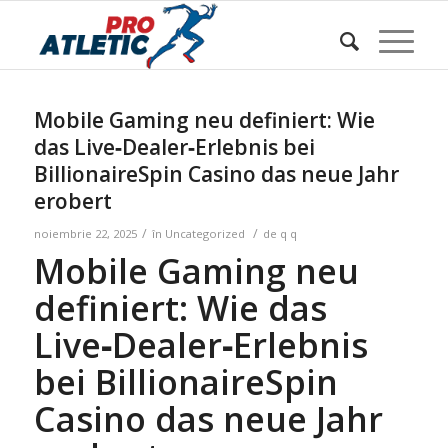
Sunteți aici:
Acasa
/
w Blog
/
Uncategorized
/
Mobile Gaming neu definiert: Wie das Live‑Dealer‑Erlebnis
bei BillionaireSpin Cas...
Mobile Gaming neu definiert: Wie
das Live‑Dealer‑Erlebnis bei
BillionaireSpin Casino das neue Jahr
erobert
/
/
noiembrie 22, 2025
în
Uncategorized
de
q q
Mobile Gaming neu
definiert: Wie das
Live‑Dealer‑Erlebnis
bei BillionaireSpin
Casino das neue Jahr