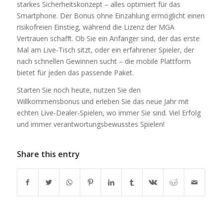
starkes Sicherheitskonzept – alles optimiert für das
Smartphone. Der Bonus ohne Einzahlung ermöglicht einen
risikofreien Einstieg, während die Lizenz der MGA
Vertrauen schafft. Ob Sie ein Anfänger sind, der das erste
Mal am Live‑Tisch sitzt, oder ein erfahrener Spieler, der
nach schnellen Gewinnen sucht – die mobile Plattform
bietet für jeden das passende Paket.
Starten Sie noch heute, nutzen Sie den
Willkommensbonus und erleben Sie das neue Jahr mit
echten Live‑Dealer‑Spielen, wo immer Sie sind. Viel Erfolg
und immer verantwortungsbewusstes Spielen!
Share this entry