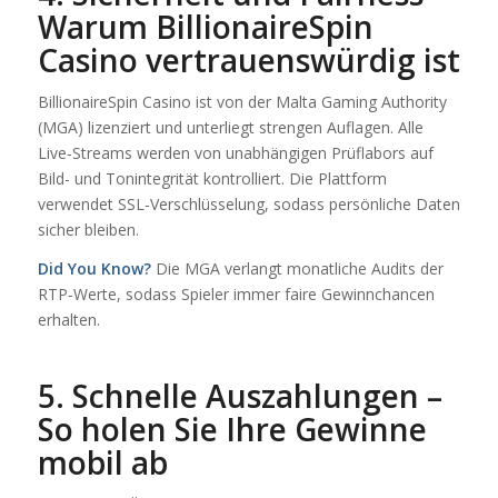
Warum BillionaireSpin
Casino vertrauenswürdig ist
BillionaireSpin Casino ist von der Malta Gaming Authority
(MGA) lizenziert und unterliegt strengen Auflagen. Alle
Live‑Streams werden von unabhängigen Prüflabors auf
Bild- und Tonintegrität kontrolliert. Die Plattform
verwendet SSL‑Verschlüsselung, sodass persönliche Daten
sicher bleiben.
Did You Know?
Die MGA verlangt monatliche Audits der
RTP‑Werte, sodass Spieler immer faire Gewinnchancen
erhalten.
5. Schnelle Auszahlungen –
So holen Sie Ihre Gewinne
mobil ab