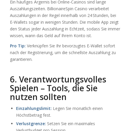
Ein häufiges Ärgernis bei Online‑Casinos sind lange
Auszahlungszeiten. BillionaireSpin Casino verarbeitet
Auszahlungen in der Regel innerhalb von 24 Stunden, bei
E‑Wallets sogar in wenigen Stunden. Die mobile App zeigt
den Status jeder Auszahlung in Echtzeit, sodass Sie immer
wissen, wann das Geld auf Ihrem Konto ist.
Pro Tip:
Verknüpfen Sie Ihr bevorzugtes E‑Wallet sofort
nach der Registrierung, um die schnellste Auszahlung zu
garantieren.
6. Verantwortungsvolles
Spielen – Tools, die Sie
nutzen sollten
Einzahlungslimit:
Legen Sie monatlich einen
Höchstbetrag fest.
Verlustgrenze:
Setzen Sie ein maximales
Verlustbudget pro Session.