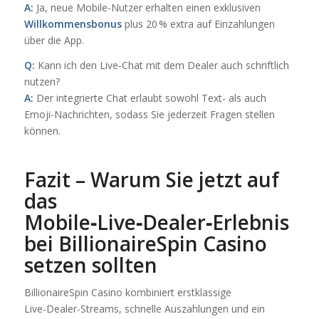
A:
Ja, neue Mobile‑Nutzer erhalten einen exklusiven
Willkommensbonus
plus 20 % extra auf Einzahlungen
über die App.
Q:
Kann ich den Live‑Chat mit dem Dealer auch schriftlich
nutzen?
A:
Der integrierte Chat erlaubt sowohl Text- als auch
Emoji‑Nachrichten, sodass Sie jederzeit Fragen stellen
können.
Fazit – Warum Sie jetzt auf
das
Mobile‑Live‑Dealer‑Erlebnis
bei BillionaireSpin Casino
setzen sollten
BillionaireSpin Casino kombiniert erstklassige
Live‑Dealer‑Streams, schnelle Auszahlungen und ein