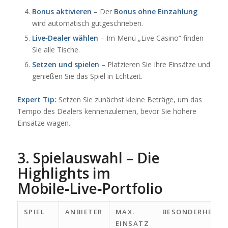
Bonus aktivieren
– Der
Bonus ohne Einzahlung
wird automatisch gutgeschrieben.
Live‑Dealer wählen
– Im Menü „Live Casino“ finden
Sie alle Tische.
Setzen und spielen
– Platzieren Sie Ihre Einsätze und
genießen Sie das Spiel in Echtzeit.
Expert Tip:
Setzen Sie zunächst kleine Beträge, um das
Tempo des Dealers kennenzulernen, bevor Sie höhere
Einsätze wagen.
3. Spielauswahl – Die
Highlights im
Mobile‑Live‑Portfolio
SPIEL
ANBIETER
MAX.
BESONDERHEITE
EINSATZ