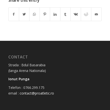
Share this entry
CONTACT
Strada : Bdul Basarabia
(langa Arena Nationala)
Ionut Punga
Telefon : 0766.299.175
email :
contact@proatletic.ro