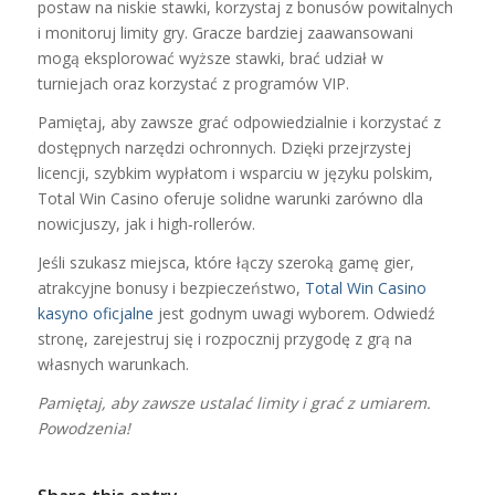
postaw na niskie stawki, korzystaj z bonusów powitalnych
i monitoruj limity gry. Gracze bardziej zaawansowani
mogą eksplorować wyższe stawki, brać udział w
turniejach oraz korzystać z programów VIP.
Pamiętaj, aby zawsze grać odpowiedzialnie i korzystać z
dostępnych narzędzi ochronnych. Dzięki przejrzystej
licencji, szybkim wypłatom i wsparciu w języku polskim,
Total Win Casino oferuje solidne warunki zarówno dla
nowicjuszy, jak i high‑rollerów.
Jeśli szukasz miejsca, które łączy szeroką gamę gier,
atrakcyjne bonusy i bezpieczeństwo,
Total Win Casino
kasyno oficjalne
jest godnym uwagi wyborem. Odwiedź
stronę, zarejestruj się i rozpocznij przygodę z grą na
własnych warunkach.
Pamiętaj, aby zawsze ustalać limity i grać z umiarem.
Powodzenia!