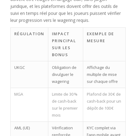
juridique, et les plateformes doivent offrir des outils de
suivi en temps réel pour que les joueurs puissent vérifier
leur progression vers le wagering requis.
RÉGULATION
IMPACT
EXEMPLE DE
PRINCIPAL
MESURE
SUR LES
BONUS
UKGC
Obligation de
Affichage du
divulguer le
multiple de mise
wagering
sur chaque offre
MGA
Limite de 30 %
Plafond de 30 € de
de cash‑back
cash‑back pour un
sur le premier
dépôt de 100 €
mois
AML (UE)
Vérification
KYC complet via
renforcée
l’app mobile avant