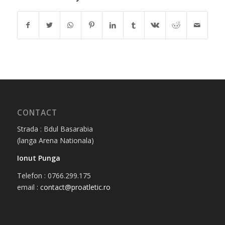
CONTACT
Strada : Bdul Basarabia
(langa Arena Nationala)
Ionut Punga
Telefon : 0766.299.175
email :
contact@proatletic.ro