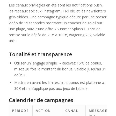
Les canaux privilégiés en été sont les notifications push,
les réseaux sociaux (Instagram, TikTok) et les newsletters
géo‑ciblées. Une campagne typique débute par une teaser
vidéo de 15 secondes montrant un coucher de soleil sur
une plage, suivi d’une offre « Summer Splash » : 15 % de
remise sur le dépôt de 20 € à 100 €, wagering 20x, valable
48 h.
Tonalité et transparence
Utiliser un langage simple : « Recevez 15 % de bonus,
misez 20 fois le montant du bonus, valable jusqu’au 31
août. »
Mettre en avant les limites : « Le bonus est plafonné à
30 € et ne s’applique pas aux jeux de table. »
Calendrier de campagnes
PÉRIODE
ACTION
CANAL
MESSAGE