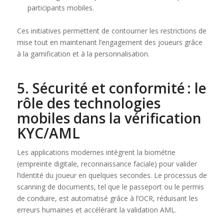
participants mobiles.
Ces initiatives permettent de contourner les restrictions de
mise tout en maintenant l’engagement des joueurs grâce
à la gamification et à la personnalisation.
5. Sécurité et conformité : le
rôle des technologies
mobiles dans la vérification
KYC/AML
Les applications modernes intègrent la biométrie
(empreinte digitale, reconnaissance faciale) pour valider
l’identité du joueur en quelques secondes. Le processus de
scanning de documents, tel que le passeport ou le permis
de conduire, est automatisé grâce à l’OCR, réduisant les
erreurs humaines et accélérant la validation AML.