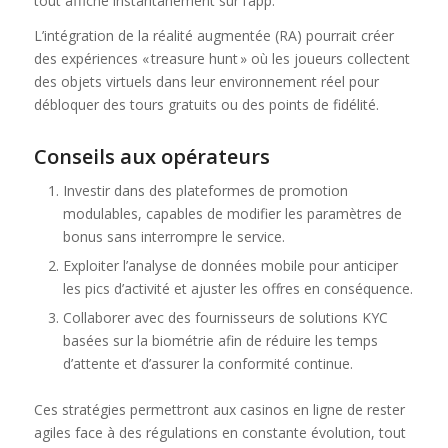
tout affiché instantanément sur l’app.
L’intégration de la réalité augmentée (RA) pourrait créer
des expériences « treasure hunt » où les joueurs collectent
des objets virtuels dans leur environnement réel pour
débloquer des tours gratuits ou des points de fidélité.
Conseils aux opérateurs
Investir dans des plateformes de promotion
modulables, capables de modifier les paramètres de
bonus sans interrompre le service.
Exploiter l’analyse de données mobile pour anticiper
les pics d’activité et ajuster les offres en conséquence.
Collaborer avec des fournisseurs de solutions KYC
basées sur la biométrie afin de réduire les temps
d’attente et d’assurer la conformité continue.
Ces stratégies permettront aux casinos en ligne de rester
agiles face à des régulations en constante évolution, tout