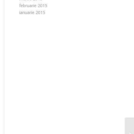
februarie 2015
ianuarie 2015
Gu
to