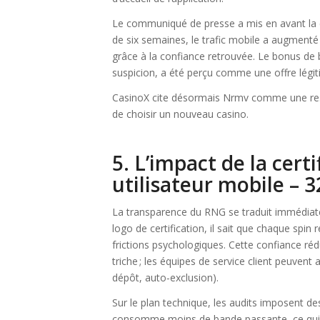
Le communiqué de presse a mis en avant la ce
de six semaines, le trafic mobile a augmenté
grâce à la confiance retrouvée. Le bonus de
suspicion, a été perçu comme une offre légit
CasinoX cite désormais Nrmv comme une ressour
de choisir un nouveau casino.
5. L’impact de la certi
utilisateur mobile – 
La transparence du RNG se traduit immédiatem
logo de certification, il sait que chaque spin
frictions psychologiques. Cette confiance réd
triche ; les équipes de service client peuvent 
dépôt, auto‑exclusion).
Sur le plan technique, les audits imposent 
consomme moins de bande passante, ce qui a