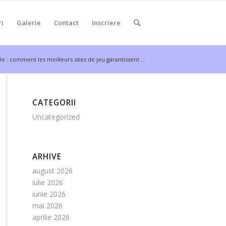
ri
Galerie
Contact
Inscriere
e : comment les meilleurs sites de jeu garantissent ...
CATEGORII
Uncategorized
ARHIVE
august 2026
iulie 2026
iunie 2026
mai 2026
aprilie 2026