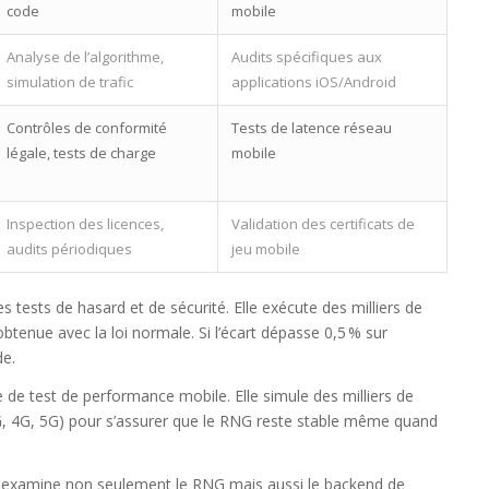
code
mobile
Analyse de l’algorithme,
Audits spécifiques aux
simulation de trafic
applications iOS/Android
Contrôles de conformité
Tests de latence réseau
légale, tests de charge
mobile
Inspection des licences,
Validation des certificats de
audits périodiques
jeu mobile
 tests de hasard et de sécurité. Elle exécute des milliers de
obtenue avec la loi normale. Si l’écart dépasse 0,5 % sur
de.
e de test de performance mobile. Elle simule des milliers de
3G, 4G, 5G) pour s’assurer que le RNG reste stable même quand
, examine non seulement le RNG mais aussi le backend de