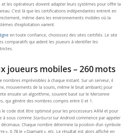
et les opérateurs doivent adapter leurs systèmes pour offrir la
eau. C’est là que les certifications indépendantes entrent en
 correctement, même dans les environnements mobiles où la
stèmes d’exploitation varient.
ligne
en toute confiance, choisissez des sites certifiés. Le site
 comparatifs qui aident les joueurs à identifier les
rictes.
ux joueurs mobiles – 260 mots
de nombres imprévisibles à chaque instant. Sur un serveur, il
tème, mouvements de la souris, même le bruit ambiant) pour
mente ensuite un algorithme, souvent basé sur le Mersenne
es, qui génère des nombres compris entre 0 et 1.
s le code doit être optimisé pour les processeurs ARM et pour
hine à sous comme
Starburst
sur Android commence par appeler
es décimaux. Chaque nombre détermine la position d’un symbole
e », 0,78 le « Diamant », etc. Le résultat est alors affiché en