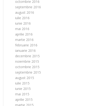
octombrie 2016
septembrie 2016
august 2016
iulie 2016
iunie 2016
mai 2016
aprilie 2016
martie 2016
februarie 2016
ianuarie 2016
decembrie 2015
noiembrie 2015
octombrie 2015
septembrie 2015
august 2015
iulie 2015
iunie 2015
mai 2015
aprilie 2015
martie 2015