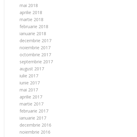
mai 2018
aprilie 2018
martie 2018
februarie 2018
ianuarie 2018
decembrie 2017
noiembrie 2017
octombrie 2017
septembrie 2017
august 2017
iulie 2017
iunie 2017
mai 2017
aprilie 2017
martie 2017
februarie 2017
ianuarie 2017
decembrie 2016
noiembrie 2016