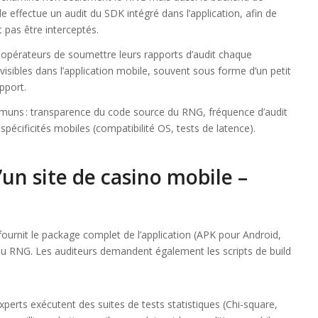
e effectue un audit du SDK intégré dans l’application, afin de
 pas être interceptés.
 opérateurs de soumettre leurs rapports d’audit chaque
t visibles dans l’application mobile, souvent sous forme d’un petit
pport.
muns : transparence du code source du RNG, fréquence d’audit
pécificités mobiles (compatibilité OS, tests de latence).
’un site de casino mobile –
ournit le package complet de l’application (APK pour Android,
 du RNG. Les auditeurs demandent également les scripts de build
perts exécutent des suites de tests statistiques (Chi‑square,