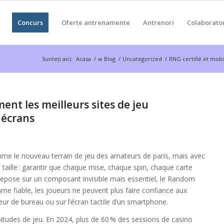
Concurs
Oferte antrenamente
Antrenori
Colaborato
Sunteți aici:
Acasa
/
w Blog
/
Uncategorized
/
RNG certifié et mobil
ent les meilleurs sites de jeu
 écrans
mme le nouveau terrain de jeu des amateurs de paris, mais avec
 taille : garantir que chaque mise, chaque spin, chaque carte
é repose sur un composant invisible mais essentiel, le Random
e fiable, les joueurs ne peuvent plus faire confiance aux
ateur de bureau ou sur l’écran tactile d’un smartphone.
bitudes de jeu. En 2024, plus de 60 % des sessions de casino