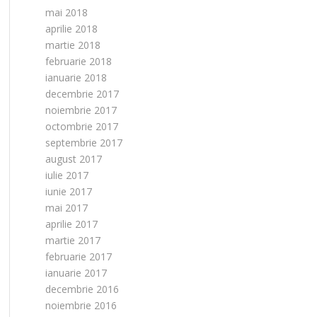
mai 2018
aprilie 2018
martie 2018
februarie 2018
ianuarie 2018
decembrie 2017
noiembrie 2017
octombrie 2017
septembrie 2017
august 2017
iulie 2017
iunie 2017
mai 2017
aprilie 2017
martie 2017
februarie 2017
ianuarie 2017
decembrie 2016
noiembrie 2016