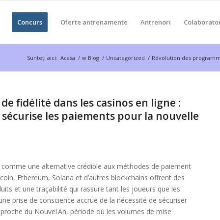
Concurs
Oferte antrenamente
Antrenori
Colaborato
Sunteți aici:
Acasa
/
w Blog
/
Uncategorized
/
Révolution des programmes
 fidélité dans les casinos en ligne :
écurise les paiements pour la nouvelle
er comme une alternative crédible aux méthodes de paiement
itcoin, Ethereum, Solana et d’autres blockchains offrent des
uits et une traçabilité qui rassure tant les joueurs que les
ne prise de conscience accrue de la nécessité de sécuriser
approche du Nouvel An, période où les volumes de mise