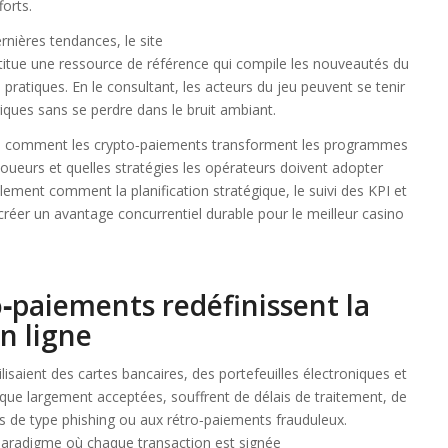
forts.
rnières tendances, le site
itue une ressource de référence qui compile les nouveautés du
 pratiques. En le consultant, les acteurs du jeu peuvent se tenir
iques sans se perdre dans le bruit ambiant.
rons comment les crypto‑paiements transforment les programmes
 joueurs et quelles stratégies les opérateurs doivent adopter
ement comment la planification stratégique, le suivi des KPI et
 créer un avantage concurrentiel durable pour le meilleur casino
o‑paiements redéfinissent la
n ligne
lisaient des cartes bancaires, des portefeuilles électroniques et
 que largement acceptées, souffrent de délais de traitement, de
ues de type phishing ou aux rétro‑paiements frauduleux.
 paradigme où chaque transaction est signée