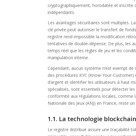
cryptographiquement, horodatée et inscrite
indépendants.
Les avantages sécuritaires sont multiples. L
clé privée peut autoriser le transfert de fonds,
registre rend impossible la modification rétro
tentatives de double‑dépense. De plus, les a
temps réel que les règles de jeu et les condit
manipulation interne.
Cependant, aucun système n’est exempt de ri
des procédures KYC (Know‑Your‑Customer) e
d’argent et identifier les utilisateurs à haut
spécialisés, sont essentiels pour détecter les
conformité aux régulations locales, comme la
Nationale des Jeux (ANJ) en France, reste un 
1.1. La technologie blockcha
Le registre distribué assure une traçabilité 