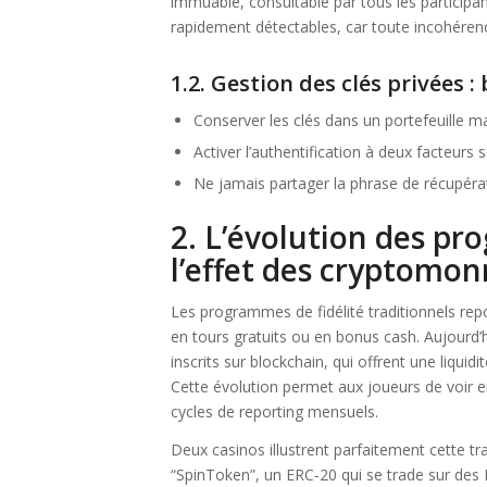
immuable, consultable par tous les participa
rapidement détectables, car toute incohéren
1.2. Gestion des clés privées 
Conserver les clés dans un portefeuille ma
Activer l’authentification à deux facteurs
Ne jamais partager la phrase de récupérati
2. L’évolution des pr
l’effet des cryptomon
Les programmes de fidélité traditionnels rep
en tours gratuits ou en bonus cash. Aujourd’h
inscrits sur blockchain, qui offrent une liquid
Cette évolution permet aux joueurs de voir e
cycles de reporting mensuels.
Deux casinos illustrent parfaitement cette t
“SpinToken”, un ERC‑20 qui se trade sur des