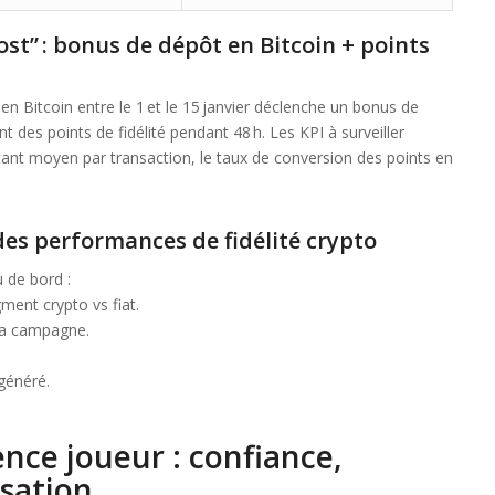
t” : bonus de dépôt en Bitcoin + points
n Bitcoin entre le 1 et le 15 janvier déclenche un bonus de
 des points de fidélité pendant 48 h. Les KPI à surveiller
ant moyen par transaction, le taux de conversion des points en
 des performances de fidélité crypto
u de bord :
ment crypto vs fiat.
 la campagne.
généré.
ence joueur : confiance,
isation