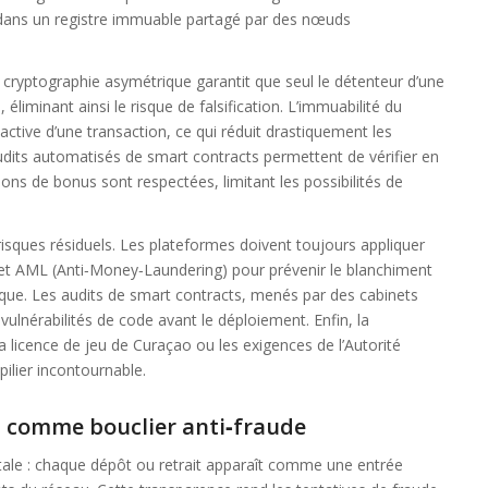
 dans un registre immuable partagé par des nœuds
a cryptographie asymétrique garantit que seul le détenteur d’une
 éliminant ainsi le risque de falsification. L’immuabilité du
active d’une transaction, ce qui réduit drastiquement les
udits automatisés de smart contracts permettent de vérifier en
ions de bonus sont respectées, limitant les possibilités de
sques résiduels. Les plateformes doivent toujours appliquer
t AML (Anti‑Money‑Laundering) pour prévenir le blanchiment
 risque. Les audits de smart contracts, menés par des cabinets
 vulnérabilités de code avant le déploiement. Enfin, la
 licence de jeu de Curaçao ou les exigences de l’Autorité
pilier incontournable.
in comme bouclier anti‑fraude
totale : chaque dépôt ou retrait apparaît comme une entrée