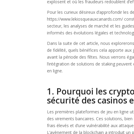
explosent et où les fraudeurs redoublent d’ef
Pour les curieux désireux d’approfondir les de
https://www.lekiosqueauxcanards.com/ const
secteur, les analyses de marché et les guides
informés des évolutions légales et technolog
Dans la suite de cet article, nous explore
de fidélité, quels bénéfices cela apporte aux
avant la période des fêtes. Nous verrons égal
l’intégration de solutions de staking peuvent
en ligne.
1. Pourquoi les crypt
sécurité des casinos e
Les premières plateformes de jeu en ligne uti
des virements bancaires. Ces solutions, bien
frais élevés et d’une vulnérabilité aux attaq
L’avènement de la blockchain a introduit un