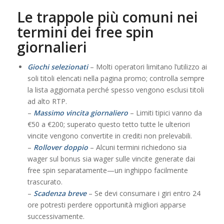
Le trappole più comuni nei
termini dei free spin
giornalieri
Giochi selezionati
– Molti operatori limitano l’utilizzo ai
soli titoli elencati nella pagina promo; controlla sempre
la lista aggiornata perché spesso vengono esclusi titoli
ad alto RTP.
–
Massimo vincita giornaliero
– Limiti tipici vanno da
€50 a €200; superato questo tetto tutte le ulteriori
vincite vengono convertite in crediti non prelevabili.
–
Rollover doppio
– Alcuni termini richiedono sia
wager sul bonus sia wager sulle vincite generate dai
free spin separatamente—un inghippo facilmente
trascurato.
–
Scadenza breve
– Se devi consumare i giri entro 24
ore potresti perdere opportunità migliori apparse
successivamente.