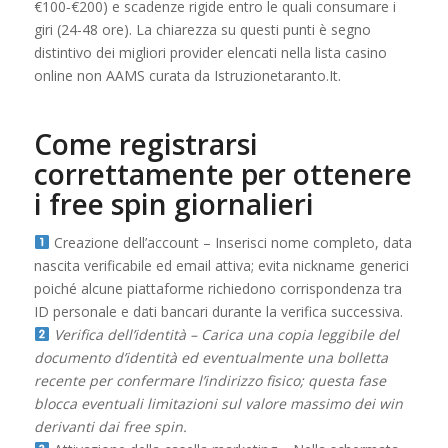
€100‑€200) e scadenze rigide entro le quali consumare i
giri (24‑48 ore). La chiarezza su questi punti è segno
distintivo dei migliori provider elencati nella lista casino
online non AAMS curata da Istruzionetaranto.It.
Come registrarsi
correttamente per ottenere
i free spin giornalieri
Creazione dell’account – Inserisci nome completo, data
nascita verificabile ed email attiva; evita nickname generici
poiché alcune piattaforme richiedono corrispondenza tra
ID personale e dati bancari durante la verifica successiva.
Verifica dell’identità – Carica una copia leggibile del
documento d’identità ed eventualmente una bolletta
recente per confermare l’indirizzo fisico; questa fase
blocca eventuali limitazioni sul valore massimo dei win
derivanti dai free spin.