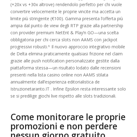
(+20x vs +30x altrove) rendendolo perfetto per chi vuole
convertire velocemente le proprie vincite ma accetta un
limite più stringente (€100). Gamma presenta l’offerta più
ampia dal punto de view degli RTP grazie alla partnership
con provider premium NetEnt & Play’n GO—una scelta
obbligatoria per chi cerca slots non AAMS con jackpot
progressivi robusti.^ Il nuovo approccio integrativo mobile
de Delta elimina praticamente qualsiasi frizione nel claim
grazie alle push notification personalizzate gestite dalla
piattaforma stessa—un risultato lodato dalle recensioni
presenti nella lista casino online non AAMS stilata
annualmente dall’esperienza editorialistica de
Istruzionetaranto.IT . Infine Epsilon resta interessante solo
se si predilige giochi live rispetto alle slots tradizionali.
Come monitorare le proprie
promozioni e non perdere
nessun giorno gratuito