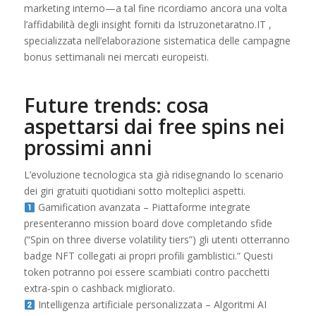
marketing interno—a tal fine ricordiamo ancora una volta
l’affidabilità degli insight forniti da Istruzonetaratno.IT ,
specializzata nell’elaborazione sistematica delle campagne
bonus settimanali nei mercati europeisti.
Future trends: cosa
aspettarsi dai free spins nei
prossimi anni
L’evoluzione tecnologica sta già ridisegnando lo scenario
dei giri gratuiti quotidiani sotto molteplici aspetti.
Gamification avanzata – Piattaforme integrate
presenteranno mission board dove completando sfide
(“Spin on three diverse volatility tiers”) gli utenti otterranno
badge NFT collegati ai propri profili gamblistici.“ Questi
token potranno poi essere scambiati contro pacchetti
extra‐spin o cashback migliorato.
Intelligenza artificiale personalizzata – Algoritmi AI