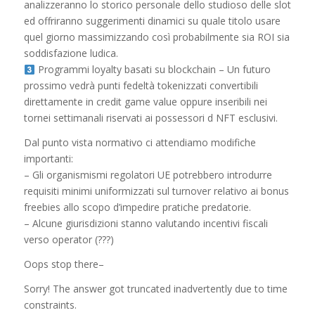
analizzeranno lo storico personale dello studioso delle slot
ed offriranno suggerimenti dinamici su quale titolo usare
quel giorno massimizzando così probabilmente sia ROI sia
soddisfazione ludica.
Programmi loyalty basati su blockchain – Un futuro
prossimo vedrà punti fedeltà tokenizzati convertibili
direttamente in credit game value oppure inseribili nei
tornei settimanali riservati ai possessori d NFT esclusivi.
Dal punto vista normativo ci attendiamo modifiche
importanti:
– Gli organismismi regolatori UE potrebbero introdurre
requisiti minimi uniformizzati sul turnover relativo ai bonus
freebies allo scopo d’impedire pratiche predatorie.
– Alcune giurisdizioni stanno valutando incentivi fiscali
verso operator​​​​​‍​​​​​‌​​‌‌​​​​​‌‍​​‌​‏‏‏‎‎‎‎‎ ‎(???)
Oops stop there–
Sorry! The answer got truncated inadvertently due to time
constraints.