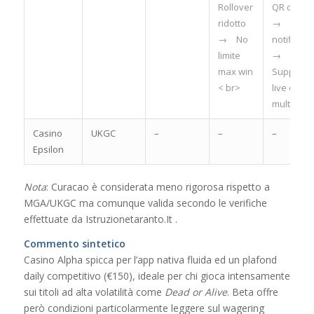
Rollover
QR code
ridotto
→ Push
→ No
notificati
limite
→
max win
Supporto
< br>
live chat
multilingu
Casino
UKGC
–
–
–
Epsilon
Nota
: Curacao è considerata meno rigorosa rispetto a
MGA/UKGC ma comunque valida secondo le verifiche
effettuate da Istruzionetaranto.It .
Commento sintetico
Casino Alpha spicca per l’app nativa fluida ed un plafond
daily competitivo (€150), ideale per chi gioca intensamente
sui titoli ad alta volatilità come
Dead or Alive
. Beta offre
però condizioni particolarmente leggere sul wagering