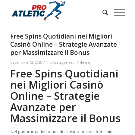
Sunteți aici:
Acasa
/
w Blog
/
Uncategorized
/
Free Spins Quotidiani nei Migliori Casinò Online – Strategie
Avanzate pe...
Free Spins Quotidiani nei Migliori
Casinò Online – Strategie Avanzate
per Massimizzare il Bonus
/
/
decembrie 12, 2025
în
Uncategorized
de
q q
Free Spins Quotidiani
nei Migliori Casinò
Online – Strategie
Avanzate per
Massimizzare il Bonus
Nel panorama dei bonus dei casinò online i free spin