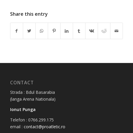
Share this entry
CONTACT
Strada : Bdul Basarabia
(langa Arena Nationala)
Ionut Punga
Telefon : 0766.299.175
email :
contact@proatletic.ro