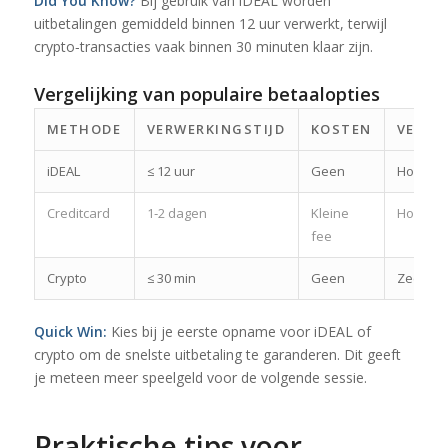
Did You Know?
Bij gebruik van iDEAL worden
uitbetalingen gemiddeld binnen 12 uur verwerkt, terwijl
crypto‑transacties vaak binnen 30 minuten klaar zijn.
Vergelijking van populaire betaalopties
METHODE
VERWERKINGSTIJD
KOSTEN
VEILIG
iDEAL
≤ 12 uur
Geen
Hoog
Creditcard
1‑2 dagen
Kleine
Hoog
fee
Crypto
≤ 30 min
Geen
Zeer ho
Quick Win:
Kies bij je eerste opname voor iDEAL of
crypto om de snelste uitbetaling te garanderen. Dit geeft
je meteen meer speelgeld voor de volgende sessie.
Praktische tips voor