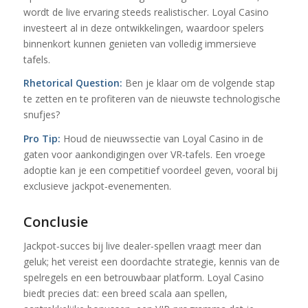
wordt de live ervaring steeds realistischer. Loyal Casino
investeert al in deze ontwikkelingen, waardoor spelers
binnenkort kunnen genieten van volledig immersieve
tafels.
Rhetorical Question:
Ben je klaar om de volgende stap
te zetten en te profiteren van de nieuwste technologische
snufjes?
Pro Tip:
Houd de nieuwssectie van Loyal Casino in de
gaten voor aankondigingen over VR‑tafels. Een vroege
adoptie kan je een competitief voordeel geven, vooral bij
exclusieve jackpot‑evenementen.
Conclusie
Jackpot‑succes bij live dealer‑spellen vraagt meer dan
geluk; het vereist een doordachte strategie, kennis van de
spelregels en een betrouwbaar platform. Loyal Casino
biedt precies dat: een breed scala aan spellen,