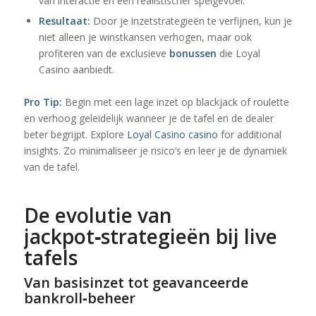
van interactie en een realistischer spelgevoel.
Resultaat:
Door je inzetstrategieën te verfijnen, kun je
niet alleen je winstkansen verhogen, maar ook
profiteren van de exclusieve
bonussen
die Loyal
Casino aanbiedt.
Pro Tip:
Begin met een lage inzet op blackjack of roulette
en verhoog geleidelijk wanneer je de tafel en de dealer
beter begrijpt. Explore
Loyal Casino casino
for additional
insights. Zo minimaliseer je risico’s en leer je de dynamiek
van de tafel.
De evolutie van
jackpot‑strategieën bij live
tafels
Van basisinzet tot geavanceerde
bankroll‑beheer