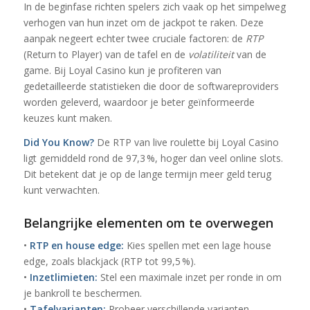
In de beginfase richten spelers zich vaak op het simpelweg
verhogen van hun inzet om de jackpot te raken. Deze
aanpak negeert echter twee cruciale factoren: de
RTP
(Return to Player) van de tafel en de
volatiliteit
van de
game. Bij Loyal Casino kun je profiteren van
gedetailleerde statistieken die door de softwareproviders
worden geleverd, waardoor je beter geïnformeerde
keuzes kunt maken.
Did You Know?
De RTP van live roulette bij Loyal Casino
ligt gemiddeld rond de 97,3 %, hoger dan veel online slots.
Dit betekent dat je op de lange termijn meer geld terug
kunt verwachten.
Belangrijke elementen om te overwegen
•
RTP en house edge:
Kies spellen met een lage house
edge, zoals blackjack (RTP tot 99,5 %).
•
Inzetlimieten:
Stel een maximale inzet per ronde in om
je bankroll te beschermen.
•
Tafelvarianten:
Probeer verschillende varianten