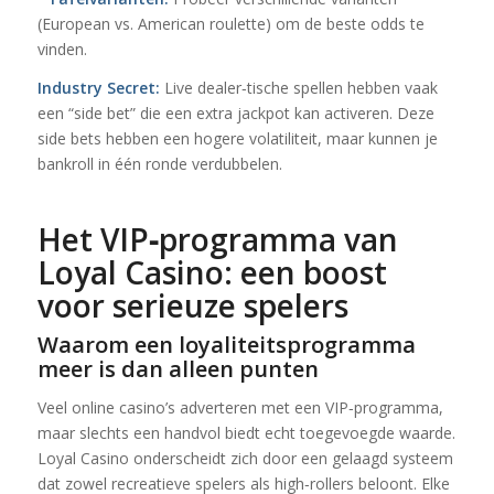
(European vs. American roulette) om de beste odds te
vinden.
Industry Secret:
Live dealer‑tische spellen hebben vaak
een “side bet” die een extra jackpot kan activeren. Deze
side bets hebben een hogere volatiliteit, maar kunnen je
bankroll in één ronde verdubbelen.
Het VIP‑programma van
Loyal Casino: een boost
voor serieuze spelers
Waarom een loyaliteitsprogramma
meer is dan alleen punten
Veel online casino’s adverteren met een VIP‑programma,
maar slechts een handvol biedt echt toegevoegde waarde.
Loyal Casino onderscheidt zich door een gelaagd systeem
dat zowel recreatieve spelers als high‑rollers beloont. Elke