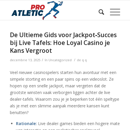
Sunteți aici:
Acasa
/
w Blog
/
Uncategorized
/
De Ultieme Gids voor Jackpot‑Succes bij Live Tafels: Hoe
Loyal Casino j...
De Ultieme Gids voor Jackpot‑Succes
bij Live Tafels: Hoe Loyal Casino je
Kans Vergroot
/
/
decembrie 13, 2025
în
Uncategorized
de
q q
Veel nieuwe casinospelers starten hun avontuur met een
simpele storting en een paar spins op een videoslot. Ze
hopen op een snelle jackpot, maar vergeten dat de
grootste winsten vaak verborgen liggen achter de live
dealer‑tafels. Waarom zou je je beperken tot één speltype
als je met een slimme aanpak meerdere kansen kunt
benutten?
Rationale:
Live dealer‑games bieden een hogere mate