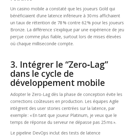
Un casino mobile a constaté que les joueurs Gold qui
bénéficiaient d’une latence inférieure à 30 ms affichaient
un taux de rétention de 78 % contre 62 % pour les joueurs
Bronze. La différence s’explique par une expérience de jeu
perçue comme plus fiable, surtout lors de mises élevées
où chaque milliseconde compte.
3. Intégrer le “Zero‑Lag”
dans le cycle de
développement mobile
Adopter le Zero‑Lag dès la phase de conception évite les
corrections coûteuses en production. Les équipes Agile
intègrent des user stories centrées sur la latence, par
exemple : « En tant que joueur Platinum, je veux que le
temps de réponse du serveur ne dépasse pas 25 ms ».
Le pipeline DevOps inclut des tests de latence