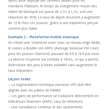
Après avoir déployé des serveurs dédiés pour les
membres Platinum, le temps de chargement moyen des
tables de blackjack est passé de 2,3 s à 1,3 s, soit une
réduction de 45 %. Le taux de dépôt récurrent a augmenté
de 12 % chez ces joueurs, grâce à une expérience perçue
comme plus fiable.
Exemple 2 – Plateforme mobile asiatique
En créant une “Diamond zone” avec un réseau edge dédié,
le casino a doublé son ARPU (Average Revenue Per User)
pour les joueurs Diamond, passant de 8 € à 16 € par mois.
La latence moyenne est tombée à 18 ms, ce qui a permis
d’introduire des jeux à haute volatilité sans augmenter le
taux d’abandon.
Leçons tirées
– La segmentation technique (serveurs VIP) doit être
alignée avec les paliers de fidélité.
– Les gains de performance se traduisent directement en
indicateurs financiers (ARPU, taux de rétention).
– Une surveillance continue et des ajustements