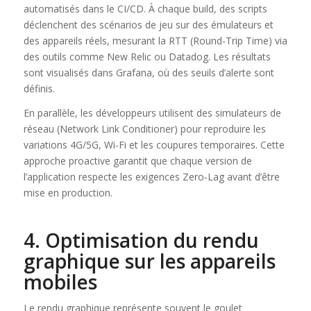
automatisés dans le CI/CD. À chaque build, des scripts
déclenchent des scénarios de jeu sur des émulateurs et
des appareils réels, mesurant la RTT (Round‑Trip Time) via
des outils comme New Relic ou Datadog. Les résultats
sont visualisés dans Grafana, où des seuils d’alerte sont
définis.
En parallèle, les développeurs utilisent des simulateurs de
réseau (Network Link Conditioner) pour reproduire les
variations 4G/5G, Wi‑Fi et les coupures temporaires. Cette
approche proactive garantit que chaque version de
l’application respecte les exigences Zero‑Lag avant d’être
mise en production.
4. Optimisation du rendu
graphique sur les appareils
mobiles
Le rendu graphique représente souvent le goulet