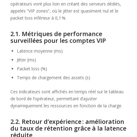
opérateurs vont plus loin en créant des serveurs dédiés,
appelés “VIP zones”, où le jitter est quasiment nul et le
packet loss inférieur à 0,1 %.
2.1. Métriques de performance
surveillées pour les comptes VIP
Latence moyenne (ms)
Jitter (ms)
Packet loss (%)
Temps de chargement des assets (s)
Ces indicateurs sont affichés en temps réel sur le tableau
de bord de l’opérateur, permettant d’ajuster
dynamiquement les ressources en fonction de la charge.
2.2. Retour d’expérience : amélioration
du taux de rétention grâce à la latence
réduite