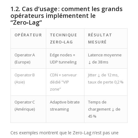
1.2. Cas d’usage : comment les grands
opérateurs implémentent le
“Zero‑Lag”
OPÉRATEUR
TECHNIQUE
RÉSULTAT
ZERO‑LAG
MESURÉ
Operator A
Edge nodes +
Latence moyenne
(Europe)
UDP tunneling
↓ de 38 ms
Operator B
CDN + serveur
Jitter ↓ de 12 ms,
(Asie)
dédié “VIP
taux de perte 0,2 %
zone”
Operator C
Adaptive bitrate
Temps de
(Amérique)
streaming
chargement ↓ de
45 %
Ces exemples montrent que le Zero‑Lag n’est pas une