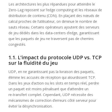
Les architectures les plus répandues pour atteindre le
Zero‑Lag reposent sur l’edge computing et les réseaux de
distribution de contenu (CDN). En plaçant des nœuds de
calcul proches de l’utilisateur, on diminue le nombre de
sauts réseau. Certains opérateurs ajoutent des serveurs
de jeu dédiés dans les data‑centers d’edge, garantissant
que les paquets de jeu ne traversent pas de chemins
congestés.
1.1. L’impact du protocole UDP vs. TCP
sur la fluidité du jeu
UDP, en ne garantissant pas la livraison des paquets,
élimine les accusés de réception qui alourdissent TCP.
Dans les jeux d’action ou les slots en temps réel, perdre
un paquet est moins pénalisant que d’attendre un
re‑transfert complet. Cependant, UDP nécessite des
mécanismes de correction d’erreurs côté serveur pour
éviter la désynchronisation.