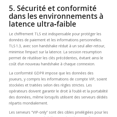
5. Sécurité et conformité
dans les environnements à
latence ultra‑faible
Le chiffrement TLS est indispensable pour protéger les
données de paiement et les informations personnelles.
TLS 1.3, avec son handshake réduit à un seul aller‑retour,
minimise l’impact sur la latence. La session resumption
permet de réutiliser les clés précédentes, évitant ainsi le
coût d’un nouveau handshake à chaque connexion.
La conformité GDPR impose que les données des
joueurs, y compris les informations de compte VIP, soient
stockées et traitées selon des règles strictes. Les
opérateurs doivent garantir le droit à l’oubli et la portabilité
des données, même lorsqu’ils utilisent des serveurs dédiés
répartis mondialement.
Les serveurs “VIP‑only” sont des cibles privilégiées pour les