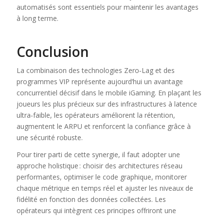
automatisés sont essentiels pour maintenir les avantages
à long terme.
Conclusion
La combinaison des technologies Zero‑Lag et des
programmes VIP représente aujourd’hui un avantage
concurrentiel décisif dans le mobile iGaming. En plaçant les
joueurs les plus précieux sur des infrastructures à latence
ultra‑faible, les opérateurs améliorent la rétention,
augmentent le ARPU et renforcent la confiance grâce à
une sécurité robuste.
Pour tirer parti de cette synergie, il faut adopter une
approche holistique : choisir des architectures réseau
performantes, optimiser le code graphique, monitorer
chaque métrique en temps réel et ajuster les niveaux de
fidélité en fonction des données collectées. Les
opérateurs qui intègrent ces principes offriront une