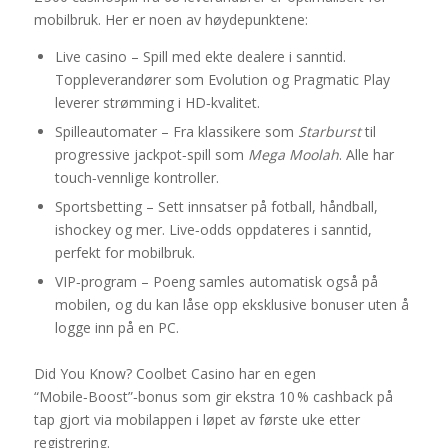
mobilbruk. Her er noen av høydepunktene:
Live casino – Spill med ekte dealere i sanntid.
Toppleverandører som Evolution og Pragmatic Play
leverer strømming i HD‑kvalitet.
Spilleautomater – Fra klassikere som
Starburst
til
progressive jackpot‑spill som
Mega Moolah
. Alle har
touch‑vennlige kontroller.
Sportsbetting – Sett innsatser på fotball, håndball,
ishockey og mer. Live‑odds oppdateres i sanntid,
perfekt for mobilbruk.
VIP‑program – Poeng samles automatisk også på
mobilen, og du kan låse opp eksklusive bonuser uten å
logge inn på en PC.
Did You Know? Coolbet Casino har en egen
“Mobile‑Boost”‑bonus som gir ekstra 10 % cashback på
tap gjort via mobilappen i løpet av første uke etter
registrering.