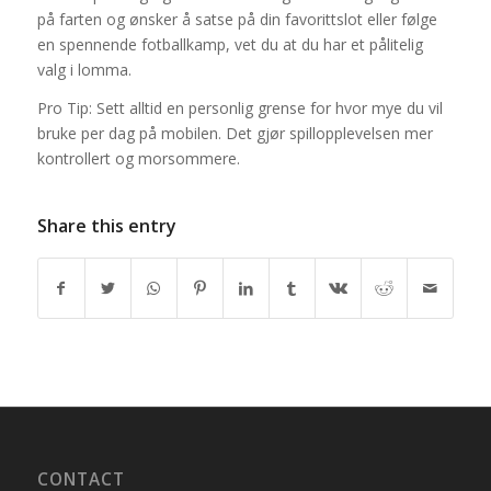
på farten og ønsker å satse på din favorittslot eller følge
en spennende fotballkamp, vet du at du har et pålitelig
valg i lomma.
Pro Tip: Sett alltid en personlig grense for hvor mye du vil
bruke per dag på mobilen. Det gjør spillopplevelsen mer
kontrollert og morsommere.
Share this entry
CONTACT