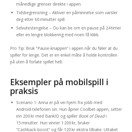
månedlige grenser direkte i appen.
Tidsbegrensning – Aktiver en påminnelse som varsler
deg etter 60 minutter spill.
Selvutestengelse – Du kan be om en pause på 24 timer
eller en lengre blokkering med noen få klikk.
Pro Tip: Bruk “Pause‑knappen” i appen når du føler at du
spiller for lenge. Det er en enkel måte å holde kontrollen
på uten å forlate spillet helt.
Eksempler på mobilspill i
praksis
Scenario 1: Anna er på vei hjem fra jobb med
Android‑telefonen sin. Hun åpner Coolbet‑appen, setter
inn 200 kr med BankID og spiller
Book of Dead
i
15 minutter. Hun vinner 1 200 kr, bruker
“Cashback‑boost” og får 120 kr ekstra tilbake. Uttaket