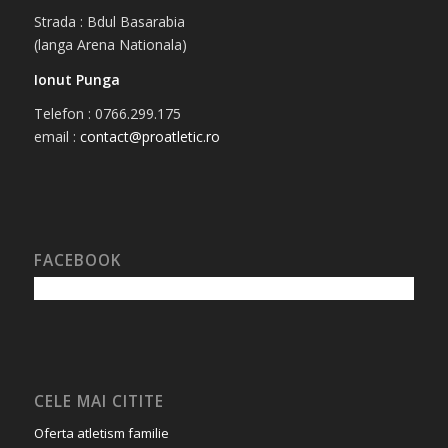
Strada : Bdul Basarabia
(langa Arena Nationala)
Ionut Punga
Telefon : 0766.299.175
email :
contact@proatletic.ro
FACEBOOK
CELE MAI CITITE
Oferta atletism familie