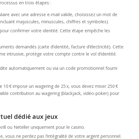
rocessus en trois étapes :
laire avec une adresse e‑mail valide, choisissez un mot de
ncluant majuscules, minuscules, chiffres et symboles).
çu pour confirmer votre identité. Cette étape empêche les
ocuments demandés (carte d’identité, facture d’électricité). Cette
 intrusive, protège votre compte contre le vol d’identité.
édite automatiquement ou via un code promotionnel fourni
de 10 € impose un wagering de 25 x, vous devez miser 250 €
 faible contribution au wagering (blackjack, vidéo‑poker) pour
irtuel dédié aux jeux
rill ou Neteller uniquement pour le casino.
e, vous ne perdez pas l’intégralité de votre argent personnel.