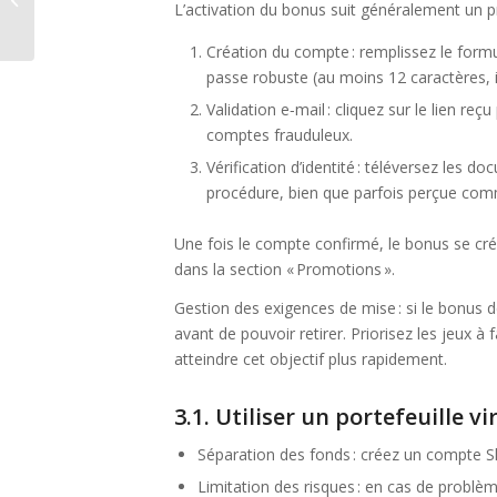
L’activation du bonus suit généralement un p
transformer chaque...
Création du compte : remplissez le formu
passe robuste (au moins 12 caractères, i
Validation e‑mail : cliquez sur le lien re
comptes frauduleux.
Vérification d’identité : téléversez les d
procédure, bien que parfois perçue comme
Une fois le compte confirmé, le bonus se cr
dans la section « Promotions ».
Gestion des exigences de mise : si le bonus 
avant de pouvoir retirer. Priorisez les jeux à
atteindre cet objectif plus rapidement.
3.1. Utiliser un portefeuille v
Séparation des fonds : créez un compte Sk
Limitation des risques : en cas de problèm