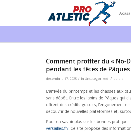
Acasa
Comment profiter du « No‑De
pendant les fêtes de Pâques 
/
/
decembrie 17, 2025
în
Uncategorized
de
q q
L’arrivée du printemps et les chasses aux œufs
sans dépôt. Entre les lapins de Pâques qui di
offrent des crédits gratuits, l’engouement es
découvrir de nouvelles plateformes et, surtou
Pour en savoir plus sur les bonnes pratiques d
versailles.fr/
. Ce site propose des information