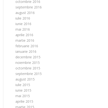
octombrie 2016
septembrie 2016
august 2016
iulie 2016
iunie 2016
mai 2016
aprilie 2016
martie 2016
februarie 2016
ianuarie 2016
decembrie 2015
noiembrie 2015
octombrie 2015
septembrie 2015
august 2015
iulie 2015
iunie 2015
mai 2015
aprilie 2015
martie 2015