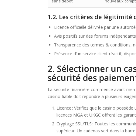
sans dépôt
nouveaux compt
1.2. Les critères de légitimit
Licence officielle délivrée par une autori
Avis positifs sur des forums indépendants
Transparence des termes & conditions, not
Présence d’un service client réactif, dispon
2. Sélectionner un casi
sécurité des paiemen
La sécurité financière commence avant même l
casino fiable doit répondre à plusieurs exige
Licence : Vérifiez que le casino possède u
licences MGA et UKGC offrent les garanti
Cryptage SSL/TLS : Toutes les communica
supérieur. Un cadenas vert dans la barre