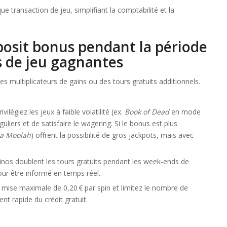
aque transaction de jeu, simplifiant la comptabilité et la
posit bonus pendant la période
s de jeu gagnantes
 multiplicateurs de gains ou des tours gratuits additionnels.
ivilégiez les jeux à faible volatilité (ex.
Book of Dead
en mode
guliers et de satisfaire le wagering. Si le bonus est plus
a Moolah
) offrent la possibilité de gros jackpots, mais avec
casinos doublent les tours gratuits pendant les week‑ends de
our être informé en temps réel.
ne mise maximale de 0,20 € par spin et limitez le nombre de
ent rapide du crédit gratuit.