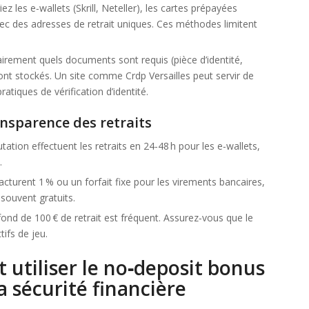
ez les e‑wallets (Skrill, Neteller), les cartes prépayées
ec des adresses de retrait uniques. Ces méthodes limitent
clairement quels documents sont requis (pièce d’identité,
sont stockés. Un site comme Crdp Versailles peut servir de
tiques de vérification d’identité.
ransparence des retraits
ation effectuent les retraits en 24‑48 h pour les e‑wallets,
.
facturent 1 % ou un forfait fixe pour les virements bancaires,
t souvent gratuits.
fond de 100 € de retrait est fréquent. Assurez‑vous que le
ifs de jeu.
 utiliser le no‑deposit bonus
 sécurité financière