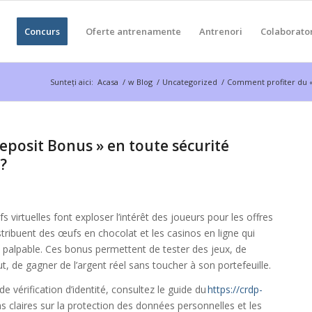
Concurs
Oferte antrenamente
Antrenori
Colaborato
Sunteți aici:
Acasa
/
w Blog
/
Uncategorized
/
Comment profiter du « 
posit Bonus » en toute sécurité
?
 virtuelles font exploser l’intérêt des joueurs pour les offres
stribuent des œufs en chocolat et les casinos en ligne qui
t palpable. Ces bonus permettent de tester des jeux, de
t, de gagner de l’argent réel sans toucher à son portefeuille.
e vérification d’identité, consultez le guide du
https://crdp-
s claires sur la protection des données personnelles et les