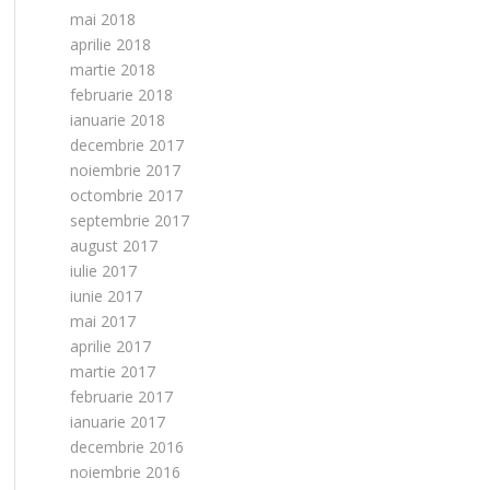
mai 2018
aprilie 2018
martie 2018
februarie 2018
ianuarie 2018
decembrie 2017
noiembrie 2017
octombrie 2017
septembrie 2017
august 2017
iulie 2017
iunie 2017
mai 2017
aprilie 2017
martie 2017
februarie 2017
ianuarie 2017
decembrie 2016
noiembrie 2016