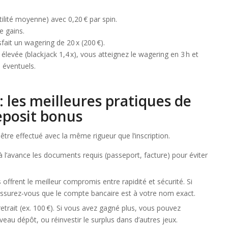
tilité moyenne) avec 0,20 € par spin.
e gains.
sfait un wagering de 20 x (200 €).
élevée (blackjack 1,4 x), vous atteignez le wagering en 3 h et
s éventuels.
 : les meilleures pratiques de
eposit bonus
 être effectué avec la même rigueur que l’inscription.
z à l’avance les documents requis (passeport, facture) pour éviter
offrent le meilleur compromis entre rapidité et sécurité. Si
 assurez‑vous que le compte bancaire est à votre nom exact.
 retrait (ex. 100 €). Si vous avez gagné plus, vous pouvez
au dépôt, ou réinvestir le surplus dans d’autres jeux.