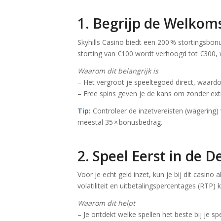
1. Begrijp de Welko
Skyhills Casino biedt een 200 % stortingsbonu
storting van €100 wordt verhoogd tot €300, w
Waarom dit belangrijk is
– Het vergroot je speeltegoed direct, waardo
– Free spins geven je de kans om zonder ext
Tip:
Controleer de inzetvereisten (wagering) 
meestal 35 × bonusbedrag.
2. Speel Eerst in de
Voor je echt geld inzet, kun je bij dit casino
volatiliteit en uitbetalingspercentages (RTP) 
Waarom dit helpt
– Je ontdekt welke spellen het beste bij je spe