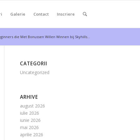
ri
Galerie
Contact
Inscriere
inners die Met Bonussen Willen Winnen bij Skyhills...
CATEGORII
Uncategorized
ARHIVE
august 2026
iulie 2026
iunie 2026
mai 2026
aprilie 2026