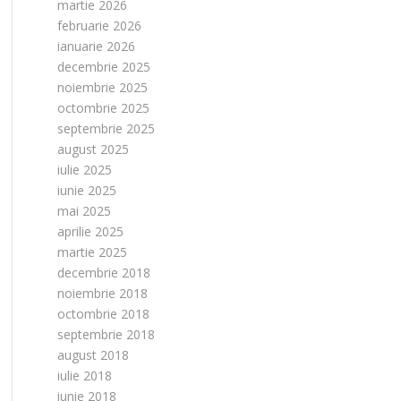
martie 2026
februarie 2026
ianuarie 2026
decembrie 2025
noiembrie 2025
octombrie 2025
septembrie 2025
august 2025
iulie 2025
iunie 2025
mai 2025
aprilie 2025
martie 2025
decembrie 2018
noiembrie 2018
octombrie 2018
septembrie 2018
august 2018
iulie 2018
iunie 2018