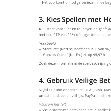
– Het voorkomt onnodige verliezen in de beg
3. Kies Spellen met 
RTP staat voor “Return to Player” en geeft a
met een RTP van 96 % of hoger bieden beter
Voorbeeld
– “Starburst” (NetEnt) heeft een RTP van 96,
– “Gonzo’s Quest” (NetEnt) zit op 95,97 %.
Zoek deze informatie in de spelbeschrijving o
4. Gebruik Veilige B
Skyhills Casino ondersteunt iDEAL, Visa, Mas
omdat het direct en veilig is. PayPal biedt ext
Waarom het telt
– Snelle stortingen betekenen dat je sneller k