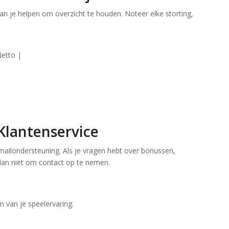
an je helpen om overzicht te houden. Noteer elke storting,
Netto |
 Klantenservice
e‑mailondersteuning. Als je vragen hebt over bonussen,
 dan niet om contact op te nemen.
n van je speelervaring.