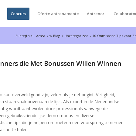
Concurs
Oferte antrenamente
Antrenori
Colaborato
Sunteți aici:
Acasa
/
w Blog
/
Uncategorized
/
10 Onmisbare Tips voor Beg
inners die Met Bonussen Willen Winnen
kan overweldigend zijn, zeker als je net begint. Veiligheid,
en staan vaak bovenaan de lijst. Als expert in de Nederlandse
elmatig wordt aanbevolen door professionals vanwege de
en gebruiksvriendelijke demo-modus en diverse
praktische tips die je helpen om meteen een voorsprong te nemen
asino te halen.