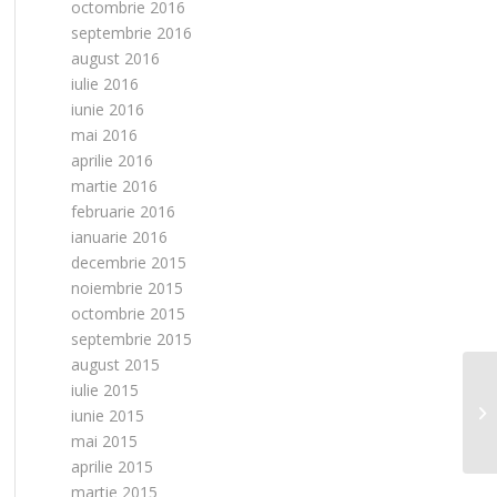
octombrie 2016
septembrie 2016
august 2016
iulie 2016
iunie 2016
mai 2016
aprilie 2016
martie 2016
februarie 2016
ianuarie 2016
decembrie 2015
noiembrie 2015
octombrie 2015
septembrie 2015
august 2015
Po
iulie 2015
ma
iunie 2015
pe
mai 2015
aprilie 2015
martie 2015