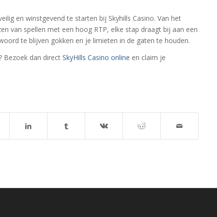
eilig en winstgevend te starten bij Skyhills Casino. Van het
zen van spellen met een hoog RTP, elke stap draagt bij aan een
woord te blijven gokken en je limieten in de gaten te houden.
n? Bezoek dan direct
SkyHills Casino online
en claim je