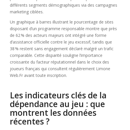
différents segments démographiques via des campagnes
marketing ciblées.
Un graphique à barres illustrant le pourcentage de sites
disposant d’un programme responsable montre que près
de 62 % des acteurs majeurs ont intégré une forme
d’assistance officielle contre le jeu excessif, tandis que
38 % restent sans engagement déclaré malgré un trafic
comparable. Cette disparité souligne l’importance
croissante du facteur réputationnel dans le choix des
joueurs français qui consultent régulièrement Limone
Web.Fr avant toute inscription.
Les indicateurs clés de la
dépendance au jeu : que
montrent les données
récentes ?