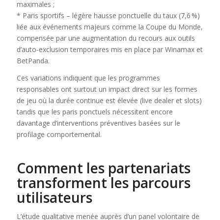
maximales ;
* Paris sportifs – légère hausse ponctuelle du taux (7,6 %)
liée aux événements majeurs comme la Coupe du Monde,
compensée par une augmentation du recours aux outils
d’auto‑exclusion temporaires mis en place par Winamax et
BetPanda.
Ces variations indiquent que les programmes
responsables ont surtout un impact direct sur les formes
de jeu où la durée continue est élevée (live dealer et slots)
tandis que les paris ponctuels nécessitent encore
davantage d’interventions préventives basées sur le
profilage comportemental.
Comment les partenariats
transforment les parcours
utilisateurs
L’étude qualitative menée auprès d’un panel volontaire de