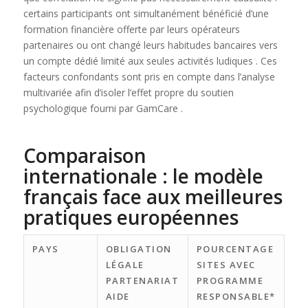
certains participants ont simultanément bénéficié d’une
formation financière offerte par leurs opérateurs
partenaires ou ont changé leurs habitudes bancaires vers
un compte dédié limité aux seules activités ludiques . Ces
facteurs confondants sont pris en compte dans l’analyse
multivariée afin d’isoler l’effet propre du soutien
psychologique fourni par GamCare .
Comparaison
internationale : le modèle
français face aux meilleures
pratiques européennes
PAYS
OBLIGATION
POURCENTAGE
LÉGALE
SITES AVEC
PARTENARIAT
PROGRAMME
AIDE
RESPONSABLE*