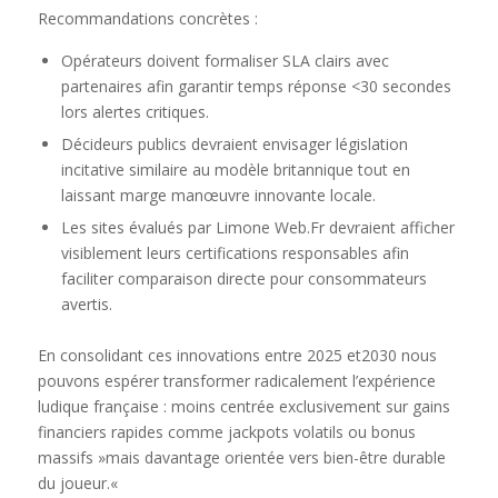
Recommandations concrètes :
Opérateurs doivent formaliser SLA clairs avec
partenaires afin garantir temps réponse <30 secondes
lors alertes critiques.
Décideurs publics devraient envisager législation
incitative similaire au modèle britannique tout en
laissant marge manœuvre innovante locale.
Les sites évalués par Limone Web.Fr devraient afficher
visiblement leurs certifications responsables afin
faciliter comparaison directe pour consommateurs
avertis.
En consolidant ces innovations entre 2025 et2030 nous
pouvons espérer transformer radicalement l’expérience
ludique française : moins centrée exclusivement sur gains
financiers rapides comme jackpots volatils ou bonus
massifs »mais davantage orientée vers bien-être durable
du joueur.«