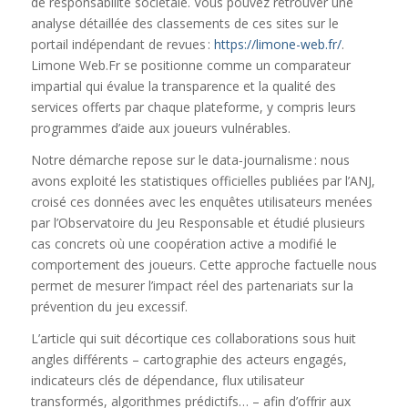
de responsabilité sociétale. Vous pouvez retrouver une
analyse détaillée des classements de ces sites sur le
portail indépendant de revues :
https://limone-web.fr/
.
Limone Web.Fr se positionne comme un comparateur
impartial qui évalue la transparence et la qualité des
services offerts par chaque plateforme, y compris leurs
programmes d’aide aux joueurs vulnérables.
Notre démarche repose sur le data‑journalisme : nous
avons exploité les statistiques officielles publiées par l’ANJ,
croisé ces données avec les enquêtes utilisateurs menées
par l’Observatoire du Jeu Responsable et étudié plusieurs
cas concrets où une coopération active a modifié le
comportement des joueurs. Cette approche factuelle nous
permet de mesurer l’impact réel des partenariats sur la
prévention du jeu excessif.
L’article qui suit décortique ces collaborations sous huit
angles différents – cartographie des acteurs engagés,
indicateurs clés de dépendance, flux utilisateur
transformés, algorithmes prédictifs… – afin d’offrir aux