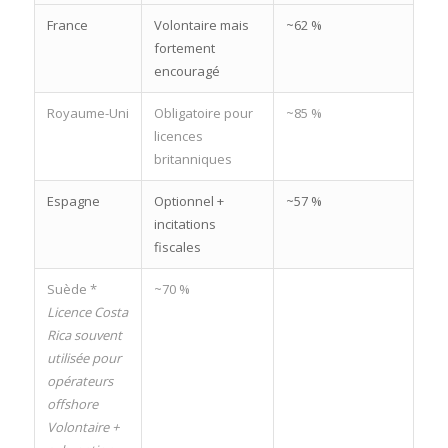
France
Volontaire mais
~62 %
fortement
encouragé
Royaume-Uni
Obligatoire pour
~85 %
licences
britanniques
Espagne
Optionnel +
~57 %
incitations
fiscales
Suède *
~70 %
Licence Costa
Rica souvent
utilisée pour
opérateurs
offshore
Volontaire +