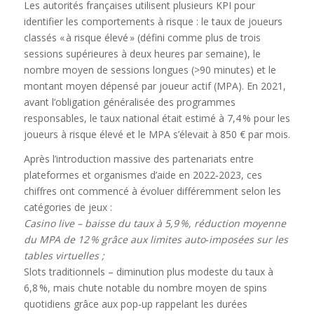
Les autorités françaises utilisent plusieurs KPI pour
identifier les comportements à risque : le taux de joueurs
classés « à risque élevé » (défini comme plus de trois
sessions supérieures à deux heures par semaine), le
nombre moyen de sessions longues (>90 minutes) et le
montant moyen dépensé par joueur actif (MPA). En 2021,
avant l’obligation généralisée des programmes
responsables, le taux national était estimé à 7,4 % pour les
joueurs à risque élevé et le MPA s’élevait à 850 € par mois.
Après l’introduction massive des partenariats entre
plateformes et organismes d’aide en 2022‑2023, ces
chiffres ont commencé à évoluer différemment selon les
catégories de jeux :
Casino live – baisse du taux à 5,9 %, réduction moyenne
du MPA de 12 % grâce aux limites auto‑imposées sur les
tables virtuelles ;
Slots traditionnels – diminution plus modeste du taux à
6,8 %, mais chute notable du nombre moyen de spins
quotidiens grâce aux pop‑up rappelant les durées