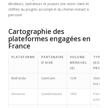
décideurs, opérateurs et joueurs une vision claire et
chiffrée du progrès accompli et du chemin restant à
parcourir.
Cartographie des
plateformes engagées en
France
PLATEFORME
PARTENAIRE
VOLUME
TYPES 
D’AIDE
MENSUEL
JEUX
(€)
PROPOS
BetPanda
GamCare
12 M
Slots, roul
live deale
Winamax
GambleAware
18 M
Paris spor
poker