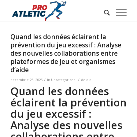
Sunteți aici:
Acasa
/
w Blog
/
Uncategorized
/
Quand les données éclairent la prévention du jeu excessif :
Analyse de...
Quand les données éclairent la
prévention du jeu excessif : Analyse
des nouvelles collaborations entre
plateformes de jeu et organismes
d’aide
/
/
decembrie 23, 2025
în
Uncategorized
de
q q
Quand les données
éclairent la prévention
du jeu excessif :
Analyse des nouvelles
collaborations entre