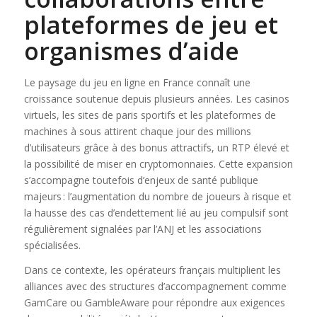
plateformes de jeu et
organismes d’aide
Le paysage du jeu en ligne en France connaît une
croissance soutenue depuis plusieurs années. Les casinos
virtuels, les sites de paris sportifs et les plateformes de
machines à sous attirent chaque jour des millions
d’utilisateurs grâce à des bonus attractifs, un RTP élevé et
la possibilité de miser en cryptomonnaies. Cette expansion
s’accompagne toutefois d’enjeux de santé publique
majeurs : l’augmentation du nombre de joueurs à risque et
la hausse des cas d’endettement lié au jeu compulsif sont
régulièrement signalées par l’ANJ et les associations
spécialisées.
Dans ce contexte, les opérateurs français multiplient les
alliances avec des structures d’accompagnement comme
GamCare ou GambleAware pour répondre aux exigences