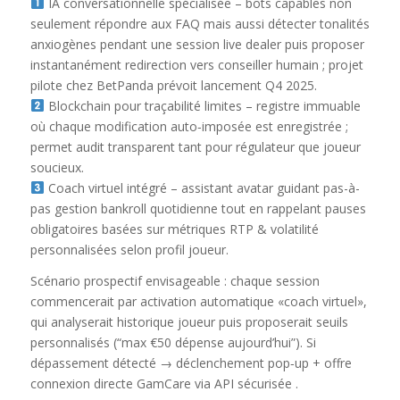
IA conversationnelle spécialisée – bots capables non
seulement répondre aux FAQ mais aussi détecter tonalités
anxiogènes pendant une session live dealer puis proposer
instantanément redirection vers conseiller humain ; projet
pilote chez BetPanda prévoit lancement Q4 2025.
Blockchain pour traçabilité limites – registre immuable
où chaque modification auto‑imposée est enregistrée ;
permet audit transparent tant pour régulateur que joueur
soucieux.
Coach virtuel intégré – assistant avatar guidant pas-à-
pas gestion bankroll quotidienne tout en rappelant pauses
obligatoires basées sur métriques RTP & volatilité
personnalisées selon profil joueur.
Scénario prospectif envisageable : chaque session
commencerait par activation automatique «​coach virtuel​»,
qui analyserait historique joueur puis proposerait seuils
personnalisés (“max €50 dépense aujourd’hui”). Si
dépassement détecté → déclenchement pop‑up + offre
connexion directe GamCare via API sécurisée .