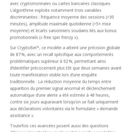
avec cryptomonnaies ou cartes bancaires classiques.
L’algorithme exploite notamment trois variables
discriminantes : fréquence moyenne des sessions (>30
minutes), amplitude maximale quotidienne (>5× mise
moyenne) et écarts saisonniers soudains liés aux bonus
promotionnels (« free spin frenzy »).
Sur CryptoBet*, ce modèle a atteint une précision globale
de 87 %, avec un recall spécifique aux comportements
problématiques supérieur à 92 %, permettant ainsi
d’identifier précocement plus tôt que deux semaines avant
toute manifestation visible lors d’une enquête
traditionnelle . La réduction moyenne du temps entre
apparition du premier signal anormal et déclenchement
automatique d’une alerte a été estimée à 48 heures,
contre six jours auparavant lorsqu’on se fiait uniquement
aux déclarations volontaires via le formulaire « demande
assistance ».
Toutefois ces avancées posent aussi des questions