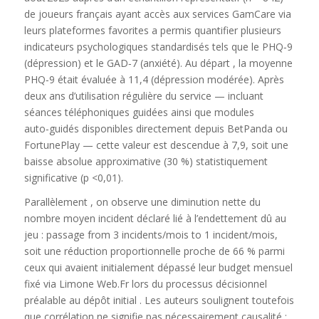
de joueurs français ayant accès aux services GamCare via
leurs plateformes favorites a permis quantifier plusieurs
indicateurs psychologiques standardisés tels que le PHQ‑9
(dépression) et le GAD‑7 (anxiété). Au départ , la moyenne
PHQ‑9 était évaluée à 11,4 (dépression modérée). Après
deux ans d’utilisation régulière du service — incluant
séances téléphoniques guidées ainsi que modules
auto‑guidés disponibles directement depuis BetPanda ou
FortunePlay — cette valeur est descendue à 7,9, soit une
baisse absolue approximative (30 %) statistiquement
significative (p <0,01).
Parallèlement , on observe une diminution nette du
nombre moyen incident déclaré lié à l’endettement dû au
jeu : passage from 3 incidents/mois to 1 incident/mois,
soit une réduction proportionnelle proche de 66 % parmi
ceux qui avaient initialement dépassé leur budget mensuel
fixé via Limone Web.Fr lors du processus décisionnel
préalable au dépôt initial . Les auteurs soulignent toutefois
que corrélation ne signifie pas nécessairement causalité :