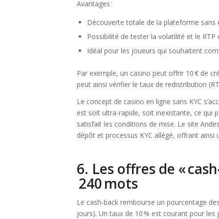
Avantages :
Découverte totale de la plateforme sans 
Possibilité de tester la volatilité et le RTP
Idéal pour les joueurs qui souhaitent comp
Par exemple, un casino peut offrir 10 € de cré
peut ainsi vérifier le taux de redistribution 
Le concept de casino en ligne sans KYC s’acco
est soit ultra‑rapide, soit inexistante, ce q
satisfait les conditions de mise. Le site An
dépôt et processus KYC allégé, offrant ainsi
6. Les offres de « cash
240 mots
Le cash‑back rembourse un pourcentage des 
jours). Un taux de 10 % est courant pour les j