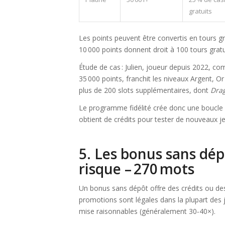
gratuits
Les points peuvent être convertis en tours g
10 000 points donnent droit à 100 tours grat
Étude de cas : Julien, joueur depuis 2022, c
35 000 points, franchit les niveaux Argent, Or
plus de 200 slots supplémentaires, dont
Drag
Le programme fidélité crée donc une boucle ver
obtient de crédits pour tester de nouveaux jeu
5. Les bonus sans dépô
risque – 270 mots
Un bonus sans dépôt offre des crédits ou des 
promotions sont légales dans la plupart des j
mise raisonnables (généralement 30‑40×).