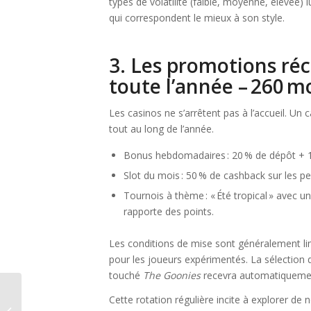
types de volatilité (faible, moyenne, élevée) 
qui correspondent le mieux à son style.
3. Les promotions réc
toute l’année – 260 m
Les casinos ne s’arrêtent pas à l’accueil. Un 
tout au long de l’année.
Bonus hebdomadaires : 20 % de dépôt + 10
Slot du mois : 50 % de cashback sur les p
Tournois à thème : « Été tropical » avec u
rapporte des points.
Les conditions de mise sont généralement li
pour les joueurs expérimentés. La sélection de
touché
The Goonies
recevra automatiquement 
Comment les bonus sans dépôt ont
Cette rotation régulière incite à explorer de
transformé un joueur amateur en