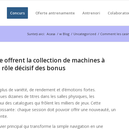
Concurs
Oferte antrenamente
Antrenori
Colaborato
Sunteți aici:
Acasa
/
w Blog
/
Uncategorized
/
Comment les casino
 offrent la collection de machines à
e rôle décisif des bonus
plus de variété, de rendement et d’émotions fortes.
ues dizaines de titres dans les salles physiques, les
 des catalogues qui frôlent les milliers de jeux. Cette
issante : chaque session doit pouvoir offrir une nouveauté, un
ente.
ier principal qui transforme la simple navigation en une