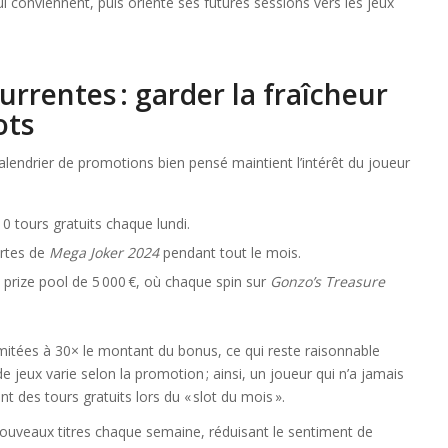
lui conviennent, puis oriente ses futures sessions vers les jeux
urrentes : garder la fraîcheur
ots
calendrier de promotions bien pensé maintient l’intérêt du joueur
 tours gratuits chaque lundi.
ertes de
Mega Joker 2024
pendant tout le mois.
n prize pool de 5 000 €, où chaque spin sur
Gonzo’s Treasure
mitées à 30× le montant du bonus, ce qui reste raisonnable
 jeux varie selon la promotion ; ainsi, un joueur qui n’a jamais
des tours gratuits lors du « slot du mois ».
 nouveaux titres chaque semaine, réduisant le sentiment de