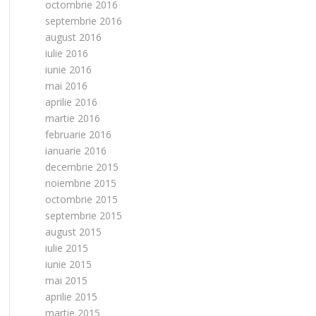
octombrie 2016
septembrie 2016
august 2016
iulie 2016
iunie 2016
mai 2016
aprilie 2016
martie 2016
februarie 2016
ianuarie 2016
decembrie 2015
noiembrie 2015
octombrie 2015
septembrie 2015
august 2015
iulie 2015
iunie 2015
mai 2015
aprilie 2015
martie 2015