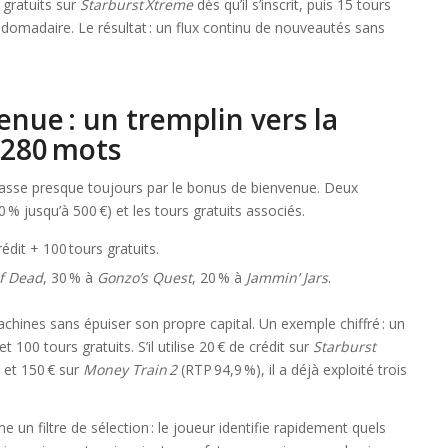
 gratuits sur
Starburst Xtreme
dès qu’il s’inscrit, puis 15 tours
omadaire. Le résultat : un flux continu de nouveautés sans
enue : un tremplin vers la
 280 mots
passe presque toujours par le bonus de bienvenue. Deux
 % jusqu’à 500 €) et les tours gratuits associés.
dit + 100 tours gratuits.
f Dead
, 30 % à
Gonzo’s Quest
, 20 % à
Jammin’ Jars
.
chines sans épuiser son propre capital. Un exemple chiffré : un
 100 tours gratuits. S’il utilise 20 € de crédit sur
Starburst
 et 150 € sur
Money Train 2
(RTP 94,9 %), il a déjà exploité trois
n filtre de sélection : le joueur identifie rapidement quels