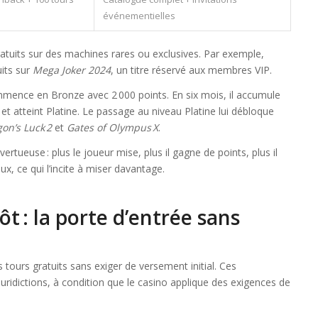
événementielles
ratuits sur des machines rares ou exclusives. Par exemple,
uits sur
Mega Joker 2024
, un titre réservé aux membres VIP.
ommence en Bronze avec 2 000 points. En six mois, il accumule
 et atteint Platine. Le passage au niveau Platine lui débloque
on’s Luck 2
et
Gates of Olympus X
.
tueuse : plus le joueur mise, plus il gagne de points, plus il
x, ce qui l’incite à miser davantage.
t : la porte d’entrée sans
tours gratuits sans exiger de versement initial. Ces
uridictions, à condition que le casino applique des exigences de