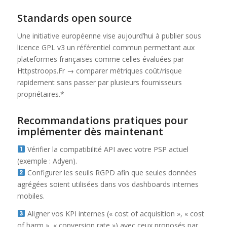
Standards open source
Une initiative européenne vise aujourd’hui à publier sous
licence GPL v3 un référentiel commun permettant aux
plateformes françaises comme celles évaluées par
Httpstroops.Fr → comparer métriques coût/risque
rapidement sans passer par plusieurs fournisseurs
propriétaires.*
Recommandations pratiques pour
implémenter dès maintenant
Vérifier la compatibilité API avec votre PSP actuel
(exemple : Adyen).
Configurer les seuils RGPD afin que seules données
agrégées soient utilisées dans vos dashboards internes
mobiles.
Aligner vos KPI internes (« cost of acquisition », « cost
of harm », « conversion rate ») avec ceux proposés par