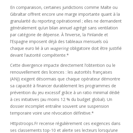
En comparaison, certaines juridictions comme Malte ou
Gibraltar offrent encore une marge importante quant à la
granularité du reporting opérationnel ; elles ne demandent
généralement qu’un bilan annuel agrégé sans ventilation
par catégorie de dépense. À l’inverse, la Finlande et
l’Espagne imposent déjà des tableaux mensuels où
chaque euro lié à un
wagering
obligatoire doit être justifié
devant l’autorité compétente.*
Cette divergence impacte directement l’obtention ou le
renouvellement des licences : les autorités françaises
(ANJ) exigent désormais que chaque opérateur démontre
sa capacité à financer durablement les programmes de
prévention du jeu excessif grâce à un ratio minimal dédié
à ces initiatives (au moins 12 % du budget global). Un
dossier incomplet entraîne souvent une suspension
temporaire voire une révocation définitive.*
Httpstroops.Fr recense régulièrement ces exigences dans
ses classements top‑10 et alerte ses lecteurs lorsqu’une