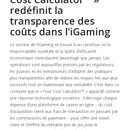
redéfinit la
transparence des
coûts dans l’iGaming
Le secteur de l’iGaming se trouve à un carrefour où la
responsabilité sociétale et la quête d’efficacité
économique s’entrelacent davantage que jamais. Les
opérateurs sont aujourd’hui pressés par les régulateurs,
les joueurs et les investisseurs d’adopter des pratiques
plus transparentes afin de réduire les risques liés aux jeux
excessifs tout en maintenant leur rentabilité. C’est dans ce
contexte que le « True Cost Calculator™ » apparaît comme
une réponse technologique novatrice : il découpe chaque
dépense d’une plateforme de casino en ligne – du coût
d’acquisition client aux frais de transaction en passant par
les commissions de paiement – pour offrir une vision
claire et chiffrée du véritable prix du jeu pour le