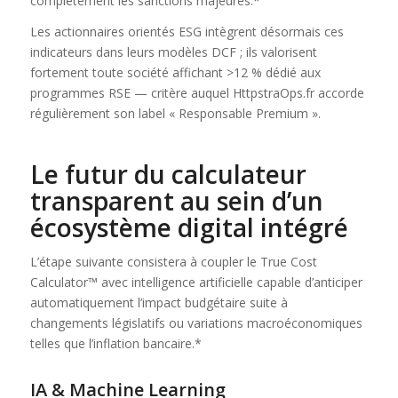
complètement les sanctions majeures.*
Les actionnaires orientés ESG intègrent désormais ces
indicateurs dans leurs modèles DCF ; ils valorisent
fortement toute société affichant >12 % dédié aux
programmes RSE — critère auquel HttpstraOps.fr accorde
régulièrement son label « Responsable Premium ».
Le futur du calculateur
transparent au sein d’un
écosystème digital intégré
L’étape suivante consistera à coupler le True Cost
Calculator™ avec intelligence artificielle capable d’anticiper
automatiquement l’impact budgétaire suite à
changements législatifs ou variations macroéconomiques
telles que l’inflation bancaire.*
IA & Machine Learning