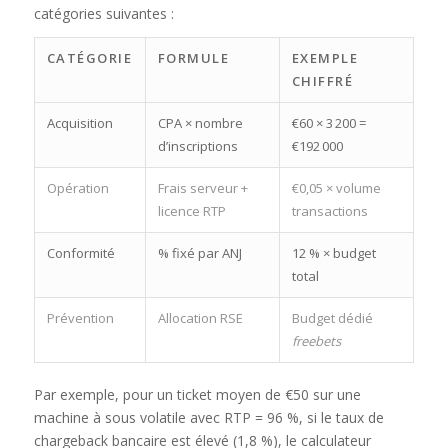
catégories suivantes :
CATÉGORIE
FORMULE
EXEMPLE
CHIFFRÉ
Acquisition
CPA × nombre
€60 × 3 200 =
d’inscriptions
€192 000
Opération
Frais serveur +
€0,05 × volume
licence RTP
transactions
Conformité
% fixé par ANJ
12 % × budget
total
Prévention
Allocation RSE
Budget dédié
freebets
Par exemple, pour un ticket moyen de €50 sur une
machine à sous volatile avec RTP = 96 %, si le taux de
chargeback bancaire est élevé (1,8 %), le calculateur