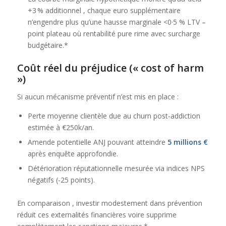
+3 % additionnel , chaque euro supplémentaire
n’engendre plus qu’une hausse marginale <0·5 % LTV –
point plateau où rentabilité pure rime avec surcharge
budgétaire.*
Coût réel du préjudice (« cost of harm
»)
Si aucun mécanisme préventif n’est mis en place :
Perte moyenne clientèle due au churn post‑addiction
estimée à €250k/an.
Amende potentielle ANJ pouvant atteindre
5 millions €
après enquête approfondie.
Détérioration réputationnelle mesurée via indices NPS
négatifs (-25 points).
En comparaison , investir modestement dans prévention
réduit ces externalités financières voire supprime