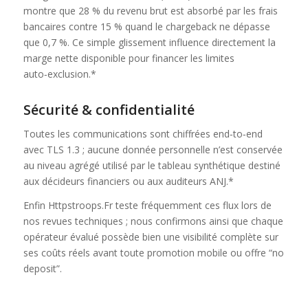
montre que 28 % du revenu brut est absorbé par les frais
bancaires contre 15 % quand le chargeback ne dépasse
que 0,7 %. Ce simple glissement influence directement la
marge nette disponible pour financer les limites
auto‑exclusion.*
Sécurité & confidentialité
Toutes les communications sont chiffrées end‑to‑end
avec TLS 1.3 ; aucune donnée personnelle n’est conservée
au niveau agrégé utilisé par le tableau synthétique destiné
aux décideurs financiers ou aux auditeurs ANJ.*
Enfin Httpstroops.Fr teste fréquemment ces flux lors de
nos revues techniques ; nous confirmons ainsi que chaque
opérateur évalué possède bien une visibilité complète sur
ses coûts réels avant toute promotion mobile ou offre “no
deposit”.