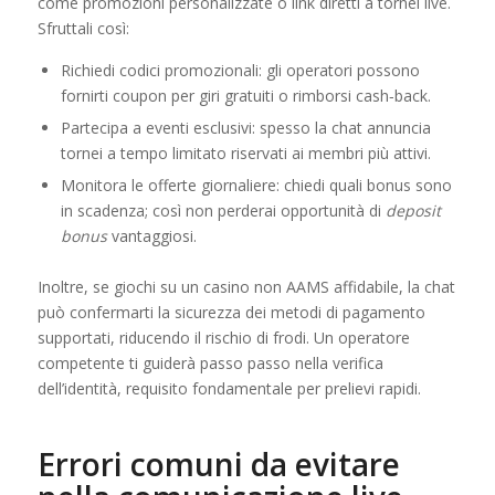
come promozioni personalizzate o link diretti a tornei live.
Sfruttali così:
Richiedi codici promozionali: gli operatori possono
fornirti coupon per giri gratuiti o rimborsi cash‑back.
Partecipa a eventi esclusivi: spesso la chat annuncia
tornei a tempo limitato riservati ai membri più attivi.
Monitora le offerte giornaliere: chiedi quali bonus sono
in scadenza; così non perderai opportunità di
deposit
bonus
vantaggiosi.
Inoltre, se giochi su un casino non AAMS affidabile, la chat
può confermarti la sicurezza dei metodi di pagamento
supportati, riducendo il rischio di frodi. Un operatore
competente ti guiderà passo passo nella verifica
dell’identità, requisito fondamentale per prelievi rapidi.
Errori comuni da evitare