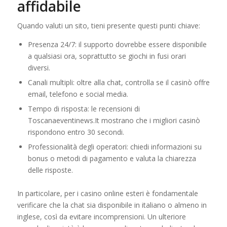
affidabile
Quando valuti un sito, tieni presente questi punti chiave:
Presenza 24/7: il supporto dovrebbe essere disponibile
a qualsiasi ora, soprattutto se giochi in fusi orari
diversi.
Canali multipli: oltre alla chat, controlla se il casinò offre
email, telefono e social media.
Tempo di risposta: le recensioni di
Toscanaeventinews.It mostrano che i migliori casinò
rispondono entro 30 secondi.
Professionalità degli operatori: chiedi informazioni su
bonus o metodi di pagamento e valuta la chiarezza
delle risposte.
In particolare, per i casino online esteri è fondamentale
verificare che la chat sia disponibile in italiano o almeno in
inglese, così da evitare incomprensioni. Un ulteriore