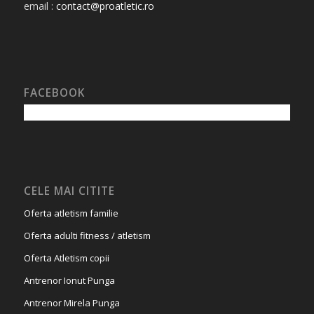
email :
contact@proatletic.ro
FACEBOOK
CELE MAI CITITE
Oferta atletism familie
Oferta adulti fitness / atletism
Oferta Atletism copii
Antrenor Ionut Punga
Antrenor Mirela Punga