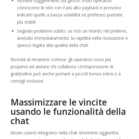
Richiedi suggerimenti sui giochi: molti operatori
conoscono le slot con il più alto payback e possono
indicarti quelle a bassa volatilità se preferisci puntate
più stabili.
Segnala problemi subito: se noti un ritardo nel prelievo,
avvisalo immediatamente; la rapidità nella risoluzione è
spesso legata alla qualità della chat.
Ricorda di rimanere cortese: gli operatori sono più
propensi ad aiutare chi collabora. Un’espressione di
gratitudine può anche portare a piccoli bonus extra o a
consigli esclusivi.
Massimizzare le vincite
usando le funzionalità della
chat
Alcuni casinò integrano nella chat strumenti aggiuntivi,