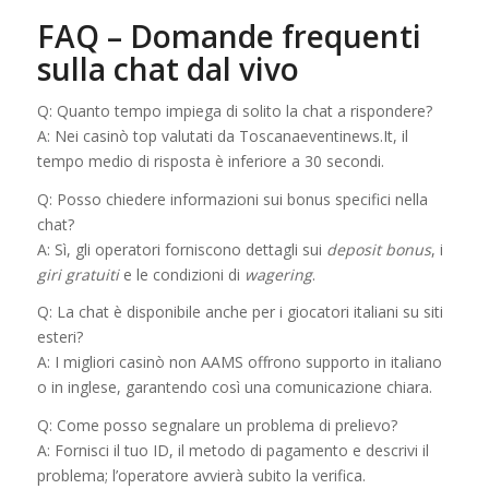
FAQ – Domande frequenti
sulla chat dal vivo
Q: Quanto tempo impiega di solito la chat a rispondere?
A: Nei casinò top valutati da Toscanaeventinews.It, il
tempo medio di risposta è inferiore a 30 secondi.
Q: Posso chiedere informazioni sui bonus specifici nella
chat?
A: Sì, gli operatori forniscono dettagli sui
deposit bonus
, i
giri gratuiti
e le condizioni di
wagering
.
Q: La chat è disponibile anche per i giocatori italiani su siti
esteri?
A: I migliori casinò non AAMS offrono supporto in italiano
o in inglese, garantendo così una comunicazione chiara.
Q: Come posso segnalare un problema di prelievo?
A: Fornisci il tuo ID, il metodo di pagamento e descrivi il
problema; l’operatore avvierà subito la verifica.