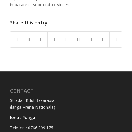
imparare e, soprattutto, vincere.
Share this entry
CONTACT
Strada : Bdul Basarabia
(langa Arena Nationala)
Ionut Punga
Telefon : 0766.299.175