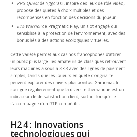
RPG Quest
de Yggdrasil, inspiré des jeux de rôle vidéo,
propose des quêtes à choix multiples et des
récompenses en fonction des décisions du joueur.
Eco‑Warrior
de Pragmatic Play, un slot engagé qui
sensibilise à la protection de l’environnement, avec des
bonus liés à des actions écologiques virtuelles.
Cette variété permet aux casinos francophones d’attirer
un public plus large : les amateurs de classiques retrouvent
leurs machines à sous à 3 × 3 avec des lignes de paiement
simples, tandis que les joueurs en quête d’originalité
peuvent explorer des univers plus pointus. Gamoniac.fr
souligne régulièrement que la diversité thématique est un
indicateur clé de satisfaction client, surtout lorsqu’elle
s’accompagne d’un RTP compétitif.
H2 4 : Innovations
technologiques qui