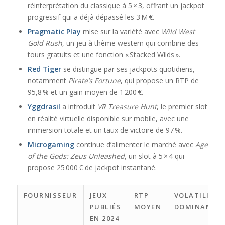
réinterprétation du classique à 5 × 3, offrant un jackpot
progressif qui a déjà dépassé les 3 M €.
Pragmatic Play
mise sur la variété avec
Wild West
Gold Rush
, un jeu à thème western qui combine des
tours gratuits et une fonction « Stacked Wilds ».
Red Tiger
se distingue par ses jackpots quotidiens,
notamment
Pirate’s Fortune
, qui propose un RTP de
95,8 % et un gain moyen de 1 200 €.
Yggdrasil
a introduit
VR Treasure Hunt
, le premier slot
en réalité virtuelle disponible sur mobile, avec une
immersion totale et un taux de victoire de 97 %.
Microgaming
continue d’alimenter le marché avec
Age
of the Gods: Zeus Unleashed
, un slot à 5 × 4 qui
propose 25 000 € de jackpot instantané.
FOURNISSEUR
JEUX
RTP
VOLATILITÉ
PUBLIÉS
MOYEN
DOMINANTE
EN 2024