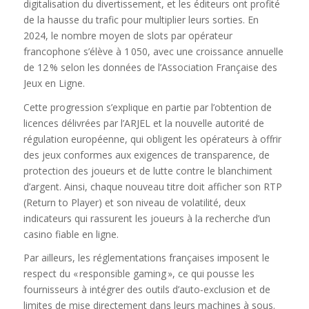
digitalisation du divertissement, et les éditeurs ont profité
de la hausse du trafic pour multiplier leurs sorties. En
2024, le nombre moyen de slots par opérateur
francophone s’élève à 1 050, avec une croissance annuelle
de 12 % selon les données de l’Association Française des
Jeux en Ligne.
Cette progression s’explique en partie par l’obtention de
licences délivrées par l’ARJEL et la nouvelle autorité de
régulation européenne, qui obligent les opérateurs à offrir
des jeux conformes aux exigences de transparence, de
protection des joueurs et de lutte contre le blanchiment
d’argent. Ainsi, chaque nouveau titre doit afficher son RTP
(Return to Player) et son niveau de volatilité, deux
indicateurs qui rassurent les joueurs à la recherche d’un
casino fiable en ligne.
Par ailleurs, les réglementations françaises imposent le
respect du « responsible gaming », ce qui pousse les
fournisseurs à intégrer des outils d’auto‑exclusion et de
limites de mise directement dans leurs machines à sous.