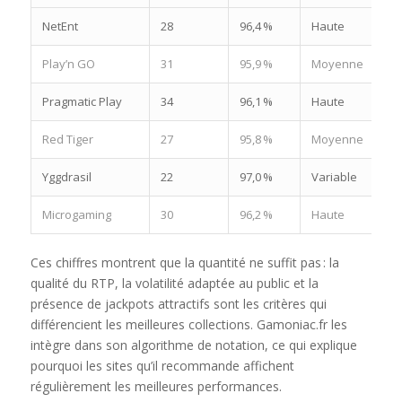
NetEnt
28
96,4 %
Haute
Play’n GO
31
95,9 %
Moyenne
Pragmatic Play
34
96,1 %
Haute
Red Tiger
27
95,8 %
Moyenne
Yggdrasil
22
97,0 %
Variable
Microgaming
30
96,2 %
Haute
Ces chiffres montrent que la quantité ne suffit pas : la
qualité du RTP, la volatilité adaptée au public et la
présence de jackpots attractifs sont les critères qui
différencient les meilleures collections. Gamoniac.fr les
intègre dans son algorithme de notation, ce qui explique
pourquoi les sites qu’il recommande affichent
régulièrement les meilleures performances.