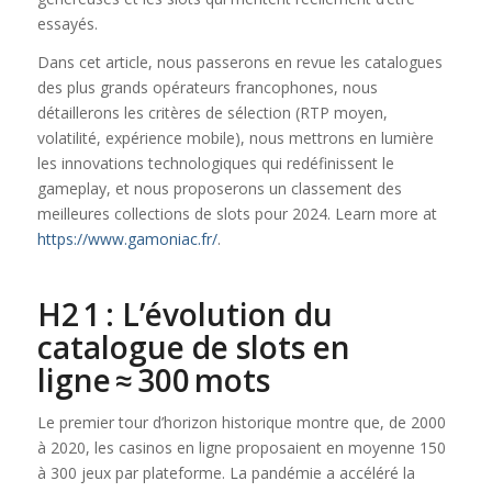
essayés.
Dans cet article, nous passerons en revue les catalogues
des plus grands opérateurs francophones, nous
détaillerons les critères de sélection (RTP moyen,
volatilité, expérience mobile), nous mettrons en lumière
les innovations technologiques qui redéfinissent le
gameplay, et nous proposerons un classement des
meilleures collections de slots pour 2024. Learn more at
https://www.gamoniac.fr/
.
H2 1 : L’évolution du
catalogue de slots en
ligne ≈ 300 mots
Le premier tour d’horizon historique montre que, de 2000
à 2020, les casinos en ligne proposaient en moyenne 150
à 300 jeux par plateforme. La pandémie a accéléré la