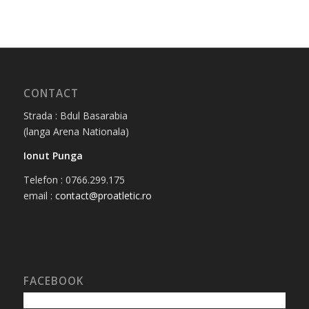
CONTACT
Strada : Bdul Basarabia
(langa Arena Nationala)
Ionut Punga
Telefon : 0766.299.175
email :
contact@proatletic.ro
FACEBOOK