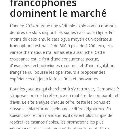
francophones
dominent le marché
L’année 2024 marque une véritable explosion du nombre
de titres de slots disponibles sur les casinos en ligne. En
moins de deux ans, le catalogue moyen d’un opérateur
francophone est passé de 800 à plus de 1 200 jeux, et la
variété thématique n’a jamais été aussi riche. Cette
croissance est le fruit d’une concurrence accrue,
d’avancées technologiques majeures et d’une régulation
française qui pousse les opérateurs à proposer des
expériences de jeu à la fois sûres et innovantes.
Pour les joueurs qui cherchent à s’y retrouver, Gamoniac.fr
s’impose comme la référence en matière de comparatif et
d’avis. Le site analyse chaque offre, teste les bonus et
classe les plateformes selon des critères rigoureux. En
suivant ses recommandations, il devient plus simple de
repérer les casinos fiables, les promotions les plus
généreuses et les slots qui méritent réellement d’être