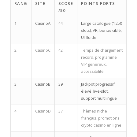
RANG
SITE
SCORE
POINTS FORTS
/50
1
CasinoA
44
Large catalogue (1 250
slots), VR, bonus ciblé,
UI fluide
2
CasinoC
42
Temps de chargement
record, programme
VIP généreux,
accessibilité
3
CasinoB
39
Jackpot progressif
élevé, live‑slot,
support multilingue
4
CasinoD
37
Thèmes niche
français, promotions
crypto casino en ligne