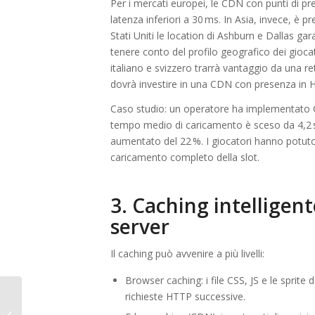
Per i mercati europei, le CDN con punti di p
latenza inferiori a 30 ms. In Asia, invece, è
Stati Uniti le location di Ashburn e Dallas g
tenere conto del profilo geografico dei gioca
italiano e svizzero trarrà vantaggio da una 
dovrà investire in una CDN con presenza in
Caso studio: un operatore ha implementato Clo
tempo medio di caricamento è sceso da 4,2 s a
aumentato del 22 %. I giocatori hanno potuto
caricamento completo della slot.
3. Caching intelligente
server
Il caching può avvenire a più livelli:
Browser caching: i file CSS, JS e le sprit
richieste HTTP successive.
Guide complet du casino en ligne :
tout ce que vous devez savoir en