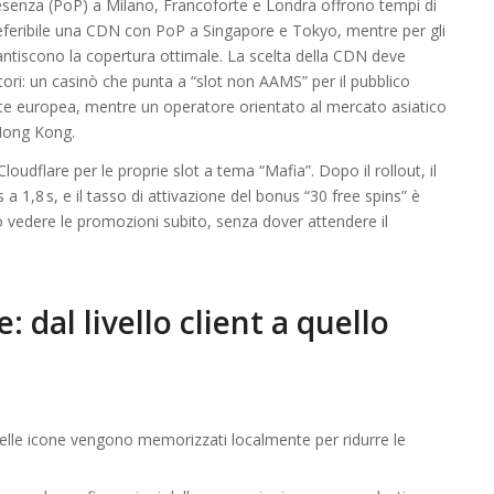
resenza (PoP) a Milano, Francoforte e Londra offrono tempi di
 preferibile una CDN con PoP a Singapore e Tokyo, mentre per gli
arantiscono la copertura ottimale. La scelta della CDN deve
tori: un casinò che punta a “slot non AAMS” per il pubblico
rete europea, mentre un operatore orientato al mercato asiatico
 Hong Kong.
udflare per le proprie slot a tema “Mafia”. Dopo il rollout, il
 1,8 s, e il tasso di attivazione del bonus “30 free spins” è
 vedere le promozioni subito, senza dover attendere il
: dal livello client a quello
e delle icone vengono memorizzati localmente per ridurre le