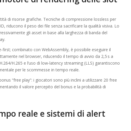
tà di risorse grafiche. Tecniche di compressione lossless per
, riducono il peso dei file senza sacrificare la qualità visiva. Lo
essivamente gli asset in base alla larghezza di banda del
ay.
‑first; combinato con WebAssembly, è possibile eseguire il
ttamente nel browser, riducendo il tempo di avvio da 2,5 s a
 H.264/H.265 e l’uso di low‑latency streaming (LLS) garantiscono
damentale per le scommesse in tempo reale.
nus “free play”: i giocatori sono più inclini a utilizzare 20 free
mentando il valore percepito del bonus e la probabilità di
mpo reale e sistemi di alert