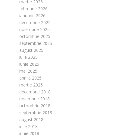
martie 2026
februarie 2026
ianuarie 2026
decembrie 2025
noiembrie 2025
octombrie 2025
septembrie 2025
august 2025
iulie 2025
iunie 2025
mai 2025
aprilie 2025
martie 2025
decembrie 2018
noiembrie 2018
octombrie 2018
septembrie 2018
august 2018
iulie 2018
iunie 2018