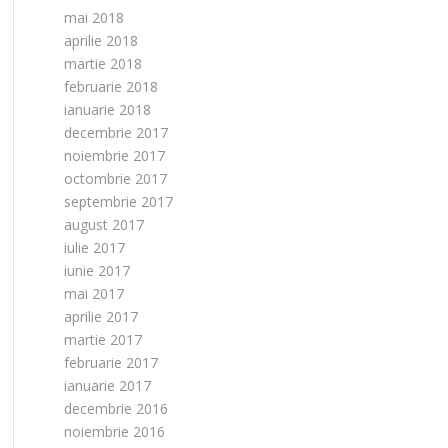
mai 2018
aprilie 2018
martie 2018
februarie 2018
ianuarie 2018
decembrie 2017
noiembrie 2017
octombrie 2017
septembrie 2017
august 2017
iulie 2017
iunie 2017
mai 2017
aprilie 2017
martie 2017
februarie 2017
ianuarie 2017
decembrie 2016
noiembrie 2016