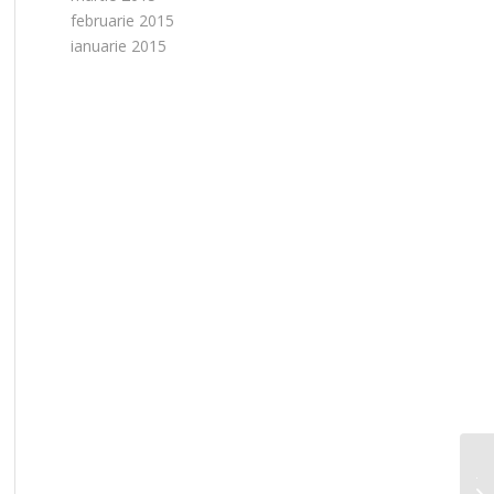
februarie 2015
ianuarie 2015
Je
le