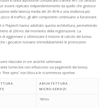
funzioni in unità autonome comunicanti tramite API. Un servizio
può essere replicato indipendentemente da quello che gestisce
riduzione della latenza media del 30‑40 % e una resilienza più
n picco di traffico, gli altri componenti continuano a funzionare.
t e Playtech hanno adottato questa architettura, permettendo
n meno di 200 ms dal momento della registrazione. La
e di aggiornare o ottimizzare il motore di calcolo dei bonus
 che i giocatori ricevano immediatamente le promozioni
ere rilasciate in ore anziché settimane.
 durante tornei live non influiscono sui pagamenti dei bonus.
io “free spins” non blocca le scommesse sportive.
ETTURA
ARCHITETTURA
TE
MICRO‑SERVIZI
180 ms