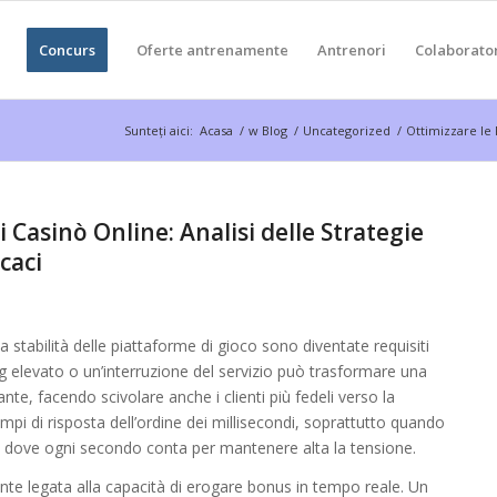
Concurs
Oferte antrenamente
Antrenori
Colaborato
Sunteți aici:
Acasa
/
w Blog
/
Uncategorized
/
Ottimizzare le P
i Casinò Online: Analisi delle Strategie
caci
la stabilità delle piattaforme di gioco sono diventate requisiti
ng elevato o un’interruzione del servizio può trasformare una
nte, facendo scivolare anche i clienti più fedeli verso la
mpi di risposta dell’ordine dei millisecondi, soprattutto quando
i live dove ogni secondo conta per mantenere alta la tensione.
te legata alla capacità di erogare bonus in tempo reale. Un