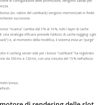
 come le configurazioni delle promozioni, vengono salvati per
chezza.
dei bonus (es. valore del cashback) vengono memorizzati in Redis
ichieste successive.
bonus “ricarica” cambia dal 5 % al 10 %, tutti i layer di cache
 Una strategia efficace prevede l’utilizzo di cache‑tagging: ogni
ack”) e, al momento della modifica, il sistema invia un “purge”
otto il caching server‑side per i bonus “cashback” ha registrato
e da 350 ms a 120 ms, con una crescita del 15 % nell’utilizzo
metri bonus.
refresh.
 motore di rendering delle slot