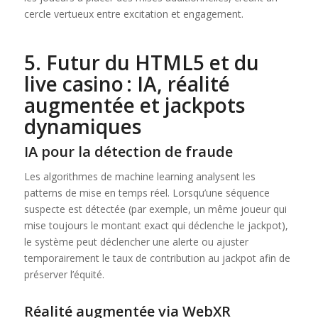
cercle vertueux entre excitation et engagement.
5. Futur du HTML5 et du
live casino : IA, réalité
augmentée et jackpots
dynamiques
IA pour la détection de fraude
Les algorithmes de machine learning analysent les
patterns de mise en temps réel. Lorsqu’une séquence
suspecte est détectée (par exemple, un même joueur qui
mise toujours le montant exact qui déclenche le jackpot),
le système peut déclencher une alerte ou ajuster
temporairement le taux de contribution au jackpot afin de
préserver l’équité.
Réalité augmentée via WebXR