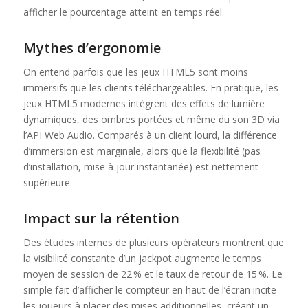
afficher le pourcentage atteint en temps réel.
Mythes d’ergonomie
On entend parfois que les jeux HTML5 sont moins
immersifs que les clients téléchargeables. En pratique, les
jeux HTML5 modernes intègrent des effets de lumière
dynamiques, des ombres portées et même du son 3D via
l’API Web Audio. Comparés à un client lourd, la différence
d’immersion est marginale, alors que la flexibilité (pas
d’installation, mise à jour instantanée) est nettement
supérieure.
Impact sur la rétention
Des études internes de plusieurs opérateurs montrent que
la visibilité constante d’un jackpot augmente le temps
moyen de session de 22 % et le taux de retour de 15 %. Le
simple fait d’afficher le compteur en haut de l’écran incite
les joueurs à placer des mises additionnelles, créant un