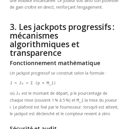
une visibilité instantanée. Le joueur voit ainsi son potentiel
de gain croître en direct, renforçant l’engagement.
3. Les jackpots progressifs :
mécanismes
algorithmiques et
transparence
Fonctionnement mathématique
Un jackpot progressif se construit selon la formule :
J = J₀ + Σ (p × M_i)
où
est le montant de départ,
le pourcentage de
J₀
p
chaque mise (souvent 1 % à 5 %) et
la mise du joueur
M_i
i. Le plafond est fixé par le fournisseur ; lorsqu’il est atteint,
le jackpot est déclenché et le compteur revient à zéro.
Sécurité et audit