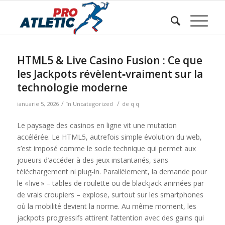
Sunteți aici:
Acasa
/
w Blog
/
Uncategorized
/
HTML5 & Live Casino Fusion : Ce que les Jackpots
révèlent‑vraiment sur...
HTML5 & Live Casino Fusion : Ce que
les Jackpots révèlent‑vraiment sur la
technologie moderne
/
/
ianuarie 5, 2026
în
Uncategorized
de
q q
Le paysage des casinos en ligne vit une mutation
accélérée. Le HTML5, autrefois simple évolution du web,
s’est imposé comme le socle technique qui permet aux
joueurs d’accéder à des jeux instantanés, sans
téléchargement ni plug‑in. Parallèlement, la demande pour
le « live » – tables de roulette ou de blackjack animées par
de vrais croupiers – explose, surtout sur les smartphones
où la mobilité devient la norme. Au même moment, les
jackpots progressifs attirent l’attention avec des gains qui