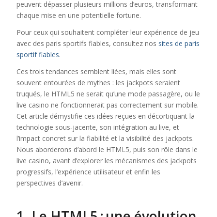
peuvent dépasser plusieurs millions d’euros, transformant
chaque mise en une potentielle fortune.
Pour ceux qui souhaitent compléter leur expérience de jeu
avec des paris sportifs fiables, consultez nos
sites de paris
sportif fiables
.
Ces trois tendances semblent liées, mais elles sont
souvent entourées de mythes : les jackpots seraient
truqués, le HTML5 ne serait qu’une mode passagère, ou le
live casino ne fonctionnerait pas correctement sur mobile.
Cet article démystifie ces idées reçues en décortiquant la
technologie sous‑jacente, son intégration au live, et
l’impact concret sur la fiabilité et la visibilité des jackpots.
Nous aborderons d’abord le HTML5, puis son rôle dans le
live casino, avant d’explorer les mécanismes des jackpots
progressifs, l’expérience utilisateur et enfin les
perspectives d’avenir.
1. Le HTML5 : une évolution