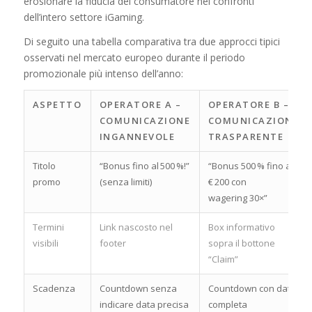
erosionare la fiducia del consumatore nei confronti
dell’intero settore iGaming.
Di seguito una tabella comparativa tra due approcci tipici
osservati nel mercato europeo durante il periodo
promozionale più intenso dell’anno:
ASPETTO
OPERATORE A –
OPERATORE B –
COMUNICAZIONE
COMUNICAZIONE
INGANNEVOLE
TRASPARENTE
Titolo
“Bonus fino al 500 %!”
“Bonus 500 % fino a
promo
(senza limiti)
€ 200 con
wagering 30×”
Termini
Link nascosto nel
Box informativo
visibili
footer
sopra il bottone
“Claim”
Scadenza
Countdown senza
Countdown con data
indicare data precisa
completa