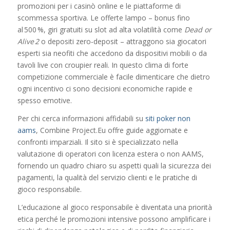
promozioni per i casinò online e le piattaforme di
scommessa sportiva. Le offerte lampo – bonus fino
al 500 %, giri gratuiti su slot ad alta volatilità come
Dead or
Alive 2
o depositi zero‑deposit – attraggono sia giocatori
esperti sia neofiti che accedono da dispositivi mobili o da
tavoli live con croupier reali. In questo clima di forte
competizione commerciale è facile dimenticare che dietro
ogni incentivo ci sono decisioni economiche rapide e
spesso emotive.
Per chi cerca informazioni affidabili su
siti poker non
aams
, Combine Project.Eu offre guide aggiornate e
confronti imparziali. Il sito si è specializzato nella
valutazione di operatori con licenza estera o non AAMS,
fornendo un quadro chiaro su aspetti quali la sicurezza dei
pagamenti, la qualità del servizio clienti e le pratiche di
gioco responsabile.
L’educazione al gioco responsabile è diventata una priorità
etica perché le promozioni intensive possono amplificare i