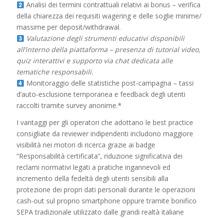
Analisi dei termini contrattuali relativi ai bonus – verifica
della chiarezza dei requisiti wagering e delle soglie minime/​
massime per deposit/withdrawal.
Valutazione degli strumenti educativi disponibili
all’interno della piattaforma – presenza di tutorial video,
quiz interattivi e supporto via chat dedicata alle
tematiche responsabili.
Monitoraggio delle statistiche post‑campagna – tassi
d’auto‑esclusione temporanea e feedback degli utenti
raccolti tramite survey anonime.*
I vantaggi per gli operatori che adottano le best practice
consigliate da reviewer indipendenti includono maggiore
visibilità nei motori di ricerca grazie ai badge
“Responsabilità certificata”, riduzione significativa dei
reclami normativi legati a pratiche ingannevoli ed
incremento della fedeltà degli utenti sensibili alla
protezione dei propri dati personali durante le operazioni
cash‑out sul proprio smartphone oppure tramite bonifico
SEPA tradizionale utilizzato dalle grandi realtà italiane