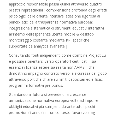
approccio responsabile passa quindi attraverso quattro
pilastri imprescindibili: comprensione profonda degli effetti
psicologici delle offerte intensive; adesione rigorosa ai
principi etici della trasparenza normativa europea;
integrazione sistematica di strumenti educativi interattivi
all’interno dell’esperienza utente mobile & desktop;
monitoraggio costante mediante KPI specifiche
supportate da analytics avanzate.|
Consultando fonti indipendenti come Combine Project.Eu
è possibile orientarsi verso operatorI certificati—sia
essenziali licenze estere sia realtà non AAMS—che
dimostrino impegno concreto verso la sicurezza del gioco
attraverso politiche chiare sui limiti depositari ed efficaci
programmi formativi pre‑bonus.|
Guardando al futuro si prevede una crescente
armonizzazione normativa europea volta ad imporre
obblighi educativi più stringenti durante tutti i picchi
promozionali annual­ni—un contesto favorevole agli