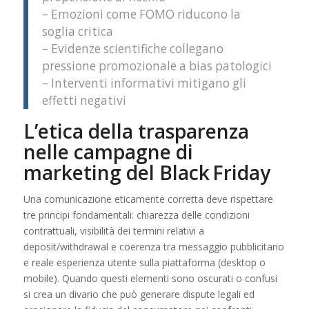
– Emozioni come FOMO riducono la
soglia critica
– Evidenze scientifiche collegano
pressione promozionale a bias patologici
– Interventi informativi mitigano gli
effetti negativi
L’etica della trasparenza
nelle campagne di
marketing del Black Friday
Una comunicazione eticamente corretta deve rispettare
tre principi fondamentali: chiarezza delle condizioni
contrattuali, visibilità dei termini relativi a
deposit/withdrawal e coerenza tra messaggio pubblicitario
e reale esperienza utente sulla piattaforma (desktop o
mobile). Quando questi elementi sono oscurati o confusi
si crea un divario che può generare dispute legali ed