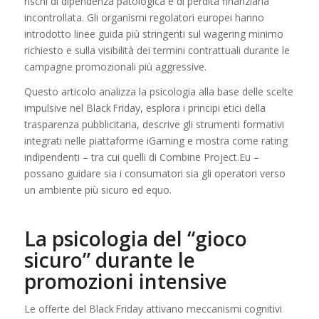
rischi di dipendenza patologica e di perdita finanziaria
incontrollata. Gli organismi regolatori europei hanno
introdotto linee guida più stringenti sul wagering minimo
richiesto e sulla visibilità dei termini contrattuali durante le
campagne promozionali più aggressive.
Questo articolo analizza la psicologia alla base delle scelte
impulsive nel Black Friday, esplora i principi etici della
trasparenza pubblicitaria, descrive gli strumenti formativi
integrati nelle piattaforme iGaming e mostra come rating
indipendenti – tra cui quelli di Combine Project.Eu –
possano guidare sia i consumatori sia gli operatori verso
un ambiente più sicuro ed equo.
La psicologia del “gioco
sicuro” durante le
promozioni intensive
Le offerte del Black Friday attivano meccanismi cognitivi