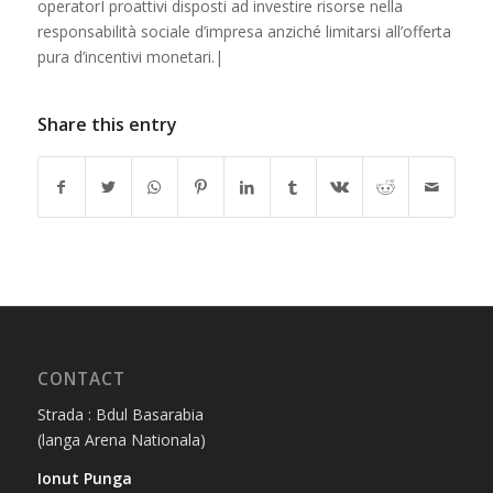
operatorI proattivi disposti ad investire risorse nella
responsabilità sociale d’impresa anziché limitarsi all’offerta
pura d’incentivi monetari.|
Share this entry
CONTACT
Strada : Bdul Basarabia
(langa Arena Nationala)
Ionut Punga