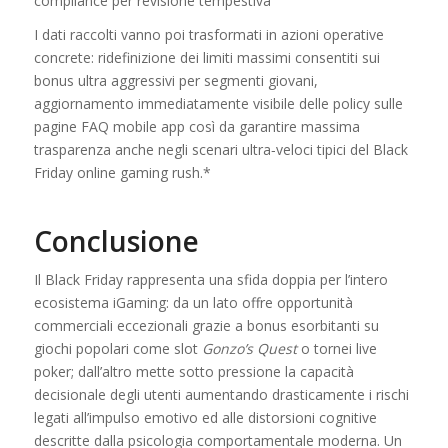
compliance per revisione tempestiva
I dati raccolti vanno poi trasformati in azioni operative
concrete: ridefinizione dei limiti massimi consentiti sui
bonus ultra aggressivi per segmenti giovani,
aggiornamento immediatamente visibile delle policy sulle
pagine FAQ mobile app così da garantire massima
trasparenza anche negli scenari ultra‐veloci tipici del Black
Friday online gaming rush.*
Conclusione
Il Black Friday rappresenta una sfida doppia per l’intero
ecosistema iGaming: da un lato offre opportunità
commerciali eccezionali grazie a bonus esorbitanti su
giochi popolari come slot
Gonzo’s Quest
o tornei live
poker; dall’altro mette sotto pressione la capacità
decisionale degli utenti aumentando drasticamente i rischi
legati all’impulso emotivo ed alle distorsioni cognitive
descritte dalla psicologia comportamentale moderna. Un