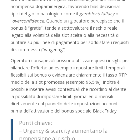
ricompensa dopaminergica, favorendo bias decisionali
tipici del gioco patologico come il
gambler’s fallacy
o
l’
overconfidence
. Quando un giocatore percepisce che il
bonus è “gratis”, tende a sottovalutare il rischio reale
legato alla volatilità della slot scelta o alla necessità di
puntare su più linee di pagamento per soddisfare i requisiti
di scommessa (“wagering”).
Operatori consapevoli possono utilizzare questi insight per
bilanciare l’offerta: ad esempio impostare limiti temporali
flessibili sui bonus o evidenziare chiaramente il tasso RTP
medio della slot promossa (esempio 96,5 %). Inoltre è
possibile inserire avvisi contestuali che ricordino al cliente
la possibilità di impostare limiti giornalieri o mensili
direttamente dal pannello delle impostazioni account
prima dell’attivazione del bonus speciale Black Friday.
Punti chiave:
– Urgency & scarcity aumentano la
propensione al rischio