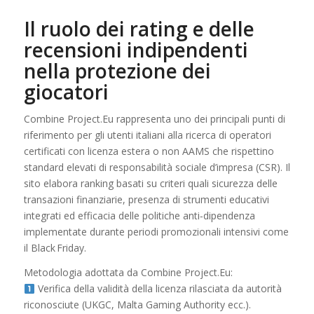
Il ruolo dei rating e delle
recensioni indipendenti
nella protezione dei
giocatori
Combine Project.Eu rappresenta uno dei principali punti di
riferimento per gli utenti italiani alla ricerca di operatori
certificati con licenza estera o non AAMS che rispettino
standard elevati di responsabilità sociale d’impresa (CSR). Il
sito elabora ranking basati su criteri quali sicurezza delle
transazioni finanziarie, presenza di strumenti educativi
integrati ed efficacia delle politiche anti‑dipendenza
implementate durante periodi promozionali intensivi come
il Black Friday.
Metodologia adottata da Combine Project.Eu:
Verifica della validità della licenza rilasciata da autorità
riconosciute (UKGC, Malta Gaming Authority ecc.).