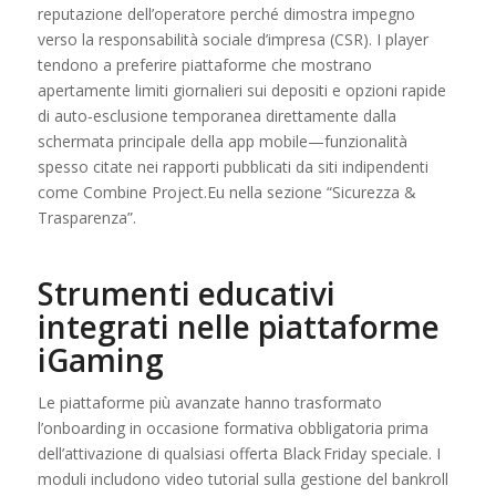
reputazione dell’operatore perché dimostra impegno
verso la responsabilità sociale d’impresa (CSR). I player
tendono a preferire piattaforme che mostrano
apertamente limiti giornalieri sui depositi e opzioni rapide
di auto‑esclusione temporanea direttamente dalla
schermata principale della app mobile—funzionalità
spesso citate nei rapporti pubblicati da siti indipendenti
come Combine Project.Eu nella sezione “Sicurezza &
Trasparenza”.
Strumenti educativi
integrati nelle piattaforme
iGaming
Le piattaforme più avanzate hanno trasformato
l’onboarding in occasione formativa obbligatoria prima
dell’attivazione di qualsiasi offerta Black Friday speciale. I
moduli includono video tutorial sulla gestione del bankroll