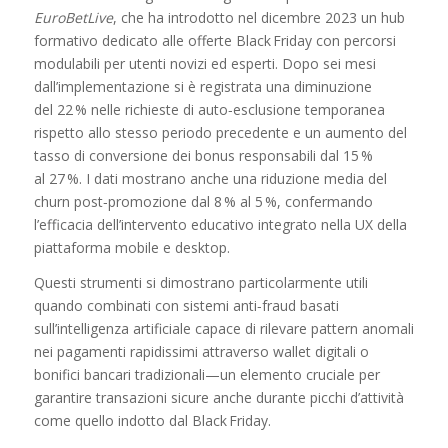
EuroBetLive
, che ha introdotto nel dicembre 2023 un hub
formativo dedicato alle offerte Black Friday con percorsi
modulabili per utenti novizi ed esperti. Dopo sei mesi
dall’implementazione si è registrata una diminuzione
del 22 % nelle richieste di auto‑esclusione temporanea
rispetto allo stesso periodo precedente e un aumento del
tasso di conversione dei bonus responsabili dal 15 %
al 27 %. I dati mostrano anche una riduzione media del
churn post‑promozione dal 8 % al 5 %, confermando
l’efficacia dell’intervento educativo integrato nella UX della
piattaforma mobile e desktop.
Questi strumenti si dimostrano particolarmente utili
quando combinati con sistemi anti‑fraud basati
sull’intelligenza artificiale capace di rilevare pattern anomali
nei pagamenti rapidissimi attraverso wallet digitali o
bonifici bancari tradizionali—un elemento cruciale per
garantire transazioni sicure anche durante picchi d’attività
come quello indotto dal Black Friday.