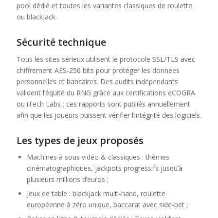
pool dédié et toutes les variantes classiques de roulette
ou blackjack.
Sécurité technique
Tous les sites sérieux utilisent le protocole SSL/TLS avec
chiffrement AES‑256 bits pour protéger les données
personnelles et bancaires. Des audits indépendants
valident l’équité du RNG grâce aux certifications eCOGRA
ou iTech Labs ; ces rapports sont publiés annuellement
afin que les joueurs puissent vérifier l’intégrité des logiciels.
Les types de jeux proposés
Machines à sous vidéo & classiques : thèmes
cinématographiques, jackpots progressifs jusqu’à
plusieurs millions d’euros ;
Jeux de table : blackjack multi‑hand, roulette
européenne à zéro unique, baccarat avec side‑bet ;