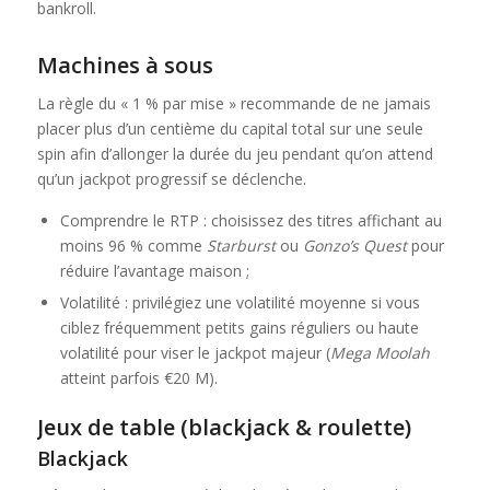
bankroll.
Machines à sous
La règle du « 1 % par mise » recommande de ne jamais
placer plus d’un centième du capital total sur une seule
spin afin d’allonger la durée du jeu pendant qu’on attend
qu’un jackpot progressif se déclenche.
Comprendre le RTP : choisissez des titres affichant au
moins 96 % comme
Starburst
ou
Gonzo’s Quest
pour
réduire l’avantage maison ;
Volatilité : privilégiez une volatilité moyenne si vous
ciblez fréquemment petits gains réguliers ou haute
volatilité pour viser le jackpot majeur (
Mega Moolah
atteint parfois €20 M).
Jeux de table (blackjack & roulette)
Blackjack