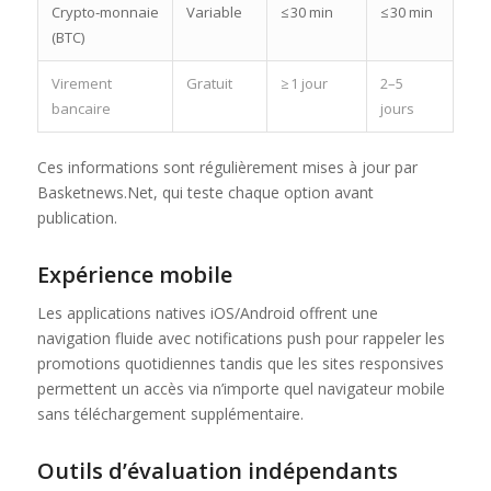
Crypto‑monnaie
Variable
≤ 30 min
≤ 30 min
(BTC)
Virement
Gratuit
≥ 1 jour
2–5
bancaire
jours
Ces informations sont régulièrement mises à jour par
Basketnews.Net, qui teste chaque option avant
publication.
Expérience mobile
Les applications natives iOS/Android offrent une
navigation fluide avec notifications push pour rappeler les
promotions quotidiennes tandis que les sites responsives
permettent un accès via n’importe quel navigateur mobile
sans téléchargement supplémentaire.
Outils d’évaluation indépendants