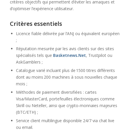
critères objectifs qui permettent d’éviter les arnaques et
d’optimiser l’expérience utilisateur.
Critères essentiels
Licence fiable délivrée par l’ANJ ou équivalent européen
;
Réputation mesurée par les avis clients sur des sites
spécialisés tels que
Basketnews.Net
, Trustpilot ou
AskGamblers ;
Catalogue varié incluant plus de 1500 titres différents
dont au moins 200 machines à sous nouvelles chaque
mois ;
Méthodes de paiement diversifiées : cartes
Visa/MasterCard, portefeuilles électroniques comme
Skrill ou Neteller, ainsi que crypto‑monnaies majeures
(BTC/ETH) ;
Service client multilingue disponible 24/7 via chat live
ou email.