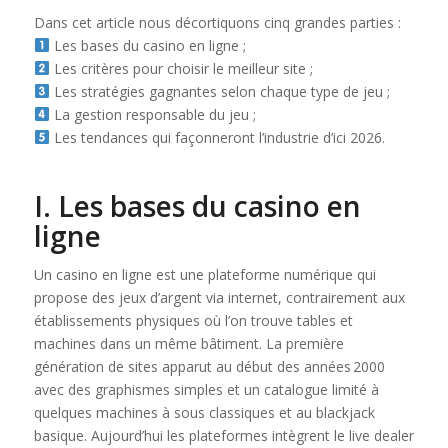
Dans cet article nous décortiquons cinq grandes parties :
Les bases du casino en ligne ;
Les critères pour choisir le meilleur site ;
Les stratégies gagnantes selon chaque type de jeu ;
La gestion responsable du jeu ;
Les tendances qui façonneront l’industrie d’ici 2026.
I. Les bases du casino en
ligne
Un casino en ligne est une plateforme numérique qui
propose des jeux d’argent via internet, contrairement aux
établissements physiques où l’on trouve tables et
machines dans un même bâtiment. La première
génération de sites apparut au début des années 2000
avec des graphismes simples et un catalogue limité à
quelques machines à sous classiques et au blackjack
basique. Aujourd’hui les plateformes intègrent le live dealer