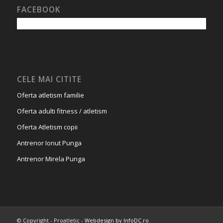
FACEBOOK
CELE MAI CITITE
Oferta atletism familie
Oferta adulti fitness / atletism
Oferta Atletism copii
Antrenor Ionut Punga
Antrenor Mirela Punga
© Copyright - Proatletic -
Webdesign by InfoDC.ro