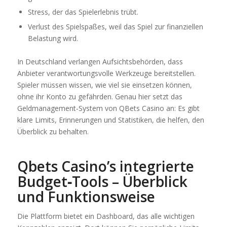
Stress, der das Spielerlebnis trübt.
Verlust des Spielspaßes, weil das Spiel zur finanziellen
Belastung wird.
In Deutschland verlangen Aufsichtsbehörden, dass
Anbieter verantwortungsvolle Werkzeuge bereitstellen.
Spieler müssen wissen, wie viel sie einsetzen können,
ohne ihr Konto zu gefährden. Genau hier setzt das
Geldmanagement‑System von QBets Casino an: Es gibt
klare Limits, Erinnerungen und Statistiken, die helfen, den
Überblick zu behalten.
Qbets Casino’s integrierte
Budget‑Tools – Überblick
und Funktionsweise
Die Plattform bietet ein Dashboard, das alle wichtigen