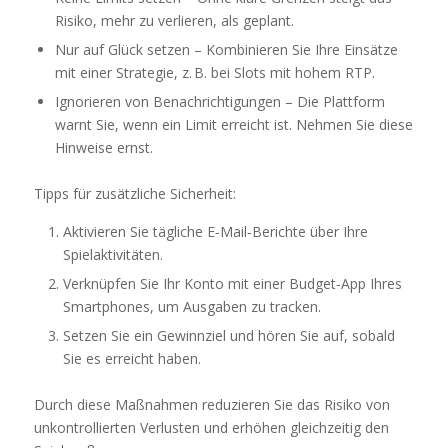
Risiko, mehr zu verlieren, als geplant.
Nur auf Glück setzen – Kombinieren Sie Ihre Einsätze
mit einer Strategie, z. B. bei Slots mit hohem RTP.
Ignorieren von Benachrichtigungen – Die Plattform
warnt Sie, wenn ein Limit erreicht ist. Nehmen Sie diese
Hinweise ernst.
Tipps für zusätzliche Sicherheit:
Aktivieren Sie tägliche E‑Mail‑Berichte über Ihre
Spielaktivitäten.
Verknüpfen Sie Ihr Konto mit einer Budget‑App Ihres
Smartphones, um Ausgaben zu tracken.
Setzen Sie ein Gewinnziel und hören Sie auf, sobald
Sie es erreicht haben.
Durch diese Maßnahmen reduzieren Sie das Risiko von
unkontrollierten Verlusten und erhöhen gleichzeitig den