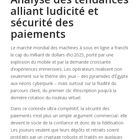
alliant ludicité et
sécurité des
paiements
Le marché mondial des machines à sous en ligne a franchi
le cap du milliard de dollars d’ici 2025, porté par une
explosion du mobile et par la demande croissante
d’expériences immersives. Les opérateurs rivalisent non
seulement sur le thème des jeux – des pyramides d’Égypte
aux néons cyberpunk – mais surtout sur la fluidité du
parcours client, du premier clic d’inscription jusqu’à la
dernière rotation du rouleau virtuel.
Dans ce contexte ultra‑compétitif, la sécurité des
paiements n’est plus un simple argument commercial ; elle
devient le socle de la confiance et donc de la fidélisation.
Les joueurs veulent que leurs dépôts et retraits soient
protégés par un cryptage robuste et traités en quelques