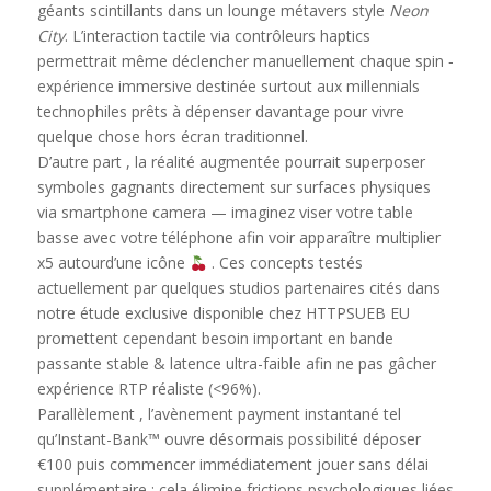
géants scintillants dans un lounge métavers style
Neon
City
. L’interaction tactile via contrôleurs haptics
permettrait même déclencher manuellement chaque spin ‑
expérience immersive destinée surtout aux millennials
technophiles prêts à dépenser davantage pour vivre
quelque chose hors écran traditionnel.
D’autre part , la réalité augmentée pourrait superposer
symboles gagnants directement sur surfaces physiques
via smartphone camera — imaginez viser votre table
basse avec votre téléphone afin voir apparaître multiplier
x5 autourd’une icône
. Ces concepts testés
actuellement par quelques studios partenaires cités dans
notre étude exclusive disponible chez HTTPSUEB EU
promettent cependant besoin important en bande
passante stable & latence ultra-faible afin ne pas gâcher
expérience RTP réaliste (<96%).
Parallèlement , l’avènement payment instantané tel
qu’Instant-Bank™ ouvre désormais possibilité déposer
€100 puis commencer immédiatement jouer sans délai
supplémentaire ; cela élimine frictions psychologiques liées