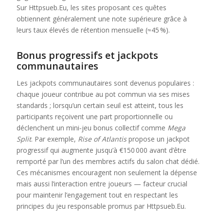
Sur Httpsueb.Eu, les sites proposant ces quêtes
obtiennent généralement une note supérieure grâce à
leurs taux élevés de rétention mensuelle (≈45 %).
Bonus progressifs et jackpots
communautaires
Les jackpots communautaires sont devenus populaires :
chaque joueur contribue au pot commun via ses mises
standards ; lorsqu’un certain seuil est atteint, tous les
participants reçoivent une part proportionnelle ou
déclenchent un mini‑jeu bonus collectif comme
Mega
Split
. Par exemple,
Rise of Atlantis
propose un jackpot
progressif qui augmente jusqu’à €150 000 avant d’être
remporté par l’un des membres actifs du salon chat dédié.
Ces mécanismes encouragent non seulement la dépense
mais aussi l’interaction entre joueurs — facteur crucial
pour maintenir l’engagement tout en respectant les
principes du jeu responsable promus par Httpsueb.Eu.