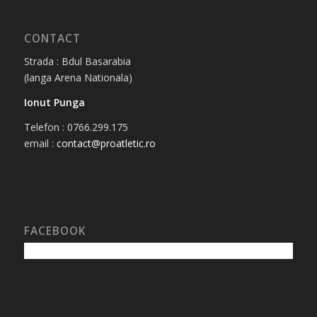
CONTACT
Strada : Bdul Basarabia
(langa Arena Nationala)
Ionut Punga
Telefon : 0766.299.175
email :
contact@proatletic.ro
FACEBOOK