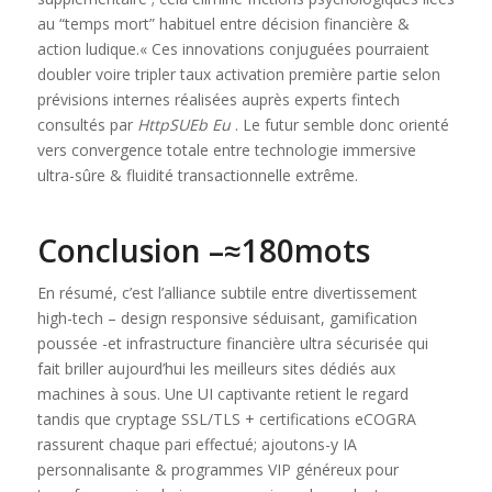
au “temps mort” habituel entre décision financière &
action ludique.«​ Ces innovations conjuguées pourraient
doubler voire tripler taux activation première partie selon
prévisions internes réalisées auprès experts fintech
consultés par
HttpSUEb Eu
. Le futur semble donc orienté
vers convergence totale entre technologie immersive
ultra-sûre & fluidité transactionnelle extrême.
Conclusion –≈180mots
En résumé, c’est l’alliance subtile entre divertissement
high-tech – design responsive séduisant, gamification
poussée -et infrastructure financière ultra sécurisée qui
fait briller aujourd’hui les meilleurs sites dédiés aux
machines à sous. Une UI captivante retient le regard
tandis que cryptage SSL/TLS + certifications eCOGRA
rassurent chaque pari effectué; ajoutons-y IA
personnalisante & programmes VIP généreux pour