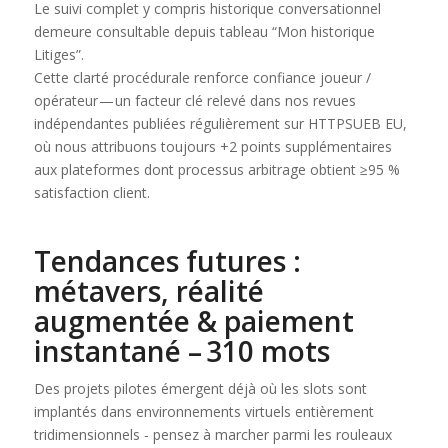
Le suivi complet y compris historique conversationnel
demeure consultable depuis tableau “Mon historique
Litiges”.
Cette clarté procédurale renforce confiance joueur /
opérateur — un facteur clé relevé dans nos revues
indépendantes publiées régulièrement sur HTTPSUEB EU,
où nous attribuons toujours +2 points supplémentaires
aux plateformes dont processus arbitrage obtient ≥95 %
satisfaction client.
Tendances futures :
métavers, réalité
augmentée & paiement
instantané – 310 mots
Des projets pilotes émergent déjà où les slots sont
implantés dans environnements virtuels entièrement
tridimensionnels ‑ pensez à marcher parmi les rouleaux