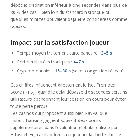
dépôt et créditation inférieur à cinq secondes dans plus de
80 % des cas – bien loin du standard historique où
quelques minutes pouvaient déjà être considérées comme
rapides.
Impact sur la satisfaction joueur
Temps moyen traitement carte bancaire :
3–5 s
Portefeuilles électroniques :
4–7 s
Crypto‑monnaies :
15–30 s
(selon congestion réseau)
Ces chiffres influencent directement le Net Promoter
Score (NPS) ; quand le délai dépasse dix secondes certains
utilisateurs abandonnent leur session en cours pour éviter
toute perte perçue.
Les casinos qui proposent aussi bien PayPal que
Instant‑Banking gagnent souvent deux points
supplémentaires dans l’évaluation globale réalisée par
Httpsueb.Eu, car ils offrent aux joueurs la liberté choisie