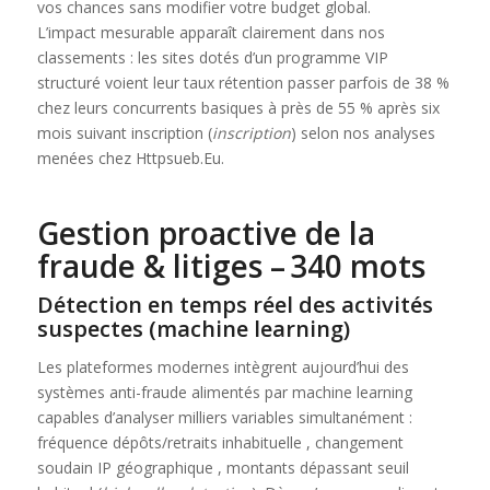
vos chances sans modifier votre budget global.
L’impact mesurable apparaît clairement dans nos
classements : les sites dotés d’un programme VIP
structuré voient leur taux rétention passer parfois de 38 %
chez leurs concurrents basiques à près de 55 % après six
mois suivant inscription (
inscription
) selon nos analyses
menées chez Httpsueb.Eu.
Gestion proactive de la
fraude & litiges – 340 mots
Détection en temps réel des activités
suspectes (machine learning)
Les plateformes modernes intègrent aujourd’hui des
systèmes anti-fraude alimentés par machine learning
capables d’analyser milliers variables simultanément :
fréquence dépôts/retraits inhabituelle , changement
soudain IP géographique , montants dépassant seuil