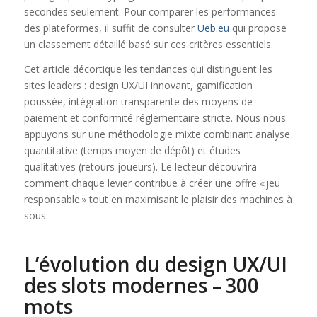
secondes seulement. Pour comparer les performances
des plateformes, il suffit de consulter
Ueb.eu
qui propose
un classement détaillé basé sur ces critères essentiels.
Cet article décortique les tendances qui distinguent les
sites leaders : design UX/UI innovant, gamification
poussée, intégration transparente des moyens de
paiement et conformité réglementaire stricte. Nous nous
appuyons sur une méthodologie mixte combinant analyse
quantitative (temps moyen de dépôt) et études
qualitatives (retours joueurs). Le lecteur découvrira
comment chaque levier contribue à créer une offre « jeu
responsable » tout en maximisant le plaisir des machines à
sous.
L’évolution du design UX/UI
des slots modernes – 300
mots