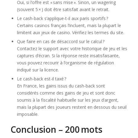
Oui, si l’offre est « sans mise ». Sinon, un wagering
(souvent 5 × ) doit être satisfait avant le retrait.
Le cash‑back s’applique‑t‑il aux paris sportifs ?
Certains casinos français l’incluent, mais la plupart le
limitent aux jeux de casino. Vérifiez les termes du site.
Que faire en cas de désaccord sur le calcul ?
Contactez le support avec votre historique de jeu et les
captures d’écran. Si la réponse reste insatisfaisante,
vous pouvez recourir à l’organisme de régulation
indiqué sur la licence.
Le cash‑back est‑il taxé ?
En France, les gains issus du cash‑back sont
considérés comme des gains de jeu et sont donc
soumis à la fiscalité habituelle sur les jeux d’argent,
mais la plupart des joueurs restent en dessous du seuil
imposable.
Conclusion – 200 mots