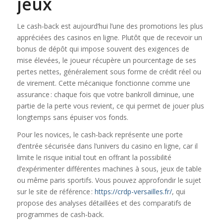
jeux
Le cash‑back est aujourd’hui l’une des promotions les plus
appréciées des casinos en ligne. Plutôt que de recevoir un
bonus de dépôt qui impose souvent des exigences de
mise élevées, le joueur récupère un pourcentage de ses
pertes nettes, généralement sous forme de crédit réel ou
de virement. Cette mécanique fonctionne comme une
assurance : chaque fois que votre bankroll diminue, une
partie de la perte vous revient, ce qui permet de jouer plus
longtemps sans épuiser vos fonds.
Pour les novices, le cash‑back représente une porte
d’entrée sécurisée dans l’univers du casino en ligne, car il
limite le risque initial tout en offrant la possibilité
d’expérimenter différentes machines à sous, jeux de table
ou même paris sportifs. Vous pouvez approfondir le sujet
sur le site de référence :
https://crdp-versailles.fr/
, qui
propose des analyses détaillées et des comparatifs de
programmes de cash‑back.