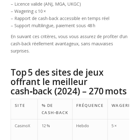
– Licence valide (ANJ, MGA, UKGC)
– Wagering ≤ 10 ×
– Rapport de cash‑back accessible en temps réel
– Support multilingue, paiement sous 48 h
En suivant ces critères, vous vous assurez de profiter d’un
cash‑back réellement avantageux, sans mauvaises
surprises.
Top 5 des sites de jeux
offrant le meilleur
cash‑back (2024) – 270 mots
SITE
% DE
FRÉQUENCE
WAGERING
CASH‑BACK
CasinoX
12 %
Hebdo
5 ×