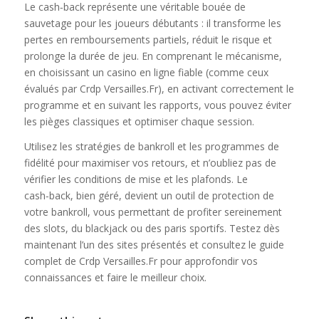
Le cash‑back représente une véritable bouée de
sauvetage pour les joueurs débutants : il transforme les
pertes en remboursements partiels, réduit le risque et
prolonge la durée de jeu. En comprenant le mécanisme,
en choisissant un casino en ligne fiable (comme ceux
évalués par Crdp Versailles.Fr), en activant correctement le
programme et en suivant les rapports, vous pouvez éviter
les pièges classiques et optimiser chaque session.
Utilisez les stratégies de bankroll et les programmes de
fidélité pour maximiser vos retours, et n’oubliez pas de
vérifier les conditions de mise et les plafonds. Le
cash‑back, bien géré, devient un outil de protection de
votre bankroll, vous permettant de profiter sereinement
des slots, du blackjack ou des paris sportifs. Testez dès
maintenant l’un des sites présentés et consultez le guide
complet de Crdp Versailles.Fr pour approfondir vos
connaissances et faire le meilleur choix.