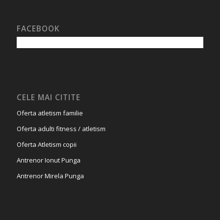
FACEBOOK
CELE MAI CITITE
Oferta atletism familie
Oferta adulti fitness / atletism
Oferta Atletism copii
Antrenor Ionut Punga
Antrenor Mirela Punga