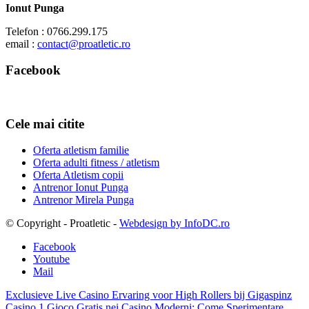
Ionut Punga
Telefon : 0766.299.175
email :
contact@proatletic.ro
Facebook
Cele mai citite
Oferta atletism familie
Oferta adulti fitness / atletism
Oferta Atletism copii
Antrenor Ionut Punga
Antrenor Mirela Punga
© Copyright - Proatletic -
Webdesign by InfoDC.ro
Facebook
Youtube
Mail
Exclusieve Live Casino Ervaring voor High Rollers bij Gigaspinz
Casino 1
Gioco Gratis nei Casino Moderni: Come Sperimentare,