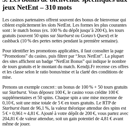
jeux NetEnt – 310 mots
Les casinos partenaires offrent souvent des bonus de bienvenue qui
ciblent explicitement les slots NetEnt. Les formes les plus courantes
sont : le match bonus (ex. 100 % du dépôt jusqu’à 200 €), les tours
gratuits (souvent 50 spins sur
Starburst
ou
Gonzo’s Quest
) et le
cashback (10 % des pertes nettes pendant la première semaine).
Pour identifier les promotions applicables, il faut consulter la page
“Promotions” du casino, puis filtrer par “Jeux NetEnt”. La plupart
des sites affichent un badge “NetEnt Bonus” qui indique le nombre
de tours gratuits et le montant du match. Kendji.Fr recense ces offres
et les classe selon le ratio bonus/mise et la clarté des conditions de
mise.
Prenons un exemple concret : un bonus de 100 % + 50 tours gratuits
sur
Starburst
. Vous déposez 100 €, le casino vous crédite 100 €
supplémentaires et 50 spins. Chaque spin a une mise moyenne de
0,10 €, soit une mise totale de 5 € en tours gratuits. Le RTP de
Starburst
étant de 96,1 %, la valeur théorique attendue des spins est
5 € × 0,961 ≈ 4,81 €. Ajouté à votre dépôt de 200 €, vous partez avec
204,81 € de valeur attendue, soit un gain potentiel de 4,81 € avant
même de jouer.