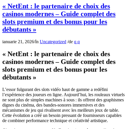
« NetEnt : le partenaire de choix des
casinos modernes – Guide complet des
slots premium et des bonus pour les
débutants »
ianuarie 21, 2026
/
în
Uncategorized
/
de
q q
« NetEnt : le partenaire de choix des
casinos modernes – Guide complet des
slots premium et des bonus pour les
débutants »
L’essor fulgurant des slots vidéo haut de gamme a redéfini
l’expérience des joueurs en ligne. Aujourd’hui, les rouleaux virtuels
ne sont plus de simples machines à sous : ils offrent des graphismes
dignes du cinéma, des bandes‑sonores immersives et des
mécanismes de jeu qui rivalisent avec les meilleurs jeux de table.
Cette évolution a créé un besoin pressant de fournisseurs capables
de combiner performance technique et créativité artistique.