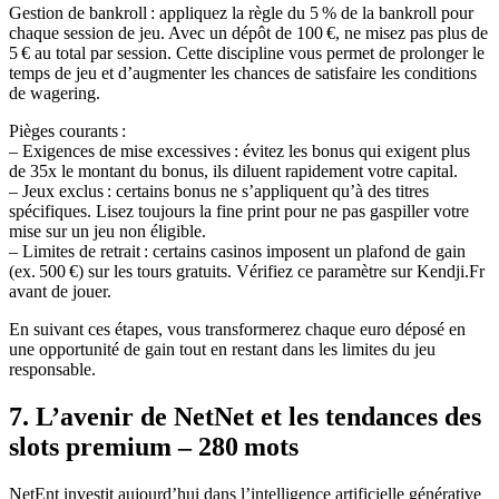
Gestion de bankroll : appliquez la règle du 5 % de la bankroll pour
chaque session de jeu. Avec un dépôt de 100 €, ne misez pas plus de
5 € au total par session. Cette discipline vous permet de prolonger le
temps de jeu et d’augmenter les chances de satisfaire les conditions
de wagering.
Pièges courants :
– Exigences de mise excessives : évitez les bonus qui exigent plus
de 35x le montant du bonus, ils diluent rapidement votre capital.
– Jeux exclus : certains bonus ne s’appliquent qu’à des titres
spécifiques. Lisez toujours la fine print pour ne pas gaspiller votre
mise sur un jeu non éligible.
– Limites de retrait : certains casinos imposent un plafond de gain
(ex. 500 €) sur les tours gratuits. Vérifiez ce paramètre sur Kendji.Fr
avant de jouer.
En suivant ces étapes, vous transformerez chaque euro déposé en
une opportunité de gain tout en restant dans les limites du jeu
responsable.
7. L’avenir de NetNet et les tendances des
slots premium – 280 mots
NetEnt investit aujourd’hui dans l’intelligence artificielle générative