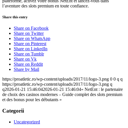
plateforme, activez votre bonus NetEnt et lancez‑vous dans
l’aventure des slots premium en toute confiance.
Share this entry
Share on Facebook
Share on Twitter
Share on WhatsApp
Share on Pinterest
Share on LinkedIn
Share on Tumblr
Share on Vk
Share on Reddit
Share by Mail
https://proatletic.ro/wp-content/uploads/2017/11/logo-3.png
0
0
q q
https://proatletic.ro/wp-content/uploads/2017/11/logo-3.png
q
q
2026-01-21 15:46:04
2026-01-21 15:46:04
« NetEnt : le partenaire
de choix des casinos modernes – Guide complet des slots premium
et des bonus pour les débutants »
Categorii
Uncategorized