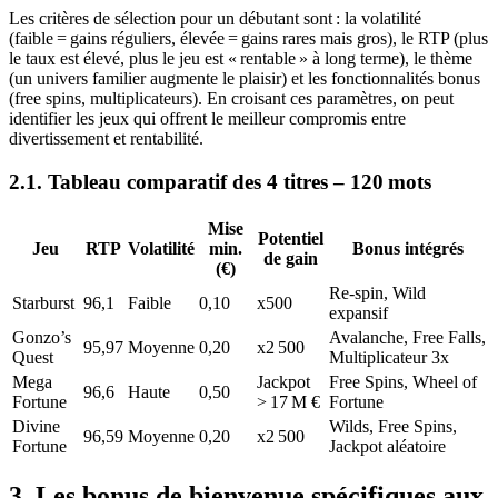
Les critères de sélection pour un débutant sont : la volatilité
(faible = gains réguliers, élevée = gains rares mais gros), le RTP (plus
le taux est élevé, plus le jeu est « rentable » à long terme), le thème
(un univers familier augmente le plaisir) et les fonctionnalités bonus
(free spins, multiplicateurs). En croisant ces paramètres, on peut
identifier les jeux qui offrent le meilleur compromis entre
divertissement et rentabilité.
2.1. Tableau comparatif des 4 titres – 120 mots
Mise
Potentiel
Jeu
RTP
Volatilité
min.
Bonus intégrés
de gain
(€)
Re‑spin, Wild
Starburst
96,1
Faible
0,10
x500
expansif
Gonzo’s
Avalanche, Free Falls,
95,97
Moyenne
0,20
x2 500
Quest
Multiplicateur 3x
Mega
Jackpot
Free Spins, Wheel of
96,6
Haute
0,50
Fortune
> 17 M €
Fortune
Divine
Wilds, Free Spins,
96,59
Moyenne
0,20
x2 500
Fortune
Jackpot aléatoire
3. Les bonus de bienvenue spécifiques aux