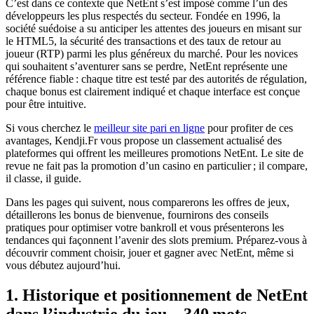
C’est dans ce contexte que NetEnt s’est imposé comme l’un des
développeurs les plus respectés du secteur. Fondée en 1996, la
société suédoise a su anticiper les attentes des joueurs en misant sur
le HTML5, la sécurité des transactions et des taux de retour au
joueur (RTP) parmi les plus généreux du marché. Pour les novices
qui souhaitent s’aventurer sans se perdre, NetEnt représente une
référence fiable : chaque titre est testé par des autorités de régulation,
chaque bonus est clairement indiqué et chaque interface est conçue
pour être intuitive.
Si vous cherchez le
meilleur site pari en ligne
pour profiter de ces
avantages, Kendji.Fr vous propose un classement actualisé des
plateformes qui offrent les meilleures promotions NetEnt. Le site de
revue ne fait pas la promotion d’un casino en particulier ; il compare,
il classe, il guide.
Dans les pages qui suivent, nous comparerons les offres de jeux,
détaillerons les bonus de bienvenue, fournirons des conseils
pratiques pour optimiser votre bankroll et vous présenterons les
tendances qui façonnent l’avenir des slots premium. Préparez‑vous à
découvrir comment choisir, jouer et gagner avec NetEnt, même si
vous débutez aujourd’hui.
1. Historique et positionnement de NetEnt
dans l’industrie du jeu – 340 mots