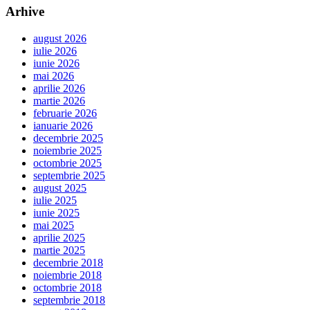
Arhive
august 2026
iulie 2026
iunie 2026
mai 2026
aprilie 2026
martie 2026
februarie 2026
ianuarie 2026
decembrie 2025
noiembrie 2025
octombrie 2025
septembrie 2025
august 2025
iulie 2025
iunie 2025
mai 2025
aprilie 2025
martie 2025
decembrie 2018
noiembrie 2018
octombrie 2018
septembrie 2018